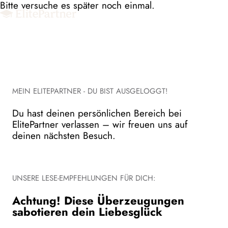
Bitte versuche es später noch einmal.
Login
MEIN ELITEPARTNER - DU BIST AUSGELOGGT!
schließen
Du hast deinen persönlichen Bereich bei
ElitePartner verlassen – wir freuen uns auf
deinen nächsten Besuch.
UNSERE LESE-EMPFEHLUNGEN FÜR DICH:
Achtung! Diese Überzeugungen
sabotieren dein Liebesglück