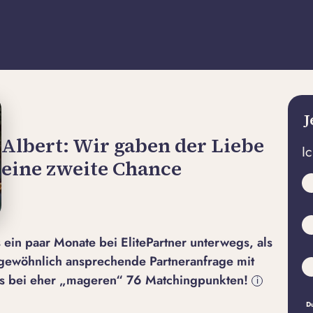
J
Albert: Wir gaben der Liebe
I
eine zweite Chance
 ein paar Monate bei ElitePartner unterwegs, als
gewöhnlich ansprechende Partneranfrage mit
das bei eher „mageren“ 76 Matchingpunkten!
i
Du