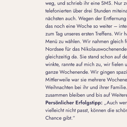
weg, und schrieb ihr eine SMS. Nur zw
telefonierten über drei Stunden mite
nächsten auch. Wegen der Entfernung 
das noch eine Woche so weiter – inten
zum Tag unseres ersten Treffens. Wir 
Menü zu wählen. Wir nahmen gleich für
Nordsee für das Nikolauswochenende ;
gleichzeitig da. Sie stand schon au
winkte, rannte auf mich zu, wir fielen 
ganze Wochenende. Wir gingen spazier
Mittlerweile war sie mehrere Wochene
Weihnachten bei ihr und ihrer Familie
zusammen bleiben und bis auf Weite
Persönlicher Erfolgstipp:
„Auch wenn
vielleicht nicht passt, können die s
Chance gibt.“