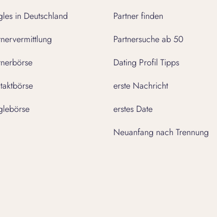
gles in Deutschland
Partner finden
tnervermittlung
Partnersuche ab 50
tnerbörse
Dating Profil Tipps
taktbörse
erste Nachricht
glebörse
erstes Date
Neuanfang nach Trennung