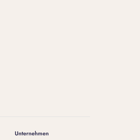
Unternehmen