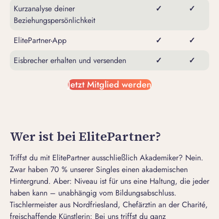
Kurzanalyse deiner
✓
✓
Beziehungspersönlichkeit
ElitePartner-App
✓
✓
Eisbrecher erhalten und versenden
✓
✓
Jetzt Mitglied werden
Wer ist bei ElitePartner?
Triffst du mit ElitePartner ausschließlich Akademiker? Nein.
Zwar haben 70 % unserer Singles einen akademischen
Hintergrund. Aber: Niveau ist für uns eine Haltung, die jeder
haben kann – unabhängig vom Bildungsabschluss.
Tischlermeister aus Nordfriesland, Chefärztin an der Charité,
freischaffende Künstlerin: Bei uns triffst du ganz