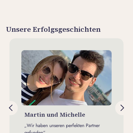
Unsere Erfolgsgeschichten
Martin und Michelle
Dan
„Wir haben unseren perfekten Partner
„Uns g
gefunden“
nicht 