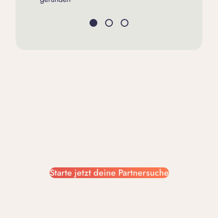
FINDE JEMANDEN, DER DEIN LEBEN
VERÄNDERT.
NICHT NUR DEINEN
BEZIEHUNGSSTATUS.
Starte jetzt deine Partnersuche