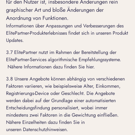
für den Nutzer ist, insbesondere Änderungen rein
graphischer Art und bloße Änderungen der
Anordnung von Funktionen.
Informationen über Anpassungen und Verbesserungen des
ElitePartner-Produkterlebnisses findet sich in unseren
Produkt
Updates
.
3.7 ElitePartner nutzt im Rahmen der Bereitstellung der
ElitePartner-Services algorithmische Empfehlungssysteme.
Nähere Informationen dazu finden Sie
hier
.
3.8 Unsere Angebote können abhängig von verschiedenen
Faktoren variieren, wie beispielsweise Alter, Einkommen,
Registrierungs-Device oder Geschlecht. Die Angebote
werden dabei auf der Grundlage einer automatisierten
Entscheidungsfindung personalisiert, wobei immer
mindestens zwei Faktoren in die Gewichtung einfließen.
Nähere Einzelheiten dazu finden Sie in
unseren
Datenschutzhinweisen
.