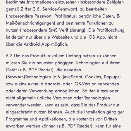
bestimmte Informationen einzusehen (insbesondere Zahlplan
gemäß Ziffer 2.6, Service-Kennwort), zu bearbeiten
(insbesondere Passwort, Profilstatus, persönliche Daten, E-
Mail-Benachrichtigungen) und bestimmte Funktionen zu
nutzen (insbesondere SMS Verifizierung). Die Profillöschung
ist derzeit nur über die Webseite und die iOS App, nicht
über die Android App möglich.
6.3 Um das Produkt in vollem Umfang nutzen zu können,
müssen Sie die neuesten gängigen Technologien auf Ihrem
Gerät (z.B. PDF Reader), die neuesten
(Browser-)Technologien (z.B. JavaScript, Cookies, Pop-ups)
sowie eine aktuelle Android- oder iOS-Version verwenden
oder deren Verwendung ermöglichen. Sollten ältere oder
nicht allgemein übliche Versionen oder Technologien
verwendet werden, kann es sein, dass Sie das Produkt nur
eingeschränkt nutzen können. Auch die Installation gängiger
Programme und Applikationen, die kostenlos von Dritten
erworben werden können (z.B. PDF Reader), kann für eine