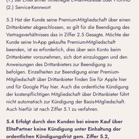
(2.) Service-Kennwort
5.3 Hat der Kunde seine Premium-Mitgliedschaft über einen
Drittanbieter abgeschlossen, so gilt für die Beendigung des
Vertragsverhältnisses das in Ziffer 2.5 Gesagte. Möchte der
Kunde seine In-App gekaufte Premium-Mitgliedschaft
beenden, ist es erforderlich, dies über sein Konto beim
Drittanbieter vorzunehmen, sich dort einzuloggen und den
Anweisungen des Drittanbieters zur Beendigung zu
befolgen. Einzelheiten zur Beendigung einer Premium-
Mitgliedschaft über Drittanbieter finden Sie für Apple
hier
und für Google Play
hier
. Auch die ordentliche Kündigung
der kostenpflichtigen Mitgliedschaft über Drittanbieter führt
nicht automatisch zur Kündigung der Basis-Mitgliedschaft.
Auch hierfür ist nach Ziffer 5.1 zu verfahren.
5.4 Erfolgt durch den Kunden bei einem Kauf über
ElitePartner keine Kündigung unter Einhaltung der
ordentlichen Kündigungsfrist gem. Ziffer 5.2,