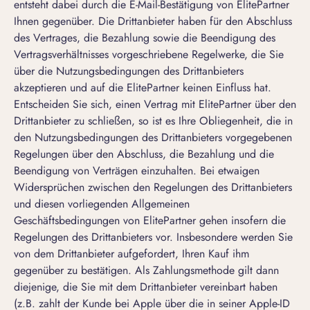
entsteht dabei durch die E-Mail-Bestätigung von ElitePartner
Ihnen gegenüber. Die Drittanbieter haben für den Abschluss
des Vertrages, die Bezahlung sowie die Beendigung des
Vertragsverhältnisses vorgeschriebene Regelwerke, die Sie
über die Nutzungsbedingungen des Drittanbieters
akzeptieren und auf die ElitePartner keinen Einfluss hat.
Entscheiden Sie sich, einen Vertrag mit ElitePartner über den
Drittanbieter zu schließen, so ist es Ihre Obliegenheit, die in
den Nutzungsbedingungen des Drittanbieters vorgegebenen
Regelungen über den Abschluss, die Bezahlung und die
Beendigung von Verträgen einzuhalten. Bei etwaigen
Widersprüchen zwischen den Regelungen des Drittanbieters
und diesen vorliegenden Allgemeinen
Geschäftsbedingungen von ElitePartner gehen insofern die
Regelungen des Drittanbieters vor. Insbesondere werden Sie
von dem Drittanbieter aufgefordert, Ihren Kauf ihm
gegenüber zu bestätigen. Als Zahlungsmethode gilt dann
diejenige, die Sie mit dem Drittanbieter vereinbart haben
(z.B. zahlt der Kunde bei Apple über die in seiner Apple-ID