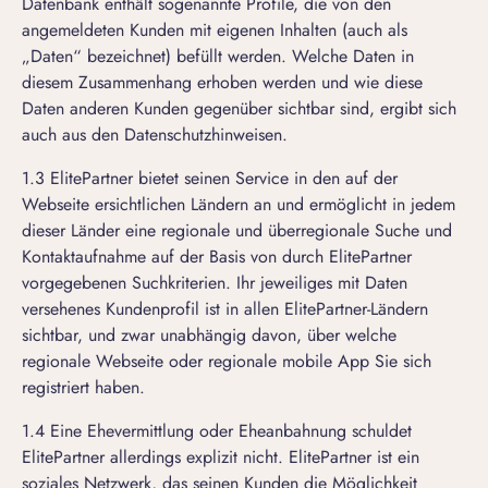
Datenbank enthält sogenannte Profile, die von den
angemeldeten Kunden mit eigenen Inhalten (auch als
„Daten“ bezeichnet) befüllt werden. Welche Daten in
diesem Zusammenhang erhoben werden und wie diese
Daten anderen Kunden gegenüber sichtbar sind, ergibt sich
auch aus den
Datenschutzhinweisen
.
1.3 ElitePartner bietet seinen Service in den auf der
Webseite ersichtlichen Ländern an und ermöglicht in jedem
dieser Länder eine regionale und überregionale Suche und
Kontaktaufnahme auf der Basis von durch ElitePartner
vorgegebenen Suchkriterien. Ihr jeweiliges mit Daten
versehenes Kundenprofil ist in allen ElitePartner-Ländern
sichtbar, und zwar unabhängig davon, über welche
regionale Webseite oder regionale mobile App Sie sich
registriert haben.
1.4 Eine Ehevermittlung oder Eheanbahnung schuldet
ElitePartner allerdings explizit nicht. ElitePartner ist ein
soziales Netzwerk, das seinen Kunden die Möglichkeit