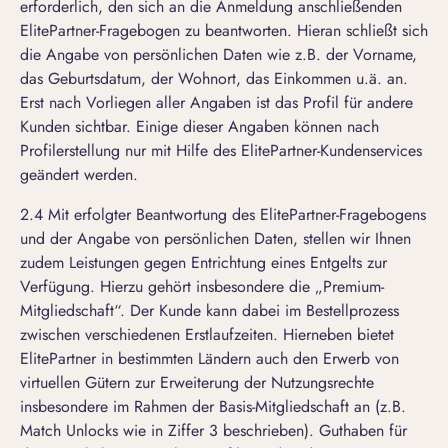
erforderlich, den sich an die Anmeldung anschließenden
ElitePartner-Fragebogen zu beantworten. Hieran schließt sich
die Angabe von persönlichen Daten wie z.B. der Vorname,
das Geburtsdatum, der Wohnort, das Einkommen u.ä. an.
Erst nach Vorliegen aller Angaben ist das Profil für andere
Kunden sichtbar. Einige dieser Angaben können nach
Profilerstellung nur mit Hilfe des ElitePartner-Kundenservices
geändert werden.
2.4 Mit erfolgter Beantwortung des ElitePartner-Fragebogens
und der Angabe von persönlichen Daten, stellen wir Ihnen
zudem Leistungen gegen Entrichtung eines Entgelts zur
Verfügung. Hierzu gehört insbesondere die „Premium-
Mitgliedschaft“. Der Kunde kann dabei im Bestellprozess
zwischen verschiedenen Erstlaufzeiten. Hierneben bietet
ElitePartner in bestimmten Ländern auch den Erwerb von
virtuellen Gütern zur Erweiterung der Nutzungsrechte
insbesondere im Rahmen der Basis-Mitgliedschaft an (z.B.
Match Unlocks wie in Ziffer 3 beschrieben). Guthaben für