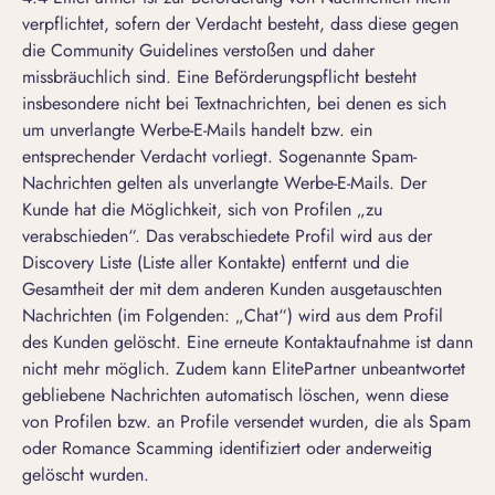
verpflichtet, sofern der Verdacht besteht, dass diese gegen
die Community Guidelines verstoßen und daher
missbräuchlich sind. Eine Beförderungspflicht besteht
insbesondere nicht bei Textnachrichten, bei denen es sich
um unverlangte Werbe-E-Mails handelt bzw. ein
entsprechender Verdacht vorliegt. Sogenannte Spam-
Nachrichten gelten als unverlangte Werbe-E-Mails. Der
Kunde hat die Möglichkeit, sich von Profilen „zu
verabschieden“. Das verabschiedete Profil wird aus der
Discovery Liste (Liste aller Kontakte) entfernt und die
Gesamtheit der mit dem anderen Kunden ausgetauschten
Nachrichten (im Folgenden: „Chat“) wird aus dem Profil
des Kunden gelöscht. Eine erneute Kontaktaufnahme ist dann
nicht mehr möglich. Zudem kann ElitePartner unbeantwortet
gebliebene Nachrichten automatisch löschen, wenn diese
von Profilen bzw. an Profile versendet wurden, die als Spam
oder Romance Scamming identifiziert oder anderweitig
gelöscht wurden.