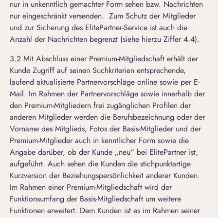
nur in unkenntlich gemachter Form sehen bzw. Nachrichten
nur eingeschränkt versenden. Zum Schutz der Mitglieder
und zur Sicherung des ElitePartner-Service ist auch die
Anzahl der Nachrichten begrenzt (siehe hierzu Ziffer 4.4).
3.2 Mit Abschluss einer Premium-Mitgliedschaft erhält der
Kunde Zugriff auf seinen Suchkriterien entsprechende,
laufend aktualisierte Partnervorschläge online sowie per E-
Mail. Im Rahmen der Partnervorschläge sowie innerhalb der
den Premium-Mitgliedern frei zugänglichen Profilen der
anderen Mitglieder werden die Berufsbezeichnung oder der
Vorname des Mitglieds, Fotos der Basis-Mitglieder und der
Premium-Mitglieder auch in kenntlicher Form sowie die
Angabe darüber, ob der Kunde „neu“ bei ElitePartner ist,
aufgeführt. Auch sehen die Kunden die stichpunktartige
Kurzversion der Beziehungspersönlichkeit anderer Kunden.
Im Rahmen einer Premium-Mitgliedschaft wird der
Funktionsumfang der Basis-Mitgliedschaft um weitere
Funktionen erweitert. Dem Kunden ist es im Rahmen seiner