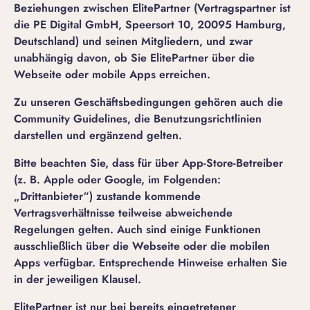
Beziehungen zwischen ElitePartner (Vertragspartner ist
die PE Digital GmbH, Speersort 10, 20095 Hamburg,
Deutschland) und seinen Mitgliedern, und zwar
unabhängig davon, ob Sie ElitePartner über die
Webseite oder mobile Apps erreichen.
Zu unseren Geschäftsbedingungen gehören auch die
Community Guidelines
, die Benutzungsrichtlinien
darstellen und ergänzend gelten.
Bitte beachten Sie, dass für über App-Store-Betreiber
(z. B. Apple oder Google, im Folgenden:
„Drittanbieter“) zustande kommende
Vertragsverhältnisse teilweise abweichende
Regelungen gelten. Auch sind einige Funktionen
ausschließlich über die Webseite oder die mobilen
Apps verfügbar. Entsprechende Hinweise erhalten Sie
in der jeweiligen Klausel.
ElitePartner ist nur bei bereits eingetretener