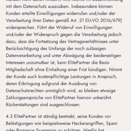
mit dem Datenschutz auszuüben. Insbesondere können
Kunden erteilte Einwilligungen widerrufen und/oder der
Verarbeitung ihrer Daten gemäß Art. 21 EU-VO 2016/679)
widersprechen. Führt der Widerruf von Einwilligungen
und/oder der Widerspruch gegen die Verarbeitung jedoch
dazu, dass die Fortsetzung des Vertragsverhältnisses unter
Berücksichtigung des Umfangs der noch zulässigen
Datenverarbeitung und unter Abwägung der beiderseitigen
Interessen unzumutbar ist, kann ElitePartner die Basis-
Mitgliedschaft ohne Einhaltung einer Frist kündigen. Nimmt
der Kunde auch kostenpflichtige Leistungen in Anspruch,
deren Erbringung aufgrund der Ausübung von
Datenschutzrechten unmöglich wird, so bleiben etwaige
Zahlungsansprüche von ElitePartner hiervon unberührt.
Rückerstattungen sind ausgeschlossen.
4.3 ElitePartner ist ständig bestrebt, seine Kunden vor
Belästigungen wie beispielsweise Hackerangriffen, Spam
oder Romance Scamming zu schützen. Hierfür hat