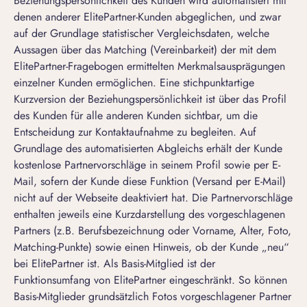
Beziehungspersönlichkeit des Kunden wird automatisiert mit
denen anderer ElitePartner-Kunden abgeglichen, und zwar
auf der Grundlage statistischer Vergleichsdaten, welche
Aussagen über das Matching (Vereinbarkeit) der mit dem
ElitePartner-Fragebogen ermittelten Merkmalsausprägungen
einzelner Kunden ermöglichen. Eine stichpunktartige
Kurzversion der Beziehungspersönlichkeit ist über das Profil
des Kunden für alle anderen Kunden sichtbar, um die
Entscheidung zur Kontaktaufnahme zu begleiten. Auf
Grundlage des automatisierten Abgleichs erhält der Kunde
kostenlose Partnervorschläge in seinem Profil sowie per E-
Mail, sofern der Kunde diese Funktion (Versand per E-Mail)
nicht auf der Webseite deaktiviert hat. Die Partnervorschläge
enthalten jeweils eine Kurzdarstellung des vorgeschlagenen
Partners (z.B. Berufsbezeichnung oder Vorname, Alter, Foto,
Matching-Punkte) sowie einen Hinweis, ob der Kunde „neu“
bei ElitePartner ist. Als Basis-Mitglied ist der
Funktionsumfang von ElitePartner eingeschränkt. So können
Basis-Mitglieder grundsätzlich Fotos vorgeschlagener Partner