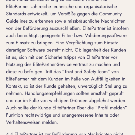
ElitePartner zahlreiche technische und organisatorische
Standards entwickelt, um Verstöße gegen die
Community
Guidelines
zu erkennen sowie missbräuchliche Nachrichten
von der Beförderung auszuschließen. ElitePartner ist insofern
auch berechtigt, geeignete Filter- bzw. Validierungssoftware
zum Einsatz zu bringen. Eine Verpflichtung zum Einsatz
derartiger Software besteht nicht. Obliegenheit des Kunden
ist es, sich mit den
Sicherheitstipps
von ElitePartner vor
Nutzung des ElitePartner-Service vertraut zu machen und
diese zu befolgen. Tritt das “Trust and Safety Team“ von
ElitePartner mit dem Kunden im Falle von Auffälligkeiten in
Kontakt, so ist der Kunde gehalten, unverzüglich Stellung zu
nehmen. Handlungsempfehlungen sollten ernsthaft geprüft
und nur im Falle von wichtigen Gründen abgelehnt werden.
Auch sollte der Kunde ElitePartner über die “Profil melden“
Funktion rechtswidrige und unangemessene Inhalte oder
Verhaltensweisen melden.
4.4 ElitePartner ist zur Beförderung von Nachrichten nicht