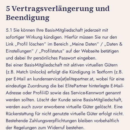
5 Vertragsverlängerung und
Beendigung
5.1 Sie können Ihre Basis-Mitgliedschaft jederzeit mit
sofortiger Wirkung kündigen. Hierfür müssen Sie nur den
Link
„Profil löschen“ im Bereich „Meine Daten“ / „Daten &
Einstellungen“ / „Profilstatus“
auf der Webseite betätigen
und dabei Ihr persönliches Passwort eingeben.
Bei einer Basis-Mitgliedschaft mit aktiven virtuellen Gütern
(z.B. Match Unlocks) erfolgt die Kündigung in Textform (z.B.
per E-Mail an kundenservice(at)elitepartner.at, wobei für eine
eindeutige Zuordnung die bei ElitePartner hinterlegte E-Mail-
Adresse oder Profil-ID sowie das Service-Kennwort genannt
werden sollten. Löscht der Kunde seine Basis-Mitgliedschaft,
werden auch zuvor erworbene virtuelle Güter gelöscht. Eine
Rückerstattung für nicht genutzte virtuelle Güter erfolgt nicht.
Bestehende Zahlungsverpflichtungen bleiben vorbehaltlich
der Regelungen zum Widerruf bestehen.