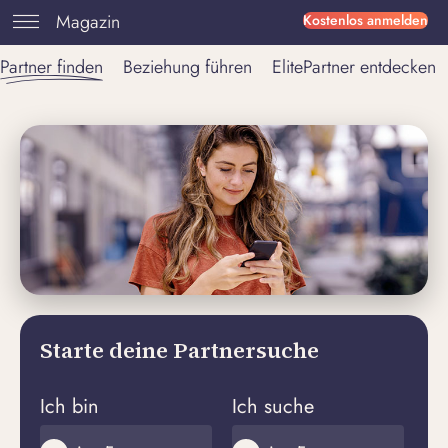
Magazin
Kostenlos anmelden
Partner finden
Beziehung führen
ElitePartner entdecken
Starte deine Partnersuche
Ich bin
Ich suche