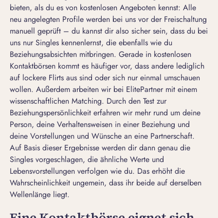
bieten, als du es von kostenlosen Angeboten kennst: Alle
neu angelegten Profile werden bei uns vor der Freischaltung
manuell geprüft – du kannst dir also sicher sein, dass du bei
uns nur Singles kennenlernst, die ebenfalls wie du
Beziehungsabsichten mitbringen. Gerade in kostenlosen
Kontaktbörsen kommt es häufiger vor, dass andere lediglich
auf lockere Flirts aus sind oder sich nur einmal umschauen
wollen. Außerdem arbeiten wir bei ElitePartner mit einem
wissenschaftlichen Matching
. Durch den Test zur
Beziehungspersönlichkeit erfahren wir mehr rund um deine
Person, deine Verhaltensweisen in einer Beziehung und
deine Vorstellungen und Wünsche an eine Partnerschaft.
Auf Basis dieser Ergebnisse werden dir dann genau die
Singles vorgeschlagen, die ähnliche Werte und
Lebensvorstellungen verfolgen wie du. Das erhöht die
Wahrscheinlichkeit ungemein, dass ihr beide auf derselben
Wellenlänge liegt.
Eine Kontaktbörse eignet sich