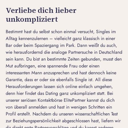
Verliebe dich lieber
unkompliziert
Bestimmt hast du selbst schon einmal versucht, Singles im
Alltag kennenzulernen – vielleicht ganz klassisch in einer
Bar oder beim Spaziergang im Park. Dann weißt du auch,
wie herausfordernd die analoge Partnersuche in Deutschland
sein kann. Du bist an bestimmte Zeiten gebunden, musst den
Mut aufbringen, eine spannende Frau oder einen
interessanten Mann anzusprechen und hast dennoch keine
Garantie, dass er oder sie ebenfalls Single ist. All diese
Herausforderungen lassen sich online einfach umgehen,
denn hier findet das Dating ganz unkompliziert statt. Bei
unserer seriösen Kontaktbörse ElitePartner kannst du dich
von überall anmelden und hast in wenigen Schritten ein
Profil erstellt. Nachdem du unseren wissenschaftlichen Test
zur Beziehungspersönlichkeit abgeschlossen hast, liefern wir
dir direkt erste Partnervorschläge und du kannst anderen