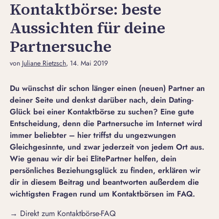
Kontaktbörse: beste
Aussichten für deine
Partnersuche
von
Juliane Rietzsch
, 14. Mai 2019
Du wünschst dir schon länger einen (neuen) Partner an
deiner Seite und denkst darüber nach, dein Dating-
Glück bei einer Kontaktbörse zu suchen? Eine gute
Entscheidung, denn die Partnersuche im Internet wird
immer beliebter – hier triffst du ungezwungen
Gleichgesinnte, und zwar jederzeit von jedem Ort aus.
Wie genau wir dir bei ElitePartner helfen, dein
persönliches Beziehungsglück zu finden, erklären wir
dir in diesem Beitrag und beantworten außerdem die
wichtigsten Fragen rund um Kontaktbörsen im FAQ.
→
Direkt zum Kontaktbörse-FAQ