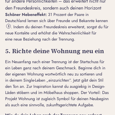
für andere Persönlichkeiten – das erweitert nicht nur
den Freundeskreis, sondern auch deinen Horizont
Schöner Nebeneffekt:
31 Prozent der Paare in
Deutschland lernen sich über Freunde und Bekannte kennen
. Indem du deinen Freundeskreis erweiterst, sorgst du für
3
neue Kontakte und erhöhst die Wahrscheinlichkeit für
eine
neue Beziehung nach der Trennung
.
5. Richte deine Wohnung neu ein
Ein Neuanfang nach einer Trennung ist der Startschuss für
ein Leben ganz nach deinem Geschmack. Beginne dich in
der eigenen Wohnung wortwörtlich neu zu sortieren und
in deinem
Single-Leben
„einzurichten“. Jetzt gibt dein Stil
den Ton an. Zur Inspiration kannst du ausgiebig in Design-
Läden stöbern und im Möbelhaus shoppen. Der Vorteil: Das
Projekt Wohnung ist zugleich Symbol für deinen Neubeginn
als auch eine sinnvolle, zukunftsgerichtete Aufgabe.