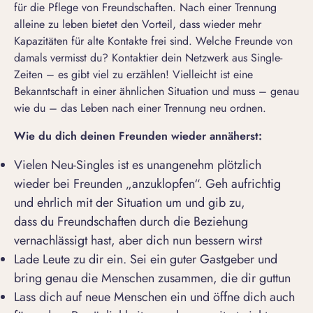
für die Pflege von Freundschaften. Nach einer Trennung
alleine zu leben bietet den Vorteil, dass wieder mehr
Kapazitäten für alte Kontakte frei sind. Welche Freunde von
damals vermisst du? Kontaktier dein Netzwerk aus Single-
Zeiten – es gibt viel zu erzählen! Vielleicht ist eine
Bekanntschaft in einer ähnlichen Situation und muss – genau
wie du – das Leben nach einer Trennung neu ordnen.
Wie
du d
ich
deinen
Freunden wieder annäher
st
:
Vielen Neu-Singles ist es unangenehm plötzlich
wieder bei Freunden „anzuklopfen“. Geh aufrichtig
und ehrlich mit der Situation um und gib zu,
dass du Freundschaften durch die Beziehung
vernachlässigt hast, aber dich nun bessern wirst
Lade Leute zu dir ein. Sei ein guter Gastgeber und
bring genau die Menschen zusammen, die dir guttun
Lass dich auf neue Menschen ein und öffne dich auch