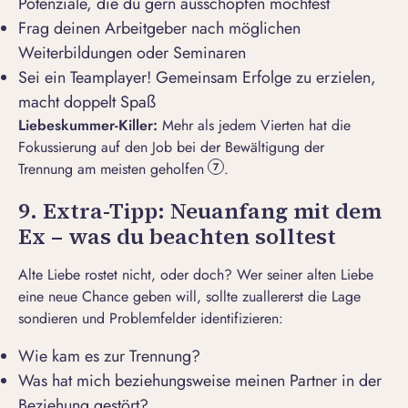
Potenziale, die du gern ausschöpfen möchtest
Frag deinen Arbeitgeber nach möglichen
Weiterbildungen oder Seminaren
Sei ein Teamplayer! Gemeinsam Erfolge zu erzielen,
macht doppelt Spaß
Liebeskummer-Killer:
Mehr als jedem Vierten hat die
Fokussierung auf den Job bei der
Bewältigung der
Trennung
am meisten geholfen
.
7
9. Extra-Tipp: Neuanfang mit dem
Ex – was du beachten solltest
Alte Liebe rostet nicht, oder doch? Wer seiner alten Liebe
eine neue Chance geben will, sollte zuallererst die Lage
sondieren und Problemfelder identifizieren:
Wie kam es zur Trennung?
Was hat mich beziehungsweise meinen Partner in der
Beziehung gestört?