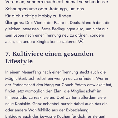
Verein an, sondern mach erst einmal verschiedenste
Schnupperkurse oder -trainings, um das
für dich richtige Hobby zu finden
Übrigens:
Drei Viertel der Paare in Deutschland haben die
gleichen Interessen. Beste Bedingungen also, um nicht nur
sein Leben nach einer Trennung neu zu ordnen, sondern
auch, um andere
Singles kennenzulernen
.
5
7. Kultiviere einen gesunden
Lifestyle
In einem Neuanfang nach einer Trennung steckt auch die
Möglichkeit, sich selbst ein wenig neu zu erfinden. Wer in
der Partnerschaft den Hang zur Couch Potato entwickelt hat,
findet jetzt womöglich den Elan, die Mitgliedschaft im
Fitnessstudio zu reaktivieren. Dort warten außerdem viele
neue Kontakte. Ganz nebenbei purzelt dabei auch das ein
oder andere Wohlfühlkilo aus der Exbeziehung.
Entdecke auch das bewusste Kochen für dich, es steigert