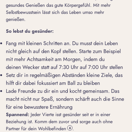
gesundes Genießen das gute Körpergefühl. Mit mehr
Selbstbewusstsein lässt sich das Leben umso mehr
genießen.
So leb
st du
gesünder:
Fang mit kleinen Schritten an. Du musst dein Leben
nicht gleich auf den Kopf stellen. Starte zum Beispiel
mit mehr Achtsamkeit am Morgen, indem du
deinen Wecker statt auf 7:30 Uhr auf 7:00 Uhr stellen
Setz dir in regelmäßigen Abständen kleine Ziele, das
hilft dir dabei fokussiert am Ball zu bleiben
Lade Freunde zu dir ein und kocht gemeinsam. Das
macht nicht nur Spaß, sondern schärft auch die Sinne
für eine bewusstere Ernährung
Spannend:
Jeder Vierte isst gesünder seit er in einer
Beziehung ist. Komm dem zuvor und sorge auch ohne
Partner für dein Wohlbefinden
.
6