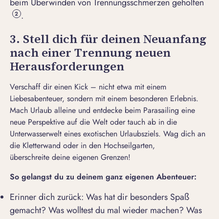
beim
Überwinden von Trennungsschmerzen
geholfen
.
2
3. Stell dich für deinen Neuanfang
nach einer Trennung neuen
Herausforderungen
Verschaff dir einen Kick – nicht etwa mit einem
Liebesabenteuer, sondern mit einem besonderen Erlebnis.
Mach Urlaub alleine und entdecke beim Parasailing eine
neue Perspektive auf die Welt oder tauch ab in die
Unterwasserwelt eines exotischen Urlaubsziels. Wag dich an
die Kletterwand oder in den Hochseilgarten,
überschreite deine eigenen Grenzen!
So gelang
st du zu deinem
ganz eigenen Abenteuer:
Erinner dich zurück: Was hat dir besonders Spaß
gemacht? Was wolltest du mal wieder machen? Was