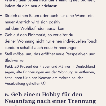
Wie
du dein
Leben nach der Trennung neu ordne
st
,
indem
du
d
ich neu einrichte
st
:
Streich einen Raum oder auch nur eine Wand, ein
neuer Anstrich wird sich positiv
auf dein Wohlbefinden auswirken
Geh auf den Flohmarkt, so verleihst du
deiner Wohnung nicht nur einen individuellen Touch,
sondern schaffst auch neue Erinnerungen
Stell Möbel um, das eröffnet neue Perspektiven und
Blickwinkel
Fakt:
20 Prozent der Frauen und Männer in Deutschland
sagen, alte Erinnerungen aus der Wohnung zu entfernen,
hätte ihnen für einen Neustart am meisten bei der
Verarbeitung geholfen
.
4
6. Geh einem Hobby für den
Neuanfang nach einer Trennung