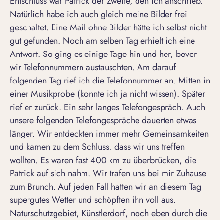
Entschluss war Patrick der Zweite, den ich anschrieb.
Natürlich habe ich auch gleich meine Bilder frei
geschaltet. Eine Mail ohne Bilder hätte ich selbst nicht
gut gefunden. Noch am selben Tag erhielt ich eine
Antwort. So ging es einige Tage hin und her, bevor
wir Telefonnummern austauschten. Am darauf
folgenden Tag rief ich die Telefonnummer an. Mitten in
einer Musikprobe (konnte ich ja nicht wissen). Später
rief er zurück. Ein sehr langes Telefongespräch. Auch
unsere folgenden Telefongespräche dauerten etwas
länger. Wir entdeckten immer mehr Gemeinsamkeiten
und kamen zu dem Schluss, dass wir uns treffen
wollten. Es waren fast 400 km zu überbrücken, die
Patrick auf sich nahm. Wir trafen uns bei mir Zuhause
zum Brunch. Auf jeden Fall hatten wir an diesem Tag
supergutes Wetter und schöpften ihn voll aus.
Naturschutzgebiet, Künstlerdorf, noch eben durch die