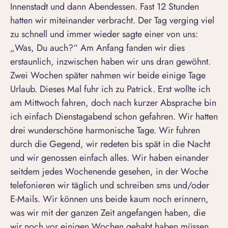
Innenstadt und dann Abendessen. Fast 12 Stunden
hatten wir miteinander verbracht. Der Tag verging viel
zu schnell und immer wieder sagte einer von uns:
„Was, Du auch?“ Am Anfang fanden wir dies
erstaunlich, inzwischen haben wir uns dran gewöhnt.
Zwei Wochen später nahmen wir beide einige Tage
Urlaub. Dieses Mal fuhr ich zu Patrick. Erst wollte ich
am Mittwoch fahren, doch nach kurzer Absprache bin
ich einfach Dienstagabend schon gefahren. Wir hatten
drei wunderschöne harmonische Tage. Wir fuhren
durch die Gegend, wir redeten bis spät in die Nacht
und wir genossen einfach alles. Wir haben einander
seitdem jedes Wochenende gesehen, in der Woche
telefonieren wir täglich und schreiben sms und/oder
E-Mails. Wir können uns beide kaum noch erinnern,
was wir mit der ganzen Zeit angefangen haben, die
wir noch vor einigen Wochen gehabt haben müssen.