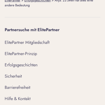
ElitePartner
>
Erfolgsgeschichten
>
Anja: Zu zweit hat alles eine
andere Bedeutung
Partnersuche mit ElitePartner
ElitePartner Mitgliedschaft
ElitePartner-Prinzip
Erfolgsgeschichten
Sicherheit
Barrierefreiheit
Hilfe & Kontakt