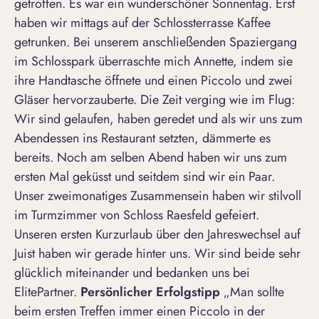
getroffen. Es war ein wunderschöner Sonnentag. Erst
haben wir mittags auf der Schlossterrasse Kaffee
getrunken. Bei unserem anschließenden Spaziergang
im Schlosspark überraschte mich Annette, indem sie
ihre Handtasche öffnete und einen Piccolo und zwei
Gläser hervorzauberte. Die Zeit verging wie im Flug:
Wir sind gelaufen, haben geredet und als wir uns zum
Abendessen ins Restaurant setzten, dämmerte es
bereits. Noch am selben Abend haben wir uns zum
ersten Mal geküsst und seitdem sind wir ein Paar.
Unser zweimonatiges Zusammensein haben wir stilvoll
im Turmzimmer von Schloss Raesfeld gefeiert.
Unseren ersten Kurzurlaub über den Jahreswechsel auf
Juist haben wir gerade hinter uns. Wir sind beide sehr
glücklich miteinander und bedanken uns bei
ElitePartner.
Persönlicher Erfolgstipp
„Man sollte
beim ersten Treffen immer einen Piccolo in der