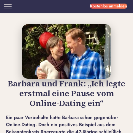
Kostenlos anmelden
Barbara und Frank: „Ich legte
erstmal eine Pause vom
Online-Dating ein“
Ein paar Vorbehalte hatte Barbara schon gegenüber
Online-Dating. Doch ein positives Beispiel aus dem
Bekanntenkreis überzeugte die 47-Jährige schließlich,