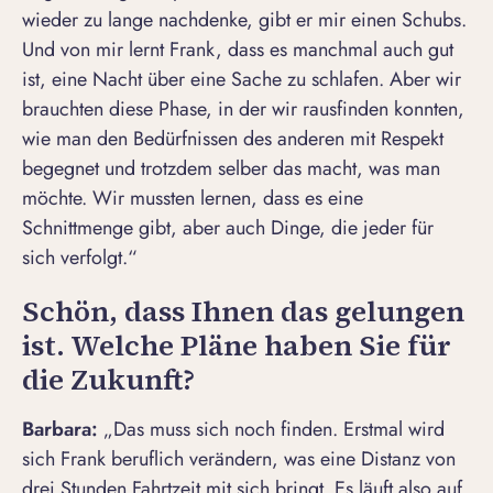
wieder zu lange nachdenke, gibt er mir einen Schubs.
Und von mir lernt Frank, dass es manchmal auch gut
ist, eine Nacht über eine Sache zu schlafen. Aber wir
brauchten diese Phase, in der wir rausfinden konnten,
wie man den Bedürfnissen des anderen mit Respekt
begegnet und trotzdem selber das macht, was man
möchte. Wir mussten lernen, dass es eine
Schnittmenge gibt, aber auch Dinge, die jeder für
sich verfolgt.“
Schön, dass Ihnen das gelungen
ist. Welche Pl
äne haben Sie für
die Zukunft?
Barbara:
„Das muss sich noch finden. Erstmal wird
sich Frank beruflich verändern, was eine Distanz von
drei Stunden Fahrtzeit mit sich bringt. Es läuft also auf