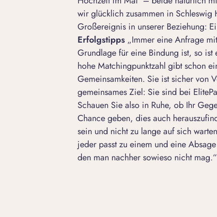
Hochzeit im Mai – beide natürlich m
wir glücklich zusammen in Schleswig H
Großereignis in unserer Beziehung: Ei
Erfolgstipps
„Immer eine Anfrage mit
Grundlage für eine Bindung ist, so ist
hohe Matchingpunktzahl gibt schon ei
Gemeinsamkeiten. Sie ist sicher von Vo
gemeinsames Ziel: Sie sind bei EliteP
Schauen Sie also in Ruhe, ob Ihr Geg
Chance geben, dies auch herauszufin
sein und nicht zu lange auf sich warten
jeder passt zu einem und eine Absage 
den man nachher sowieso nicht mag.“