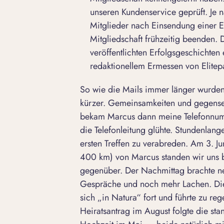
unseren Kundenservice geprüft. Je n
Mitglieder nach Einsendung einer E
Mitgliedschaft frühzeitig beenden.
veröffentlichten Erfolgsgeschichten 
redaktionellem Ermessen von Elitepa
So wie die Mails immer länger wurde
kürzer. Gemeinsamkeiten und gegense
bekam Marcus dann meine Telefonnum
die Telefonleitung glühte. Stundenlan
ersten Treffen zu verabreden. Am 3. J
400 km) von Marcus standen wir uns
gegenüber. Der Nachmittag brachte n
Gespräche und noch mehr Lachen. Die 
sich „in Natura“ fort und führte zu r
Heiratsantrag im August folgte die st