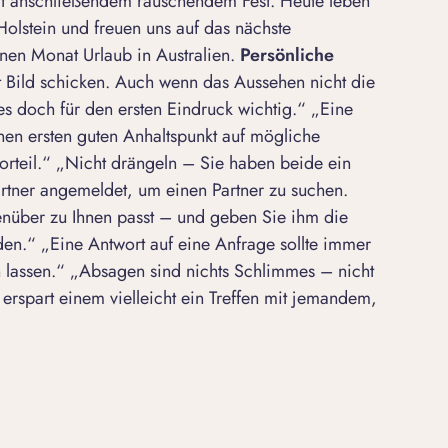
it anschließendem rauschendem Fest. Heute leben
olstein und freuen uns auf das nächste
nen Monat Urlaub in Australien.
Persönliche
 Bild schicken. Auch wenn das Aussehen nicht die
 es doch für den ersten Eindruck wichtig.“
„Eine
nen ersten guten Anhaltspunkt auf mögliche
rteil.“
„Nicht drängeln – Sie haben beide ein
artner angemeldet, um einen Partner zu suchen.
enüber zu Ihnen passt – und geben Sie ihm die
den.“
„Eine Antwort auf eine Anfrage sollte immer
 lassen.“
„Absagen sind nichts Schlimmes – nicht
erspart einem vielleicht ein Treffen mit jemandem,