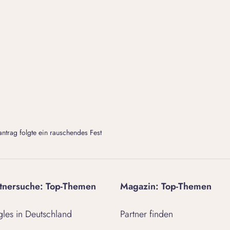
antrag folgte ein rauschendes Fest
tnersuche: Top-Themen
Magazin: Top-Themen
gles in Deutschland
Partner finden