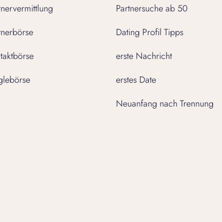
tnervermittlung
Partnersuche ab 50
tnerbörse
Dating Profil Tipps
taktbörse
erste Nachricht
glebörse
erstes Date
Neuanfang nach Trennung
Unsere Apps