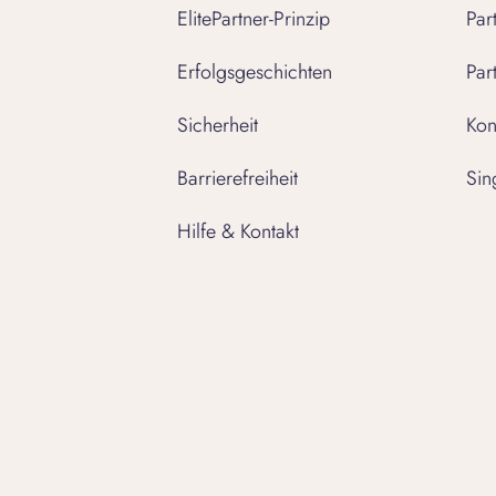
ElitePartner-Prinzip
Par
Erfolgsgeschichten
Par
Sicherheit
Kon
Barrierefreiheit
Sin
Hilfe & Kontakt
Folge uns auf: