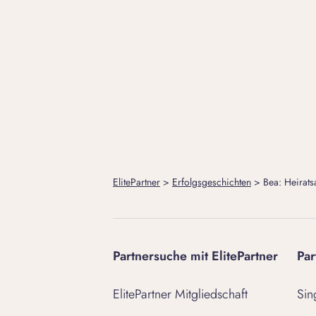
ElitePartner
>
Erfolgsgeschichten
>
Bea: Heirats
Partnersuche mit ElitePartner
Par
ElitePartner Mitgliedschaft
Sin