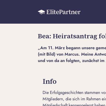
Bea: Heiratsantrag fo
„Am 11. März begann unsere gemei
(mit Bild) von Marcus. Meine Antwo
und von da an folgten, zunächst im
Info
Die Erfolgsgeschichten stammen von
Mitgliedern, die sich im Rahmen e
Mitgliedschaft kennengelernt haben.