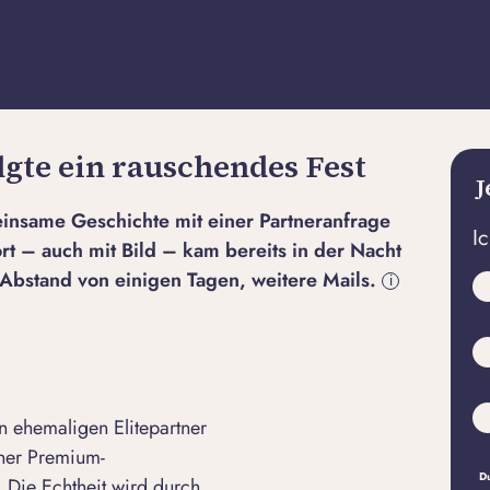
lgte ein rauschendes Fest
J
nsame Geschichte mit einer Partneranfrage
I
rt – auch mit Bild – kam bereits in der Nacht
 Abstand von einigen Tagen, weitere Mails.
i
 ehemaligen Elitepartner
iner Premium-
Du
 Die Echtheit wird durch