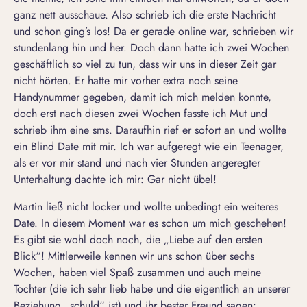
ganz nett ausschaue. Also schrieb ich die erste Nachricht
und schon ging’s los! Da er gerade online war, schrieben wir
stundenlang hin und her. Doch dann hatte ich zwei Wochen
geschäftlich so viel zu tun, dass wir uns in dieser Zeit gar
nicht hörten. Er hatte mir vorher extra noch seine
Handynummer gegeben, damit ich mich melden konnte,
doch erst nach diesen zwei Wochen fasste ich Mut und
schrieb ihm eine sms. Daraufhin rief er sofort an und wollte
ein Blind Date mit mir. Ich war aufgeregt wie ein Teenager,
als er vor mir stand und nach vier Stunden angeregter
Unterhaltung dachte ich mir: Gar nicht übel!
Martin ließ nicht locker und wollte unbedingt ein weiteres
Date. In diesem Moment war es schon um mich geschehen!
Es gibt sie wohl doch noch, die „Liebe auf den ersten
Blick“! Mittlerweile kennen wir uns schon über sechs
Wochen, haben viel Spaß zusammen und auch meine
Tochter (die ich sehr lieb habe und die eigentlich an unserer
Beziehung „schuld“ ist) und ihr bester Freund sagen: