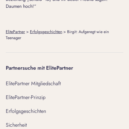
Daumen hoch!“
ElitePartner
>
Erfolgsgeschichten
>
Birgit: Aufgeregt wie ein
Teenager
Partnersuche mit ElitePartner
ElitePartner Mitgliedschaft
ElitePartner-Prinzip
Erfolgsgeschichten
Sicherheit