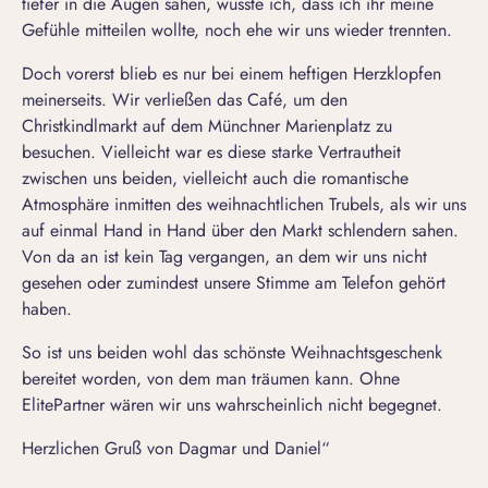
tiefer in die Augen sahen, wusste ich, dass ich ihr meine
Gefühle mitteilen wollte, noch ehe wir uns wieder trennten.
Doch vorerst blieb es nur bei einem heftigen Herzklopfen
meinerseits. Wir verließen das Café, um den
Christkindlmarkt auf dem Münchner Marienplatz zu
besuchen. Vielleicht war es diese starke Vertrautheit
zwischen uns beiden, vielleicht auch die romantische
Atmosphäre inmitten des weihnachtlichen Trubels, als wir uns
auf einmal Hand in Hand über den Markt schlendern sahen.
Von da an ist kein Tag vergangen, an dem wir uns nicht
gesehen oder zumindest unsere Stimme am Telefon gehört
haben.
So ist uns beiden wohl das schönste Weihnachtsgeschenk
bereitet worden, von dem man träumen kann. Ohne
ElitePartner wären wir uns wahrscheinlich nicht begegnet.
Herzlichen Gruß von Dagmar und Daniel“