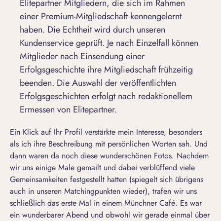
Elitepartner Mitgliedern, die sich im Rahmen
einer Premium-Mitgliedschaft kennengelernt
haben. Die Echtheit wird durch unseren
Kundenservice geprüft. Je nach Einzelfall können
Mitglieder nach Einsendung einer
Erfolgsgeschichte ihre Mitgliedschaft frühzeitig
beenden. Die Auswahl der veröffentlichten
Erfolgsgeschichten erfolgt nach redaktionellem
Ermessen von Elitepartner.
Ein Klick auf Ihr Profil verstärkte mein Interesse, besonders
als ich ihre Beschreibung mit persönlichen Worten sah. Und
dann waren da noch diese wunderschönen Fotos. Nachdem
wir uns einige Male gemailt und dabei verblüffend viele
Gemeinsamkeiten festgestellt hatten (spiegelt sich übrigens
auch in unseren Matchingpunkten wieder), trafen wir uns
schließlich das erste Mal in einem Münchner Café. Es war
ein wunderbarer Abend und obwohl wir gerade einmal über