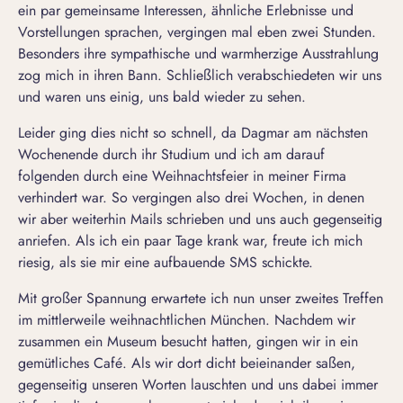
ein par gemeinsame Interessen, ähnliche Erlebnisse und
Vorstellungen sprachen, vergingen mal eben zwei Stunden.
Besonders ihre sympathische und warmherzige Ausstrahlung
zog mich in ihren Bann. Schließlich verabschiedeten wir uns
und waren uns einig, uns bald wieder zu sehen.
Leider ging dies nicht so schnell, da Dagmar am nächsten
Wochenende durch ihr Studium und ich am darauf
folgenden durch eine Weihnachtsfeier in meiner Firma
verhindert war. So vergingen also drei Wochen, in denen
wir aber weiterhin Mails schrieben und uns auch gegenseitig
anriefen. Als ich ein paar Tage krank war, freute ich mich
riesig, als sie mir eine aufbauende SMS schickte.
Mit großer Spannung erwartete ich nun unser zweites Treffen
im mittlerweile weihnachtlichen München. Nachdem wir
zusammen ein Museum besucht hatten, gingen wir in ein
gemütliches Café. Als wir dort dicht beieinander saßen,
gegenseitig unseren Worten lauschten und uns dabei immer