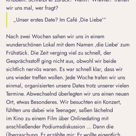
wir uns mal, wer fragt?
„Unser erstes Date? Im Café ‚Die Liebe‘“
Nach zwei Wochen sahen wir uns in einem
wunderschönen Lokal mit dem Namen ‚die Liebe‘ zum
Frühstück. Die Zeit verging viel zu schnell, der
Gesprächsstoff ging nicht aus, obwohl wir beide
sichtlich nervös waren. Es war schnell klar, dass wir
uns wieder treffen wollen. Jede Woche trafen wir uns
einmal, organisierten unsere Dates trotz unserer vielen
Termine. Abwechselnd überlegten wir uns einen neuen
Ort, etwas Besonderes. Wir besuchten ein Konzert,
fühlten uns dabei wie Teenager, saßen lächelnd
im Kino zu einem Film über Onlinedating mit
anschließender Podiumsdiskussion … Dann die
Überraschung. Er erzählte mir: Er wollte eigentlich