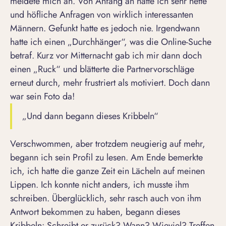
meldete mich an. Von Anfang an hatte ich sehr nette
und höfliche Anfragen von wirklich interessanten
Männern. Gefunkt hatte es jedoch nie. Irgendwann
hatte ich einen „Durchhänger“, was die Online-Suche
betraf. Kurz vor Mitternacht gab ich mir dann doch
einen „Ruck“ und blätterte die Partnervorschläge
erneut durch, mehr frustriert als motiviert. Doch dann
war sein Foto da!
„Und dann begann dieses Kribbeln“
Verschwommen, aber trotzdem neugierig auf mehr,
begann ich sein Profil zu lesen. Am Ende bemerkte
ich, ich hatte die ganze Zeit ein Lächeln auf meinen
Lippen. Ich konnte nicht anders, ich musste ihm
schreiben. Überglücklich, sehr rasch auch von ihm
Antwort bekommen zu haben, begann dieses
Kribbeln: Schreibt er zurück? Wann? Wieviel? Treffen