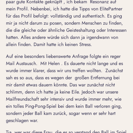
paar gute Kontakte geknüpft , ich bekam Resonanz auf
mein Profil. Nebenbei, ich hatte die Tipps von ElitePartner
für das Profil befolgt: vollständig und authentisch. Es ging
mir ja nicht darum zu posen, sondern Menschen zu finden,
die die gleiche oder ähnliche Geisteshaltung oder Interessen
hatten. Alles andere würde sich dann ja irgendwann von
allein finden. Damit hatte ich keinen Stress.
Auf eine besonders liebenswerte Anfrage folgte ein reger
Mail Austausch. Mit Helen . Es dauerte nicht lange und es
wurde immer klarer, dass wir uns treffen wollten. Zunächst
sah es so aus, dass es wegen der großen Entfernung bei
mir damit etwas dauern könnte. Das war zunächst nicht
schlimm, denn ich hatte ja keine Eile. Jedoch war unsere
Mailfreundschaft sehr intensiv und wurde immer mehr, wie
ein tolles Ping-Pong-Spiel bei dem kein Ball verloren ging,
sondern jeder Ball kam zurück, sogar wenn er sehr hart
geschlagen war.
Tja, wer war diese Frau, die es so verstand den Ball im Spiel