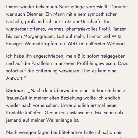
Immer wieder bekam ich Neuzugänge vorgestellt. Darunter
war auch Dietmar. Ein Mann mit einem sympathischen
Lächeln, groß und schlank trotz der Unschärfe. Ein
wunderbar offenes, warmes, phantasievolles Profil. Tanzen
bis zum Morgengrauen, Lust auf mehr, Humor und Witz.
Einziger Wermutstropfen: ca. 600 km entfernter Wohnort.
Ich habe ihn angeschrieben, mein Bild sofort freigegeben
und auf die Parallelen in unserem Profil hingewiesen. Dazu
sofort auf die Entfernung verwiesen. Und es kam eine
Antwort.“
Dietmar:
„Nach dem Überwinden einer Schock-Schmerz-
Trauer-Zeit in meiner alten Beziehung wollte ich endlich
wieder nach vorne sehen. Unverbindlich erstmal neue
Kontakte knüpfen. Gedanken austauschen. Mal sehen ob
jemand auf meiner Wellenlänge ist.
Nach wenigen Tagen bei ElitePartner hatte ich schon ein