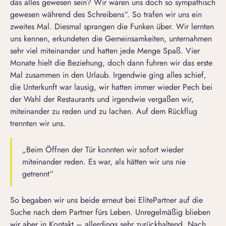
das alles gewesen sein? Wir waren uns doch so sympathisch
gewesen während des Schreibens“. So trafen wir uns ein
zweites Mal. Diesmal sprangen die Funken über. Wir lernten
uns kennen, erkundeten die Gemeinsamkeiten, unternahmen
sehr viel miteinander und hatten jede Menge Spaß. Vier
Monate hielt die Beziehung, doch dann fuhren wir das erste
Mal zusammen in den Urlaub. Irgendwie ging alles schief,
die Unterkunft war lausig, wir hatten immer wieder Pech bei
der Wahl der Restaurants und irgendwie vergaßen wir,
miteinander zu reden und zu lachen. Auf dem Rückflug
trennten wir uns.
„Beim Öffnen der Tür konnten wir sofort wieder
miteinander reden. Es war, als hätten wir uns nie
getrennt“
So begaben wir uns beide erneut bei ElitePartner auf die
Suche nach dem Partner fürs Leben. Unregelmäßig blieben
wir aber in Kontakt – allerdings sehr zurückhaltend. Nach