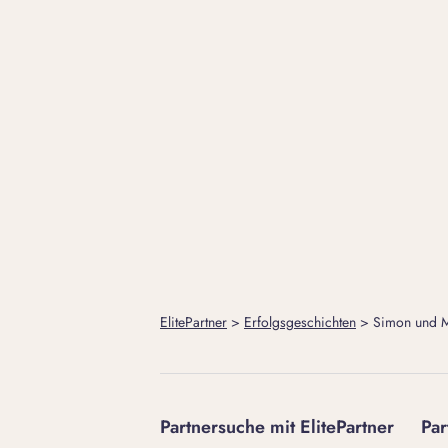
ElitePartner
>
Erfolgsgeschichten
>
Simon und M
Partnersuche mit ElitePartner
Par