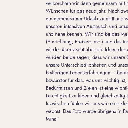
verbrachten wir dann gemeinsam mit 
Wünschen für das neue Jahr. Nach zwei
ein gemeinsamer Urlaub zu dritt und 
unseren intensiven Austausch und unse
und nahe kennen. Wir sind beides Men
(Einrichtung, Freizeit, etc.) und das 
wieder überrascht über die Ideen des 
würden beide sagen, dass wir unsere B
unsere Unterschiedlichkeiten und unse
bisherigen Lebenserfahrungen – beide
bewusster für das, was uns wichtig is
Bedürfnissen und Zielen ist eine wicht
Leichtigkeit zu leben und gleichzeitig 
Inzwischen fühlen wir uns wie eine kle
wächst. Das Foto wurde übrigens in P
Mina“