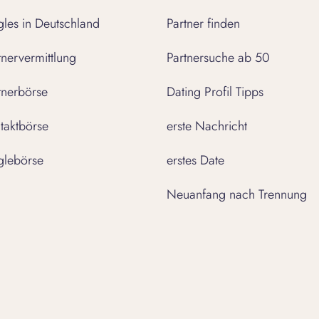
gles in Deutschland
Partner finden
tnervermittlung
Partnersuche ab 50
tnerbörse
Dating Profil Tipps
taktbörse
erste Nachricht
glebörse
erstes Date
Neuanfang nach Trennung