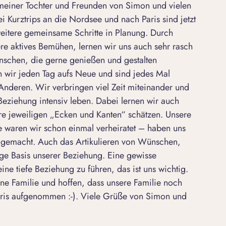
meiner Tochter und Freunden von Simon und vielen
 Kurztrips an die Nordsee und nach Paris sind jetzt
weitere gemeinsame Schritte in Planung. Durch
re aktives Bemühen, lernen wir uns auch sehr rasch
schen, die gerne genießen und gestalten
tun wir jeden Tag aufs Neue und sind jedes Mal
Anderen. Wir verbringen viel Zeit miteinander und
eziehung intensiv leben. Dabei lernen wir auch
re jeweiligen „Ecken und Kanten“ schätzen. Unsere
 waren wir schon einmal verheiratet – haben uns
t, gemacht. Auch das Artikulieren von Wünschen,
ige Basis unserer Beziehung. Eine gewisse
eine tiefe Beziehung zu führen, das ist uns wichtig.
ine Familie und hoffen, dass unsere Familie noch
aris aufgenommen :-). Viele Grüße von Simon und