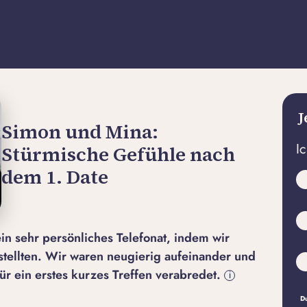
J
Simon und Mina:
I
Stürmische Gefühle nach
dem 1. Date
in sehr persönliches Telefonat, indem wir
stellten. Wir waren neugierig aufeinander und
ür ein erstes kurzes Treffen verabredet.
i
Du