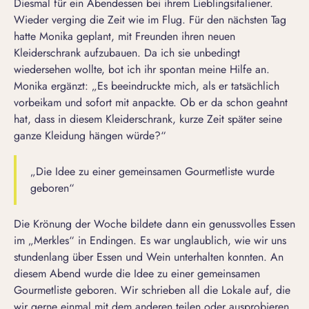
Diesmal für ein Abendessen bei ihrem Lieblingsitaliener.
Wieder verging die Zeit wie im Flug. Für den nächsten Tag
hatte Monika geplant, mit Freunden ihren neuen
Kleiderschrank aufzubauen. Da ich sie unbedingt
wiedersehen wollte, bot ich ihr spontan meine Hilfe an.
Monika ergänzt:
„Es beeindruckte mich, als er tatsächlich
vorbeikam und sofort mit anpackte. Ob er da schon geahnt
hat, dass in diesem Kleiderschrank, kurze Zeit später seine
ganze Kleidung hängen würde?“
„Die Idee zu einer gemeinsamen Gourmetliste wurde
geboren“
Die Krönung der Woche bildete dann ein genussvolles Essen
im „Merkles“ in Endingen. Es war unglaublich, wie wir uns
stundenlang über Essen und Wein unterhalten konnten. An
diesem Abend wurde die Idee zu einer gemeinsamen
Gourmetliste geboren. Wir schrieben all die Lokale auf, die
wir gerne einmal mit dem anderen teilen oder ausprobieren