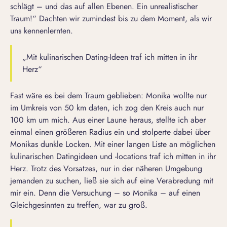
schlägt – und das auf allen Ebenen. Ein unrealistischer
Traum!“ Dachten wir zumindest bis zu dem Moment, als wir
uns kennenlernten.
„Mit kulinarischen Dating-Ideen traf ich mitten in ihr
Herz“
Fast wäre es bei dem Traum geblieben: Monika wollte nur
im Umkreis von 50 km daten, ich zog den Kreis auch nur
100 km um mich. Aus einer Laune heraus, stellte ich aber
einmal einen größeren Radius ein und stolperte dabei über
Monikas dunkle Locken. Mit einer langen Liste an möglichen
kulinarischen Datingideen und -locations traf ich mitten in ihr
Herz. Trotz des Vorsatzes, nur in der näheren Umgebung
jemanden zu suchen, ließ sie sich auf eine Verabredung mit
mir ein. Denn die Versuchung – so Monika – auf einen
Gleichgesinnten zu treffen, war zu groß.