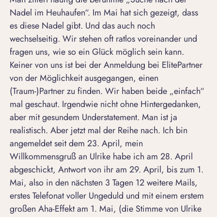
Nadel im Heuhaufen“. Im Mai hat sich gezeigt, dass
es diese Nadel gibt. Und das auch noch
wechselseitig. Wir stehen oft ratlos voreinander und
fragen uns, wie so ein Glück möglich sein kann.
Keiner von uns ist bei der Anmeldung bei ElitePartner
von der Möglichkeit ausgegangen, einen
(Traum-)Partner zu finden. Wir haben beide „einfach“
mal geschaut. Irgendwie nicht ohne Hintergedanken,
aber mit gesundem Understatement. Man ist ja
realistisch. Aber jetzt mal der Reihe nach. Ich bin
angemeldet seit dem 23. April, mein
Willkommensgruß an Ulrike habe ich am 28. April
abgeschickt, Antwort von ihr am 29. April, bis zum 1.
Mai, also in den nächsten 3 Tagen 12 weitere Mails,
erstes Telefonat voller Ungeduld und mit einem erstem
großen Aha-Effekt am 1. Mai, (die Stimme von Ulrike