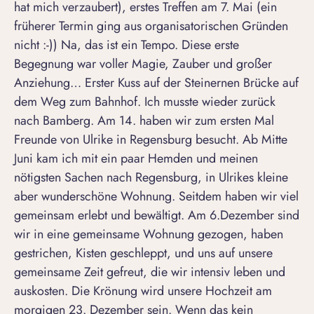
hat mich verzaubert), erstes Treffen am 7. Mai (ein
früherer Termin ging aus organisatorischen Gründen
nicht :-)) Na, das ist ein Tempo. Diese erste
Begegnung war voller Magie, Zauber und großer
Anziehung… Erster Kuss auf der Steinernen Brücke auf
dem Weg zum Bahnhof. Ich musste wieder zurück
nach Bamberg. Am 14. haben wir zum ersten Mal
Freunde von Ulrike in Regensburg besucht. Ab Mitte
Juni kam ich mit ein paar Hemden und meinen
nötigsten Sachen nach Regensburg, in Ulrikes kleine
aber wunderschöne Wohnung. Seitdem haben wir viel
gemeinsam erlebt und bewältigt. Am 6.Dezember sind
wir in eine gemeinsame Wohnung gezogen, haben
gestrichen, Kisten geschleppt, und uns auf unsere
gemeinsame Zeit gefreut, die wir intensiv leben und
auskosten. Die Krönung wird unsere Hochzeit am
morgigen 23. Dezember sein. Wenn das kein