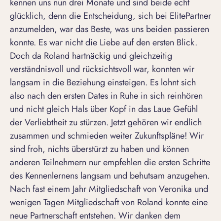
kennen uns nun drei Monate und sind beide echt
glücklich, denn die Entscheidung, sich bei ElitePartner
anzumelden, war das Beste, was uns beiden passieren
konnte. Es war nicht die Liebe auf den ersten Blick.
Doch da Roland hartnäckig und gleichzeitig
verständnisvoll und rücksichtsvoll war, konnten wir
langsam in die Beziehung einsteigen. Es lohnt sich
also nach den ersten Dates in Ruhe in sich reinhören
und nicht gleich Hals über Kopf in das Laue Gefühl
der Verliebtheit zu stürzen. Jetzt gehören wir endlich
zusammen und schmieden weiter Zukunftspläne! Wir
sind froh, nichts überstürzt zu haben und können
anderen Teilnehmern nur empfehlen die ersten Schritte
des Kennenlernens langsam und behutsam anzugehen.
Nach fast einem Jahr Mitgliedschaft von Veronika und
wenigen Tagen Mitgliedschaft von Roland konnte eine
neue Partnerschaft entstehen. Wir danken dem