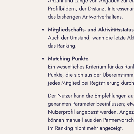
Anzahl und Länge von Angaben zur eig
Profilbildern, der Distanz, Interesse
des bisherigen Antwortverhaltens.
Mitgliedschafts- und Aktivitätsstatus
Auch der Umstand, wann die letzte Aktiv
das Ranking.
Matching Punkte
Ein wesentliches Kriterium für das Ra
Punkte, die sich aus der Übereinsti
jedes Mitglied bei Registrierung durch
Der Nutzer kann die Empfehlungen auf
genannten Parameter beeinflussen; et
Nutzerprofil angepasst werden. Angeze
können manuell aus den Partnervorsc
im Ranking nicht mehr angezeigt.