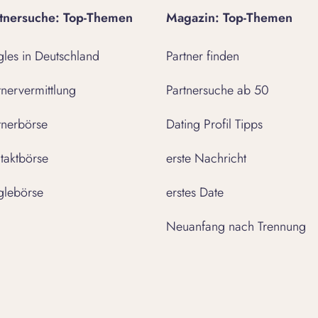
tnersuche: Top-Themen
Magazin: Top-Themen
gles in Deutschland
Partner finden
tnervermittlung
Partnersuche ab 50
tnerbörse
Dating Profil Tipps
taktbörse
erste Nachricht
glebörse
erstes Date
Neuanfang nach Trennung