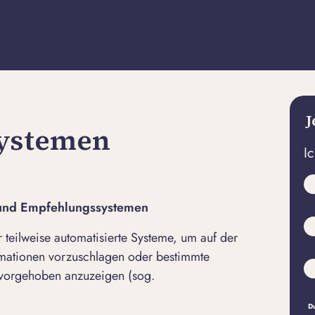
J
ystemen
I
I und Empfehlungssystemen
r teilweise automatisierte Systeme, um auf der
rmationen vorzuschlagen oder bestimmte
vorgehoben anzuzeigen (sog.
Du