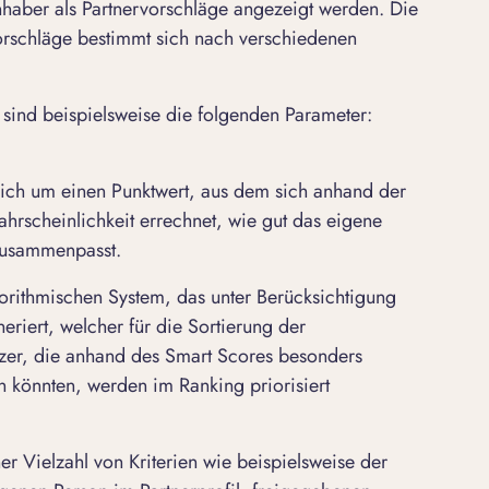
inhaber als Partnervorschläge angezeigt werden. Die
orschläge bestimmt sich nach verschiedenen
g sind beispielsweise die folgenden Parameter:
sich um einen Punktwert, aus dem sich anhand der
rscheinlichkeit errechnet, wie gut das eigene
l zusammenpasst.
orithmischen System, das unter Berücksichtigung
riert, welcher für die Sortierung der
tzer, die anhand des Smart Scores besonders
n könnten, werden im Ranking priorisiert
r Vielzahl von Kriterien wie beispielsweise der