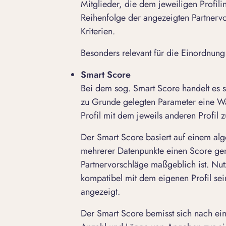
Mitglieder, die dem jeweiligen Profil
Reihenfolge der angezeigten Partnerv
Kriterien.
Besonders relevant für die Einordnun
Smart Score
Bei dem sog. Smart Score handelt es 
zu Grunde gelegten Parameter eine Wah
Profil mit dem jeweils anderen Profi
Der Smart Score basiert auf einem alg
mehrerer Datenpunkte einen Score gene
Partnervorschläge maßgeblich ist. Nu
kompatibel mit dem eigenen Profil sei
angezeigt.
Der Smart Score bemisst sich nach eine