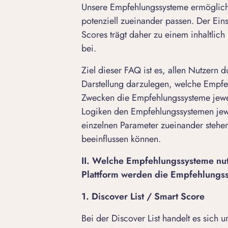
Unsere Empfehlungssysteme ermöglichen
potenziell zueinander passen. Der Eins
Scores trägt daher zu einem inhaltlich
bei.
Ziel dieser FAQ ist es, allen Nutzern 
Darstellung darzulegen, welche Empfe
Zwecken die Empfehlungssysteme jewe
Logiken den Empfehlungssystemen jewe
einzelnen Parameter zueinander stehe
beeinflussen können.
II. Welche Empfehlungssysteme nutz
Plattform werden die Empfehlungs
1. Discover List / Smart Score
Bei der Discover List handelt es sich 