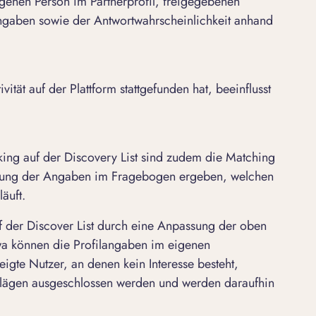
enen Person im Partnerprofil, freigegebenen
nangaben sowie der Antwortwahrscheinlichkeit anhand
ität auf der Plattform stattgefunden hat, beeinflusst
nking auf der Discovery List sind zudem die Matching
mmung der Angaben im Fragebogen ergeben, welchen
läuft.
 der Discover List durch eine Anpassung der oben
wa können die Profilangaben im eigenen
igte Nutzer, an denen kein Interesse besteht,
hlägen ausgeschlossen werden und werden daraufhin