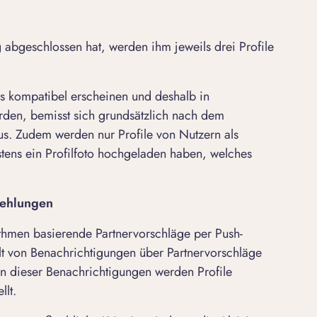
abgeschlossen hat, werden ihm jeweils drei Profile
.
rs kompatibel erscheinen und deshalb in
den, bemisst sich grundsätzlich nach dem
s. Zudem werden nur Profile von Nutzern als
stens ein Profilfoto hochgeladen haben, welches
fehlungen
ithmen basierende Partnervorschläge per Push-
lt von Benachrichtigungen über Partnervorschläge
men dieser Benachrichtigungen werden Profile
ellt.