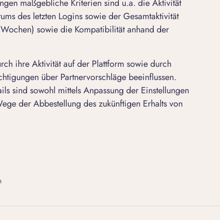
ngen maßgebliche Kriterien sind u.a. die Aktivität
ums des letzten Logins sowie der Gesamtaktivität
n Wochen) sowie die Kompatibilität anhand der
h ihre Aktivität auf der Plattform sowie durch
chtigungen über Partnervorschläge beeinflussen.
ls sind sowohl mittels Anpassung der Einstellungen
Wege der Abbestellung des zukünftigen Erhalts von
n