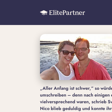
„Aller Anfang ist schwer,“ so würd
umschreiben – denn nach einigen e
vielversprechend waren, schrieb Sv
Nico blieb geduldig und konnte i