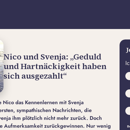
J
Nico und Svenja: „Geduld
I
und Hartnäckigkeit haben
sich ausgezahlt“
e Nico das Kennenlernen mit Svenja
rsten, sympathischen Nachrichten, die
enja ihm plötzlich nicht mehr zurück. Doch
hre Aufmerksamkeit zurückgewinnen. Nur wenig
Du