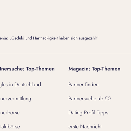
nja: „Geduld und Hartnäckigkeit haben sich ausgezahlt“
tnersuche: Top-Themen
Magazin: Top-Themen
gles in Deutschland
Partner finden
tnervermittlung
Partnersuche ab 50
tnerbörse
Dating Profil Tipps
taktbörse
erste Nachricht