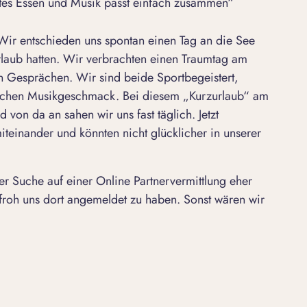
utes Essen und Musik passt einfach zusammen“
 Wir entschieden uns spontan einen Tag an die See
Urlaub hatten. Wir verbrachten einen Traumtag am
en Gesprächen. Wir sind beide Sportbegeistert,
eichen Musikgeschmack. Bei diesem „Kurzurlaub“ am
 von da an sahen wir uns fast täglich. Jetzt
 miteinander und könnten nicht
glücklicher in unserer
er Suche auf einer
Online Partnervermittlung
eher
froh uns dort angemeldet zu haben. Sonst wären wir