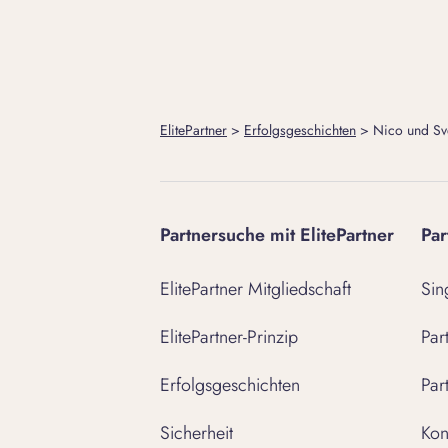
ElitePartner
>
Erfolgsgeschichten
>
Nico und Sve
Partnersuche mit ElitePartner
Par
ElitePartner Mitgliedschaft
Sin
ElitePartner-Prinzip
Par
Erfolgsgeschichten
Par
Sicherheit
Kon