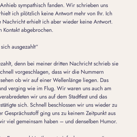
f Anhieb sympathisch fanden. Wir schrieben uns
ielt ich plötzlich keine Antwort mehr von Ihr. Ich
 Nachricht erhielt ich aber wieder keine Antwort.
en Kontakt abgebrochen.
sich ausgezahlt“
zahlt, denn bei meiner dritten Nachricht schrieb sie
 schnell vorgeschlagen, dass wir die Nummern
sehen ob wir auf einer Wellenlänge liegen. Das
 und verging wie im Flug. Wir waren uns auch am
 verabredeten wir uns auf dem Stadtfest und das
tätigte sich. Schnell beschlossen wir uns wieder zu
r Gesprächsstoff ging uns zu keinem Zeitpunkt aus
ass wir viel gemeinsam haben – und denselben Humor.