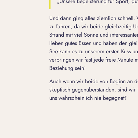
„Unsere Begeisterung für Sport, g
Und dann ging alles ziemlich schnell.
zu fahren, da wir beide gleichzeitig 
Strand mit viel Sonne und interessant
lieben gutes Essen und haben den gl
See kann es zu unserem ersten Kuss und
verbringen wir fast jede freie Minute
Beziehung
sein!
Auch wenn wir beide von Beginn an d
skeptisch gegenüberstanden, sind wir 
uns wahrscheinlich nie begegnet!“