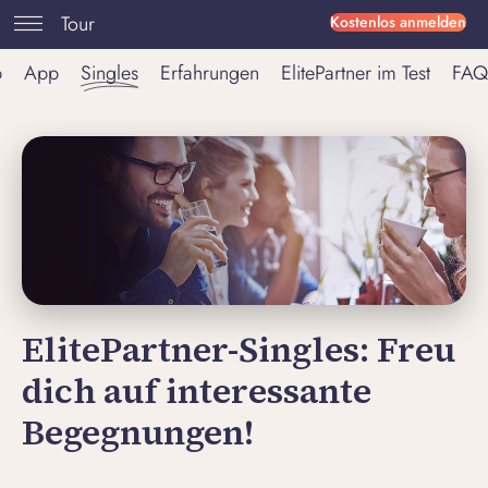
Tour
Kostenlos anmelden
p
App
Singles
Erfahrungen
ElitePartner im Test
FAQ
ElitePartner-Singles: Freu
dich auf interessante
Begegnungen!