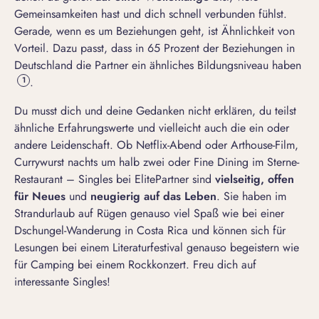
Gemeinsamkeiten hast und dich schnell verbunden fühlst.
Gerade, wenn es um Beziehungen geht, ist Ähnlichkeit von
Vorteil. Dazu passt, dass in 65 Prozent der Beziehungen in
Deutschland die Partner ein ähnliches Bildungsniveau haben
.
1
Du musst dich und deine Gedanken nicht erklären, du teilst
ähnliche Erfahrungswerte und vielleicht auch die ein oder
andere Leidenschaft. Ob Netflix-Abend oder Arthouse-Film,
Currywurst nachts um halb zwei oder Fine Dining im Sterne-
Restaurant – Singles bei ElitePartner sind
vielseitig, offen
für Neues
und
neugierig auf das Leben
. Sie haben im
Strandurlaub auf Rügen genauso viel Spaß wie bei einer
Dschungel-Wanderung in Costa Rica und können sich für
Lesungen bei einem Literaturfestival genauso begeistern wie
für Camping bei einem Rockkonzert. Freu dich auf
interessante Singles!