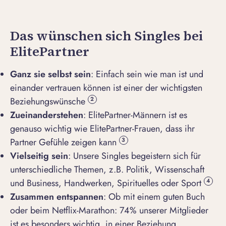
Das wünschen sich Singles bei
ElitePartner
Ganz sie selbst sein
: Einfach sein wie man ist und
einander vertrauen können ist einer der wichtigsten
Beziehungswünsche
2
Zueinanderstehen
: ElitePartner-Männern ist es
genauso wichtig wie ElitePartner-Frauen, dass ihr
Partner Gefühle zeigen kann
3
Vielseitig sein
: Unsere Singles begeistern sich für
unterschiedliche Themen, z.B. Politik, Wissenschaft
und Business, Handwerken, Spirituelles oder Sport
4
Zusammen entspannen
: Ob mit einem guten Buch
oder beim Netflix-Marathon: 74% unserer Mitglieder
ist es besonders wichtig, in einer Beziehung