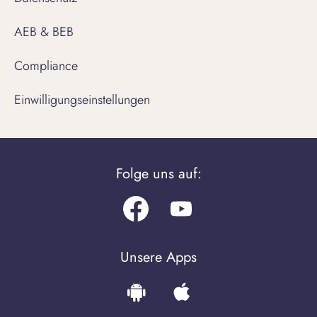
AEB & BEB
Compliance
Einwilligungseinstellungen
Folge uns auf:
Facebook
Youtube.com
Unsere Apps
Download
Download