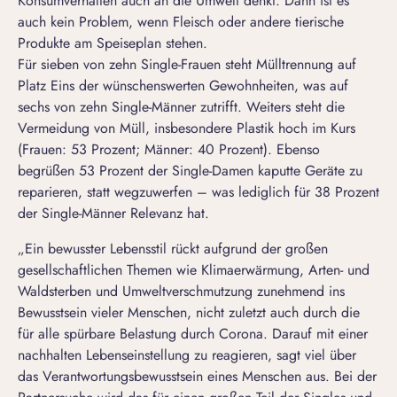
Konsumverhalten auch an die Umwelt denkt. Dann ist es
auch kein Problem, wenn Fleisch oder andere tierische
Produkte am Speiseplan stehen.
Für sieben von zehn Single-Frauen steht Mülltrennung auf
Platz Eins der wünschenswerten Gewohnheiten, was auf
sechs von zehn Single-Männer zutrifft. Weiters steht die
Vermeidung von Müll, insbesondere Plastik hoch im Kurs
(Frauen: 53 Prozent; Männer: 40 Prozent). Ebenso
begrüßen 53 Prozent der Single-Damen kaputte Geräte zu
reparieren, statt wegzuwerfen – was lediglich für 38 Prozent
der Single-Männer Relevanz hat.
„Ein bewusster Lebensstil rückt aufgrund der großen
gesellschaftlichen Themen wie Klimaerwärmung, Arten- und
Waldsterben und Umweltverschmutzung zunehmend ins
Bewusstsein vieler Menschen, nicht zuletzt auch durch die
für alle spürbare Belastung durch Corona. Darauf mit einer
nachhalten Lebenseinstellung zu reagieren, sagt viel über
das Verantwortungsbewusstsein eines Menschen aus. Bei der