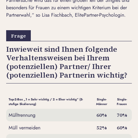
Partnersuche wird das für einen großen Teil der Singles und
besonders für Frauen zu einem wichtigen Kriterium bei der
Partnerwahl,“ so Lisa Fischbach, ElitePartner-Psychologin.
Inwieweit sind Ihnen folgende
Verhaltensweisen bei Ihrem
(potenziellen) Partner/ Ihrer
(potenziellen) Partnerin wichtig?
Top-2-Box „1 = Sehr wichtig / 2 = Eher wichtig“ (5-
Single-
Single-
stufige Skalierung)
Männer
Frauen
Mülltrennung
60%
70%
Müll vermeiden
52%
60%