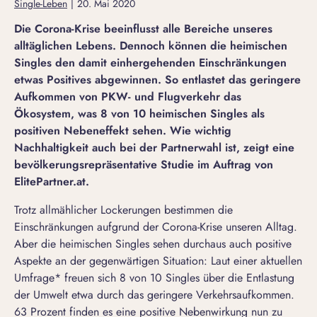
Single-Leben
|
20. Mai 2020
Die Corona-Krise beeinflusst alle Bereiche unseres
alltäglichen Lebens. Dennoch können die heimischen
Singles den damit einhergehenden Einschränkungen
etwas Positives abgewinnen. So entlastet das geringere
Aufkommen von PKW- und Flugverkehr das
Ökosystem, was 8 von 10 heimischen Singles als
positiven Nebeneffekt sehen. Wie wichtig
Nachhaltigkeit auch bei der Partnerwahl ist, zeigt eine
bevölkerungsrepräsentative Studie im Auftrag von
ElitePartner.at.
Trotz allmählicher Lockerungen bestimmen die
Einschränkungen aufgrund der Corona-Krise unseren Alltag.
Aber die heimischen Singles sehen durchaus auch positive
Aspekte an der gegenwärtigen Situation: Laut einer aktuellen
Umfrage* freuen sich 8 von 10 Singles über die Entlastung
der Umwelt etwa durch das geringere Verkehrsaufkommen.
63 Prozent finden es eine positive Nebenwirkung nun zu