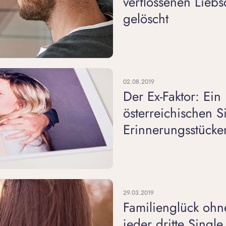
verflossenen Liebs
gelöscht
02.08.2019
Der Ex-Faktor: Ein 
österreichischen S
Erinnerungsstücken
29.03.2019
Familienglück ohne
jeder dritte Singl