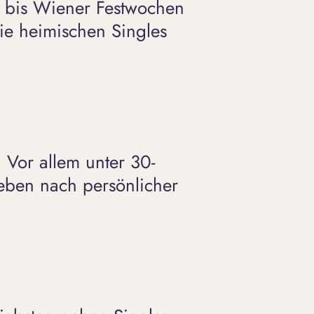
 bis Wiener Festwochen
die heimischen Singles
 Vor allem unter 30-
reben nach persönlicher