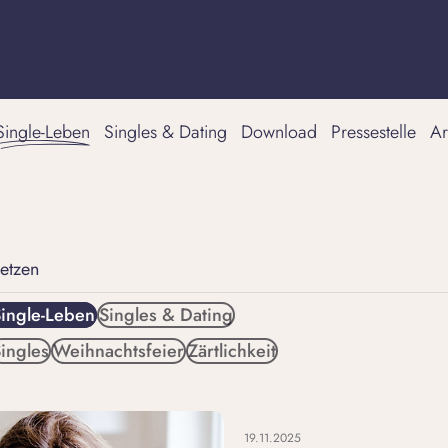
Single-Leben
Singles & Dating
Download
Pressestelle
Ar
setzen
ingle-Leben
Singles & Dating
ingles
Weihnachtsfeier
Zärtlichkeit
19.11.2025