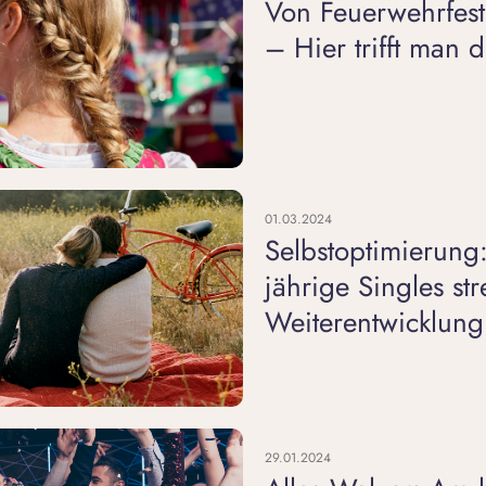
Von Feuerwehrfest
– Hier trifft man 
01.03.2024
Selbstoptimierung:
jährige Singles st
Weiterentwicklung
29.01.2024