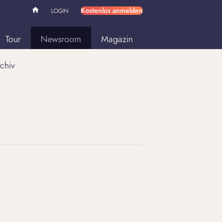
Kostenlos anmelden
LOGIN
Tour
Newsroom
Magazin
chiv