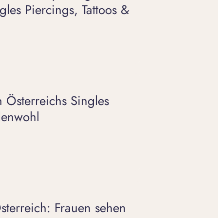
ngles Piercings, Tattoos &
 Österreichs Singles
elenwohl
sterreich: Frauen sehen