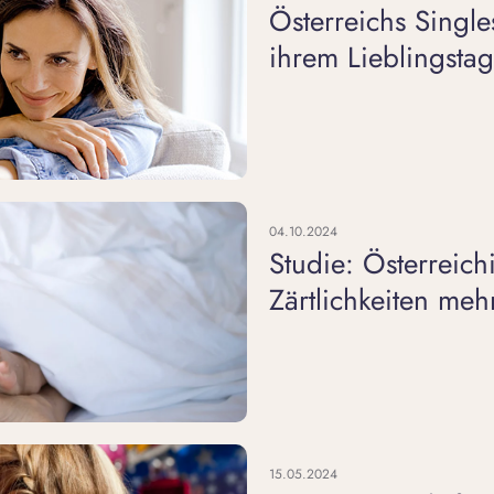
Österreichs Singl
ihrem Lieblingstag
04.10.2024
Studie: Österreich
Zärtlichkeiten meh
15.05.2024