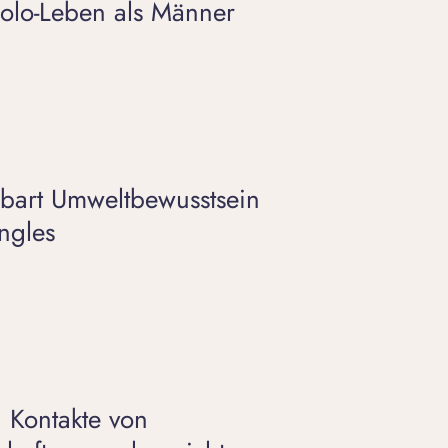
Solo-Leben als Männer
nbart Umweltbewusstsein
ingles
: Kontakte von