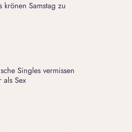
es krönen Samstag zu
ische Singles vermissen
r als Sex