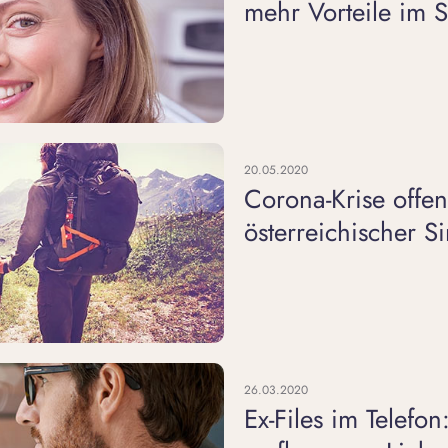
mehr Vorteile im 
20.05.2020
Corona-Krise offe
österreichischer S
26.03.2020
Ex-Files im Telefon