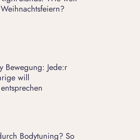
 Weihnachtsfeiern?
ity Bewegung: Jede:r
rige will
 entsprechen
durch Bodytuning? So