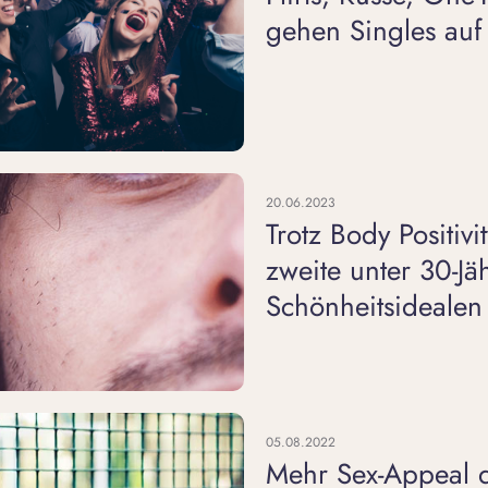
gehen Singles auf
20.06.2023
Trotz Body Positiv
zweite unter 30-Jäh
Schönheitsidealen
05.08.2022
Mehr Sex-Appeal 