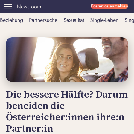
Newsroom
Kostenlos anmelden
Beziehung
Partnersuche
Sexualität
Single-Leben
Sing
Die bessere Hälfte? Darum
beneiden die
Österreicher:innen ihre:n
Partner:in