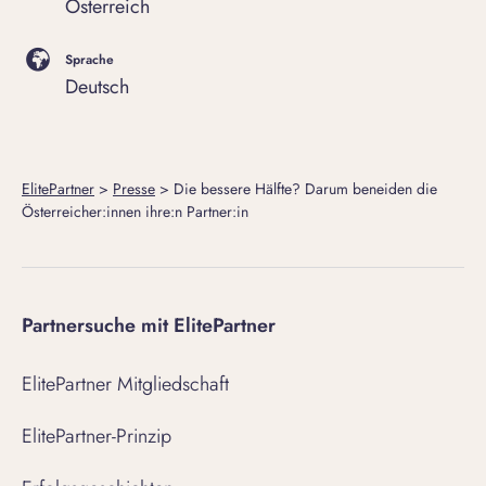
Österreich
Sprache
Deutsch
ElitePartner
>
Presse
>
Die bessere Hälfte? Darum beneiden die
Österreicher:innen ihre:n Partner:in
Partnersuche mit ElitePartner
ElitePartner Mitgliedschaft
ElitePartner-Prinzip