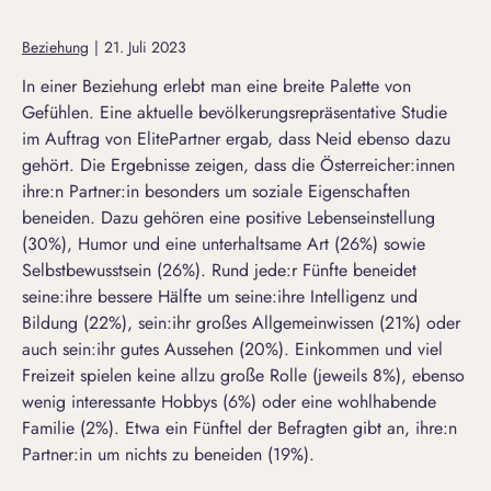
Beziehung
|
21. Juli 2023
In einer Beziehung erlebt man eine breite Palette von
Gefühlen. Eine aktuelle bevölkerungsrepräsentative Studie
im Auftrag von ElitePartner ergab, dass Neid ebenso dazu
gehört. Die Ergebnisse zeigen, dass die Österreicher:innen
ihre:n Partner:in besonders um soziale Eigenschaften
beneiden. Dazu gehören eine positive Lebenseinstellung
(30%), Humor und eine unterhaltsame Art (26%) sowie
Selbstbewusstsein (26%). Rund jede:r Fünfte beneidet
seine:ihre bessere Hälfte um seine:ihre Intelligenz und
Bildung (22%), sein:ihr großes Allgemeinwissen (21%) oder
auch sein:ihr gutes Aussehen (20%). Einkommen und viel
Freizeit spielen keine allzu große Rolle (jeweils 8%), ebenso
wenig interessante Hobbys (6%) oder eine wohlhabende
Familie (2%). Etwa ein Fünftel der Befragten gibt an, ihre:n
Partner:in um nichts zu beneiden (19%).