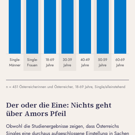
Single-
Single-
18-69
30-39
40-49
50-59
60-69
Männer
Frauen
Jahre
Jahre
Jahre
Jahre
Jahre
n = 451 Österreicherinnen und Österreicher, 18-69 Jahre, Single/alleinstehend
Der oder die Eine: Nichts geht
über Amors Pfeil
Obwohl die Studienergebnisse zeigen, dass Österreichs
Singles eine durchaus aufgeschlossene Einstellung in Sachen