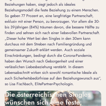
Beziehungen haben, siegt jedoch als ideales
Beziehungsmodell die feste Beziehung zu einem Menschen.
So geben 77 Prozent an, eine langfristige Partnerschaft,
exklusiv mit einer Person, zu bevorzugen. Vor allem die 30-
bis 39-Jährigen (84%) träumen davon, die bessere Hälfte zu
finden und sehnen sich nach einer liebevollen Partnerschaft.
„Dieser hohe Wert bei den Singles in den 30ern kann
durchaus mit dem Streben nach Familiengründung und
gemeinsamer Zukunft erklärt werden. Auch soziale
Einschränkungen, bedingt durch die Corona-Pandemie,
haben den Wunsch nach Geborgenheit und einer
verlässlichen Liebesbeziehung verstärkt. In diesem
Lebensabschnitt wirken sich sowohl romantische Ideale als
auch Sicherheitsbedürfnisse auf den Beziehungswunsch aus“,
so Lisa Fischbach, ElitePartner-Psychologin.
Die österreichischen Singles
wünschen sich eine feste,