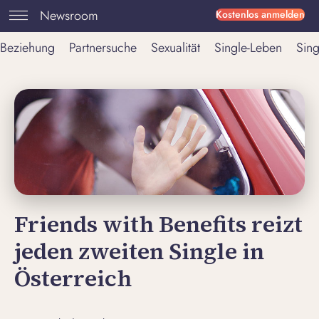
Newsroom
Kostenlos anmelden
Beziehung
Partnersuche
Sexualität
Single-Leben
Sing
Friends with Benefits reizt
jeden zweiten Single in
Österreich