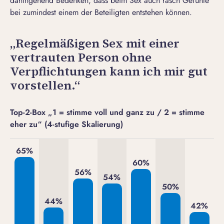
dahingehend Bedenken, dass beim Sex auch rasch Gefühle
bei zumindest einem der Beteiligten entstehen können.
„Regelmäßigen Sex mit einer
vertrauten Person ohne
Verpflichtungen kann ich mir gut
vorstellen.“
Top-2-Box „1 = stimme voll und ganz zu / 2 = stimme
eher zu“ (4-stufige Skalierung)