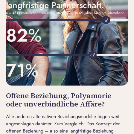
langfristige Partnerschaft.
n = 451 Österreicherinnen und Österreicher, 18-69 Jahre, Single/alleinstehend
82
%
71
%
Offene Beziehung, Polyamorie
oder unverbindliche Affäre?
Alle anderen alternativen Beziehungsmodelle liegen weit
abgeschlagen dahinter. Zum Vergleich: Das Konzept der
offenen Beziehung – also eine langfristige Beziehung