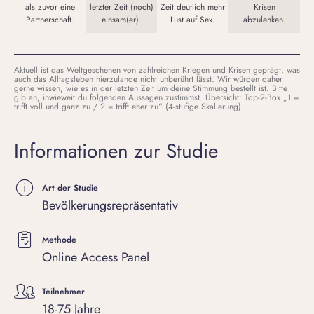
als zuvor eine
letzter Zeit (noch)
Zeit deutlich mehr
Krisen
Partnerschaft.
einsam(er).
Lust auf Sex.
abzulenken.
Aktuell ist das Weltgeschehen von zahlreichen Kriegen und Krisen geprägt, was
auch das Alltagsleben hierzulande nicht unberührt lässt. Wir würden daher
gerne wissen, wie es in der letzten Zeit um deine Stimmung bestellt ist. Bitte
gib an, inwieweit du folgenden Aussagen zustimmst. Übersicht: Top-2-Box „1 =
trifft voll und ganz zu / 2 = trifft eher zu“ (4-stufige Skalierung)
Informationen zur Studie
Art der Studie
Bevölkerungsrepräsentativ
Methode
Online Access Panel
Teilnehmer
18-75 Jahre