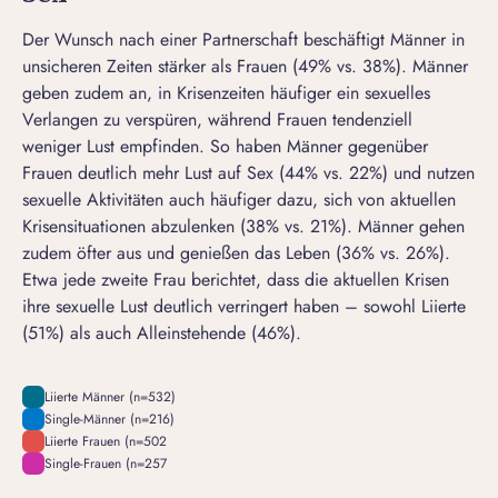
Der Wunsch nach einer Partnerschaft beschäftigt Männer in
unsicheren Zeiten stärker als Frauen (49% vs. 38%). Männer
geben zudem an, in Krisenzeiten häufiger ein sexuelles
Verlangen zu verspüren, während Frauen tendenziell
weniger Lust empfinden. So haben Männer gegenüber
Frauen deutlich mehr Lust auf Sex (44% vs. 22%) und nutzen
sexuelle Aktivitäten auch häufiger dazu, sich von aktuellen
Krisensituationen abzulenken (38% vs. 21%). Männer gehen
zudem öfter aus und genießen das Leben (36% vs. 26%).
Etwa jede zweite Frau berichtet, dass die aktuellen Krisen
ihre sexuelle Lust deutlich verringert haben – sowohl Liierte
(51%) als auch Alleinstehende (46%).
Liierte Männer (n=532)
Single-Männer (n=216)
Liierte Frauen (n=502
Single-Frauen (n=257