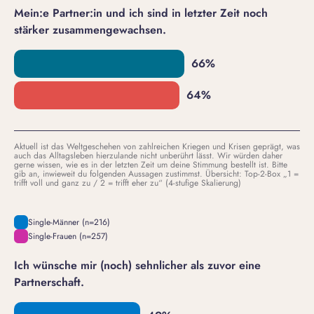
Mein:e Partner:in und ich sind in letzter Zeit noch
stärker zusammengewachsen.
Aktuell ist das Weltgeschehen von zahlreichen Kriegen und Krisen geprägt, was
auch das Alltagsleben hierzulande nicht unberührt lässt. Wir würden daher
gerne wissen, wie es in der letzten Zeit um deine Stimmung bestellt ist. Bitte
gib an, inwieweit du folgenden Aussagen zustimmst. Übersicht: Top-2-Box „1 =
trifft voll und ganz zu / 2 = trifft eher zu“ (4-stufige Skalierung)
Single-Männer (n=216)
Single-Frauen (n=257)
Ich wünsche mir (noch) sehnlicher als zuvor eine
Partnerschaft.