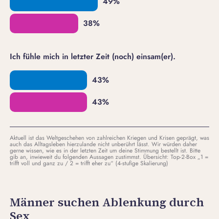
Ich fühle mich in letzter Zeit (noch) einsam(er).
Aktuell ist das Weltgeschehen von zahlreichen Kriegen und Krisen geprägt, was
auch das Alltagsleben hierzulande nicht unberührt lässt. Wir würden daher
gerne wissen, wie es in der letzten Zeit um deine Stimmung bestellt ist. Bitte
gib an, inwieweit du folgenden Aussagen zustimmst. Übersicht: Top-2-Box „1 =
trifft voll und ganz zu / 2 = trifft eher zu“ (4-stufige Skalierung)
Männer suchen Ablenkung durch
Sex