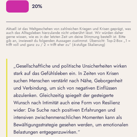
Aktuell ist das Weltgeschehen von zahlreichen Kriegen und Krisen geprägt, was
auch das Alltagsleben hierzulande nicht unberührt lässt. Wir würden daher
gerne wissen, wie es in der letzten Zeit um deine Stimmung bestellt ist. Bitte
gib an, inwieweit du folgenden Aussagen zustimmst. Übersicht: Top-2-Box „1 =
trifft voll und ganz zu / 2 = trifft eher zu“ (4-stufige Skalierung)
„Gesellschaftliche und politische Unsicherheiten wirken
stark auf das Gefühlsleben ein. In Zeiten von Krisen
suchen Menschen verstärkt nach Nähe, Geborgenheit
und Verbindung, um sich von negativen Einflüssen
abzulenken. Gleichzeitig spiegelt der gesteigerte
Wunsch nach Intimität auch eine Form von Resilienz
wider: Die Suche nach positiven Erfahrungen und
intensiven zwischenmenschlichen Momenten kann als
Bewältigungsstrategie gesehen werden, um emotionalen
Belastungen entgegenzuwirken.“