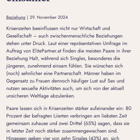
Beziehung
|
29. November 2024
Krisenzeiten beeinflussen nicht nur Wirtschaft und
Gesellschaft – auch zwischenmenschliche Beziehungen
stehen unter Druck. Laut einer repräsentativen Umfrage im
Auftrag von ElitePartner.at finden die meisten Paare in ihrer
Beziehung Halt, während sich Singles, besonderes die
jüngeren, zunehmend einsam fühlen. Sie wünschen sich
(noch) sehnlicher eine Partnerschaft. Männer haben im
Gegensatz zu Frauen dennoch häufiger Lust auf Sex und
nutzen sexuelle Aktivitäten auch, um sich von der aktuell
unsicheren Weltlage abzulenken.
Paare lassen sich in Krisenzeiten stärker aufeinander ein: 80
Prozent der befragten Liierten verbringen am liebsten Zeit
gemeinsam zuhause und zwei Drittel (65%) sagen, dass sie
in letzter Zeit noch stärker zusammengewachsen sind.
Hingegen geben vier von zehn Singles (43%) an, sich