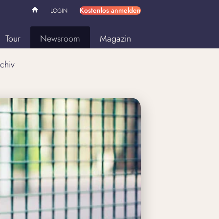
Kostenlos anmelden
LOGIN
Tour
Newsroom
Magazin
chiv