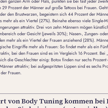
 den ganzen Arm oder Hals, punkten sie bei fast jeder zwei
 29 Prozent der Männer auf große Tattoos bei Frauen. Geht
der den Brustwarzen, begeistern sich 44 Prozent der Männe
s mehr als ein Viertel (27%). Beinahe ebenso viele Single-
ängerungen attraktiv. Drei von zehn Männern mögen künstli
timbereich oder Gesicht (jeweils 30%); Nasen-, Zungen- od
den mehr als ein Viertel der Frauen anziehend (28%). Männ
gische Eingriffe mehr als Frauen: So findet mehr als ein Fün
raktiv, bei den Frauen sind es im Vergleich 16 Prozent. Bei
sich die Geschlechter einig: Botox finden nur sechs Prozent
 Männer attraktiv; bei aufgespritzten Lippen sind es sechs P
 der Frauen.
rt von Body Tuning kommen bei 