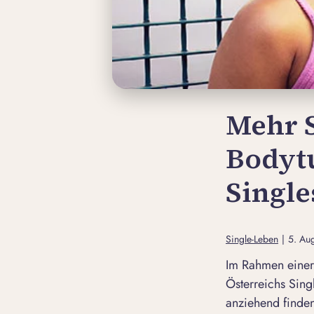
Mehr 
Bodytu
Single
Single-Leben
|
5. Au
Im Rahmen einer 
Österreichs Sing
anziehend finden