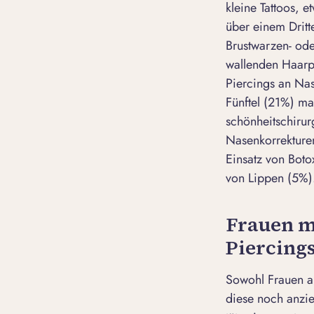
kleine Tattoos, 
über einem Dritt
Brustwarzen- ode
wallenden Haarpr
Piercings an Nas
Fünftel (21%) ma
schönheitschirur
Nasenkorrekturen
Einsatz von Boto
von Lippen (5%)
Frauen m
Piercing
Sowohl Frauen al
diese noch anzi