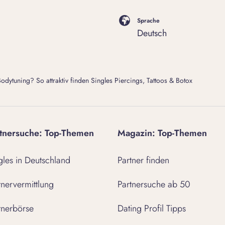
Sprache
Deutsch
dytuning? So attraktiv finden Singles Piercings, Tattoos & Botox
tnersuche: Top-Themen
Magazin: Top-Themen
gles in Deutschland
Partner finden
tnervermittlung
Partnersuche ab 50
tnerbörse
Dating Profil Tipps