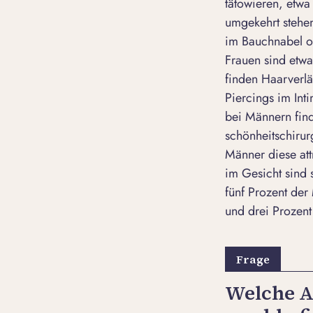
tätowieren, etwa
umgekehrt stehen
im Bauchnabel o
Frauen sind etwa
finden Haarverl
Piercings im In
bei Männern fin
schönheitschirur
Männer diese att
im Gesicht sind 
fünf Prozent der
und drei Prozent
Welche A