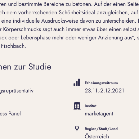
ren und bestimmte Bereiche zu betonen. Auf der einen Seite
ich dem vorherrschenden Schönheitsideal anzugleichen, auf
h eine individuelle Ausdrucksweise davon zu unterscheiden.
 Körperschmucks sagt auch immer etwas über einen selbst a
ck oder Lebensphase mehr oder weniger Anziehung aus“, so
 Fischbach.
nen zur Studie
Erhebungszeitraum
srepräsentativ
23.11.-2.12.2021
Institut
ess Panel
marketagent
Region/Stadt/Land
Österreich