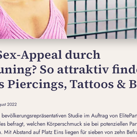
Sex-Appeal durch
ning? So attraktiv fin
s Piercings, Tattoos & 
gust 2022
bevölkerungsrepräsentativen Studie im Auftrag von ElitePar
les befragt, welchen Körperschmuck sie bei potenziellen Par
. Mit Abstand auf Platz Eins liegen für sieben von zehn Bef