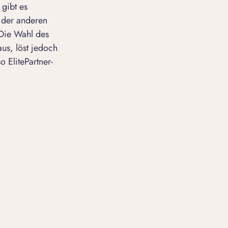
 gibt es
 der anderen
 Die Wahl des
us, löst jedoch
 ElitePartner-