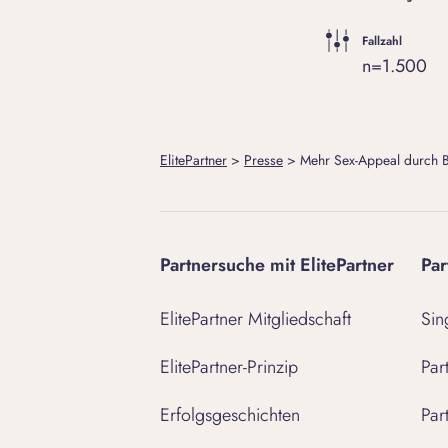
Fallzahl
n=1.500
ElitePartner
>
Presse
>
Mehr Sex-Appeal durch Bo
Partnersuche mit ElitePartner
Par
ElitePartner Mitgliedschaft
Sin
ElitePartner-Prinzip
Par
Erfolgsgeschichten
Par