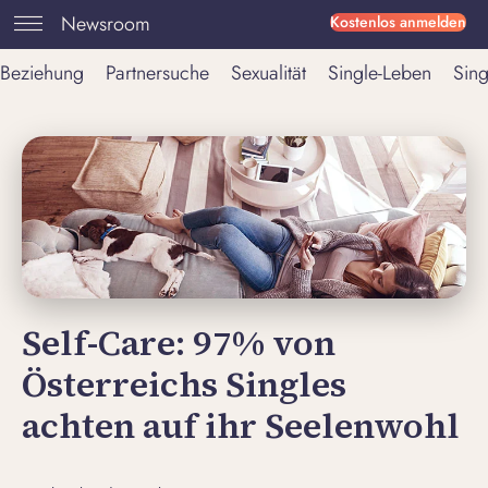
Newsroom
Kostenlos anmelden
Beziehung
Partnersuche
Sexualität
Single-Leben
Sing
Self-Care: 97% von
Österreichs Singles
achten auf ihr Seelenwohl