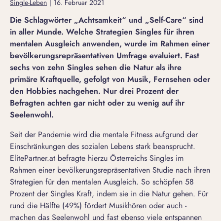
Single-Leben
|
16. Februar 2021
Die Schlagwörter „Achtsamkeit“ und „Self-Care“ sind
in aller Munde. Welche Strategien Singles für ihren
mentalen Ausgleich anwenden, wurde im Rahmen einer
bevölkerungsrepräsentativen Umfrage evaluiert. Fast
sechs von zehn Singles sehen die Natur als ihre
primäre Kraftquelle, gefolgt von Musik, Fernsehen oder
den Hobbies nachgehen. Nur drei Prozent der
Befragten achten gar nicht oder zu wenig auf ihr
Seelenwohl.
Seit der Pandemie wird die mentale Fitness aufgrund der
Einschränkungen des sozialen Lebens stark beansprucht.
ElitePartner.at befragte hierzu Österreichs Singles im
Rahmen einer bevölkerungsrepräsentativen Studie nach ihren
Strategien für den mentalen Ausgleich. So schöpfen 58
Prozent der Singles Kraft, indem sie in die Natur gehen. Für
rund die Hälfte (49%) fördert Musikhören oder auch -
machen das Seelenwohl und fast ebenso viele entspannen