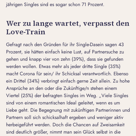
jährigen Singles sind es sogar schon 71 Prozent.
Wer zu lange wartet, verpasst den
Love-Train
Gefragt nach den Gründen für ihr Single-Dasein sagen 43
Prozent, sie hätten einfach keine Lust, auf Partnersuche zu
gehen und knapp vier von zehn (39%), dass sie gefunden
werden wollen. Etwas mehr als jeder dritte Single (35%)
macht Corona für sein/ ihr Schicksal verantwortlich. Ebenso
ein Drittel (34%) verbringt einfach gerne Zeit allein. Zu hohe
Ansprüche an den oder die Zukünftige/n stehen einem
Viertel (25%) der befragten Singles im Weg. „Viele Singles
sind von einem romantischen Ideal geleitet, wenn es um
Liebe geht. Die Begegnung mit zukünftigen Partnerinnen und
Partnern soll sich schicksalhaft ergeben und weniger aktiv
herbeigeführt werden. Doch die Chancen auf Zweisamkeit
sind deutlich größer, nimmt man sein Glück selbst in die