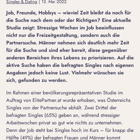
Singles & Dating
|
13. Mai 2022
Job, Freunde, Hobbys – wieviel Zeit bleibt da noch für
die Suche nach dem oder der Richtigen? Eine aktuelle
Studie zeigt: Stressige Wochen im Job beeinflussen
nicht nur die Freizeitgestaltung, sondern auch die
Partnersuche. Männer nehmen sich deutlich mehr Zeit
für die Suche und sind eher bereit, diese gegenüber
anderen Bereichen ihres Lebens zu priorisieren. Auf die
aktive Suche haben die befragten Singles nach eigenen
Angaben jedoch keine Lust. Vielmehr wünschen sie
sich, gefunden zu werden.
Im Rahmen einer bevölkerungsrepräsentativen Studie im
Auftrag von ElitePartner.at wurde erhoben, was Österreichs
Singles von der Partnersuche abhält. Zwei Drittel der
befragten Singles (65%) geben an, während stressiger
Arbeitswochen privat so gut wie nichts zu unternehmen.
Denn der Job steht bei Singles hoch im Kurs – für knapp die
Hälfte (49%) der befragten Frauen und Männer kommt