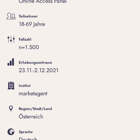
Online Access Panel
Teilnehmer
18-69 Jahre
Fallzahl
n=1.500
Erhebungszeitraum
23.11.-2.12.2021
Institut
marketagent
Region/Stadt/Land
Österreich
Sprache
Deutsch