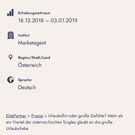
Erhebungszeitraum
18.12.2018 – 03.01.2019
Institut
Marketagent
Region/Stadt/Land
Österreich
Sprache
Deutsch
ElitePartner
>
Presse
>
Urlaubsflirt oder große Gefühle? Mehr als
ein Viertel der österreichischen Singles glaubt an die große
Urlaubsliebe