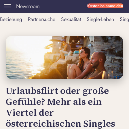
Newsroom
Kostenlos anmelden
Beziehung
Partnersuche
Sexualität
Single-Leben
Sing
Urlaubsflirt oder große
Gefühle? Mehr als ein
Viertel der
österreichischen Singles