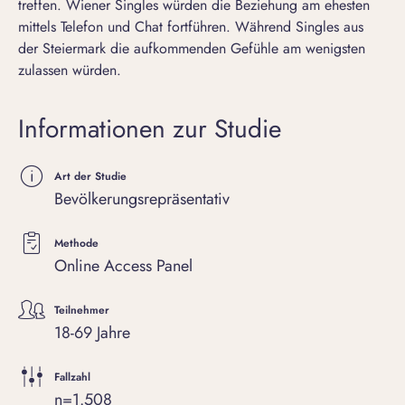
treffen. Wiener Singles würden die Beziehung am ehesten
mittels Telefon und Chat fortführen. Während Singles aus
der Steiermark die aufkommenden Gefühle am wenigsten
zulassen würden.
Informationen zur Studie
Art der Studie
Bevölkerungsrepräsentativ
Methode
Online Access Panel
Teilnehmer
18-69 Jahre
Fallzahl
n=1.508