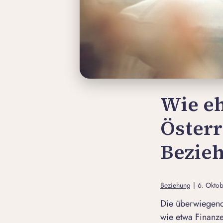
Wie eh
Österr
Bezie
Beziehung
|
6. Okto
Die überwiegende
wie etwa Finanze