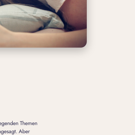
dlegenden Themen
ngesagt. Aber