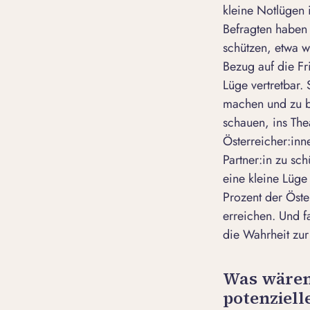
kleine Notlügen 
Befragten haben 
schützen, etwa w
Bezug auf die Fr
Lüge vertretbar.
machen und zu be
schauen, ins The
Österreicher:inn
Partner:in zu sc
eine kleine Lüge
Prozent der Öste
erreichen. Und fa
die Wahrheit zur
Was wären 
potenziell