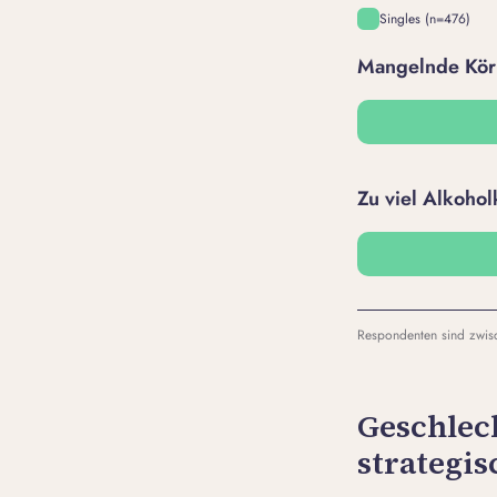
Singles (n=476)
Mangelnde Kör
Zu viel Alkoho
Respondenten sind zwisc
Geschlec
strategi