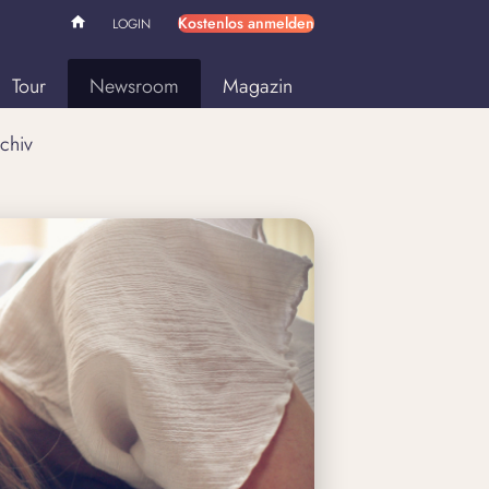
Kostenlos anmelden
LOGIN
Tour
Newsroom
Magazin
chiv