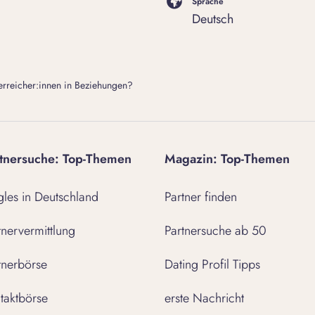
Sprache
Deutsch
erreicher:innen in Beziehungen?
tnersuche: Top-Themen
Magazin: Top-Themen
gles in Deutschland
Partner finden
tnervermittlung
Partnersuche ab 50
tnerbörse
Dating Profil Tipps
taktbörse
erste Nachricht