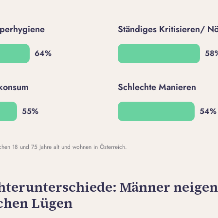
perhygiene
Ständiges Kritisieren/ N
lkonsum
Schlechte Manieren
hen 18 und 75 Jahre alt und wohnen in Österreich.
hterunterschiede: Männer neigen
schen Lügen