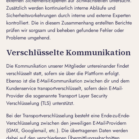
externen Sicherheits-Experten auf Schwachstellen untersucht.
Zusätzlich werden kontinuierlich interne Abläufe und
Sicherheitsvorkehrungen durch interne und externe Experten
kontrolliert. Die in diesem Zusammenhang erstellten Berichte
prüfen wir sorgsam und beheben gefundene Fehler oder
Probleme umgehend.
Verschlüsselte Kommunikation
Die Kommunikation unserer Mitglieder untereinander findet
verschlüsselt statt, sofern sie über die Plattform erfolgt.
Ebenso ist die E-Mail-Kommunikation zwischen dir und dem
Kundenservice transportverschlüsselt, sofern dein E-Mail-
Provider die sogenannte Transport Layer Security
Verschlüsselung (TLS) unterstützt.
Bei der Transportverschlüsselung besteht eine Ende-zu-Ende-
Verschlüsselung zwischen den jeweiligen E-Mail-Providern
(GMX, Googlemail, etc.). Die übertragenen Daten werden
dabei auf den verschiedenen Übermittlungsabschnitten