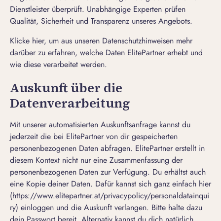
Dienstleister überprüft. Unabhängige Experten prüfen
Qualität, Sicherheit und Transparenz unseres Angebots.
Klicke
hier
, um aus unseren Datenschutzhinweisen mehr
darüber zu erfahren, welche Daten ElitePartner erhebt und
wie diese verarbeitet werden.
Auskunft über die
Datenverarbeitung
Mit unserer automatisierten Auskunftsanfrage kannst du
jederzeit die bei ElitePartner von dir gespeicherten
personenbezogenen Daten abfragen. ElitePartner erstellt in
diesem Kontext nicht nur eine Zusammenfassung der
personenbezogenen Daten zur Verfügung. Du erhältst auch
eine Kopie deiner Daten. Dafür kannst sich ganz einfach
hier
(
https://www.elitepartner.at/privacypolicy/personaldatainqui
ry
) einloggen und die Auskunft verlangen. Bitte halte dazu
dein Passwort bereit. Alternativ kannst du dich natürlich