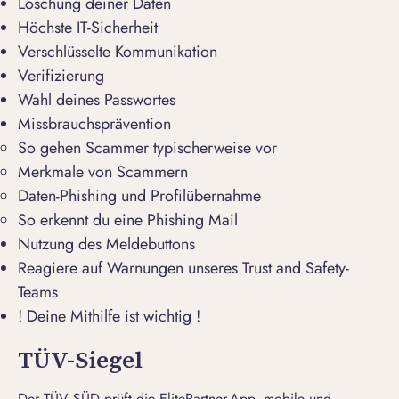
Löschung deiner Daten
Höchste IT-Sicherheit
Verschlüsselte Kommunikation
Verifizierung
Wahl deines Passwortes
Missbrauchsprävention
So gehen Scammer typischerweise vor
Merkmale von Scammern
Daten-Phishing und Profilübernahme
So erkennt du eine Phishing Mail
Nutzung des Meldebuttons
Reagiere auf Warnungen unseres Trust and Safety-
Teams
! Deine Mithilfe ist wichtig !
TÜV-Siegel
Der TÜV SÜD prüft die ElitePartner-App, mobile und