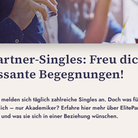
artner-Singles: Freu di
essante Begegnungen!
r melden sich täglich zahlreiche Singles an
. Doch was f
lich – nur Akademiker? Erfahre hier mehr über ElitePar
t und was sie sich in einer Beziehung wünschen.