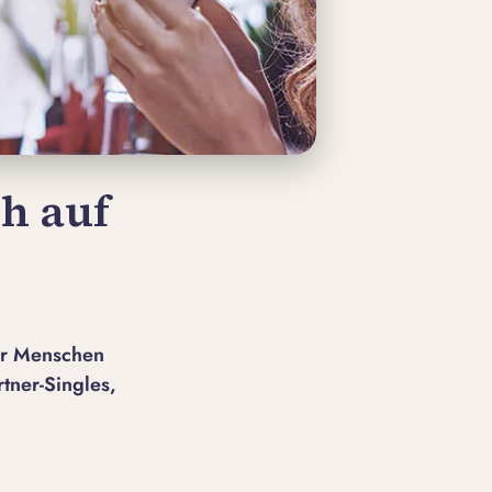
ch auf
ür Menschen
tner-Singles,