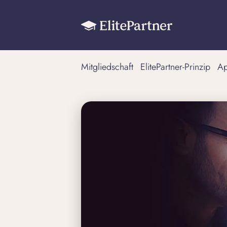
Mitgliedschaft
ElitePartner-Prinzip
A