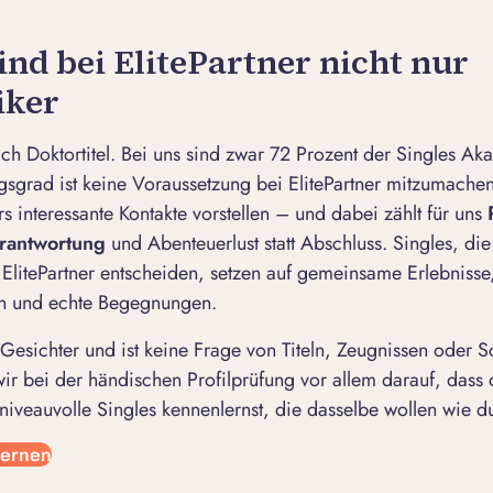
nd bei ElitePartner nicht nur
ker
leich Doktortitel. Bei uns sind zwar 72 Prozent der Singles A
gsgrad ist keine Voraussetzung bei ElitePartner mitzumachen
s interessante Kontakte vorstellen – und dabei zählt für uns
erantwortung
und Abenteuerlust statt Abschluss. Singles, die 
 ElitePartner entscheiden, setzen auf gemeinsame Erlebnisse
in und echte Begegnungen.
 Gesichter und ist keine Frage von Titeln, Zeugnissen oder S
ir bei der händischen Profilprüfung vor allem darauf, dass 
 niveauvolle Singles kennenlernst, die dasselbe wollen wie d
lernen