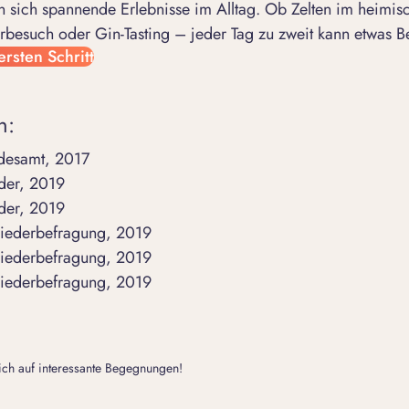
 sich spannende Erlebnisse im Alltag. Ob Zelten im heimis
rbesuch oder Gin-Tasting – jeder Tag zu zweit kann etwas B
ersten Schritt
n:
ndesamt, 2017
der, 2019
der, 2019
gliederbefragung, 2019
gliederbefragung, 2019
gliederbefragung, 2019
dich auf interessante Begegnungen!