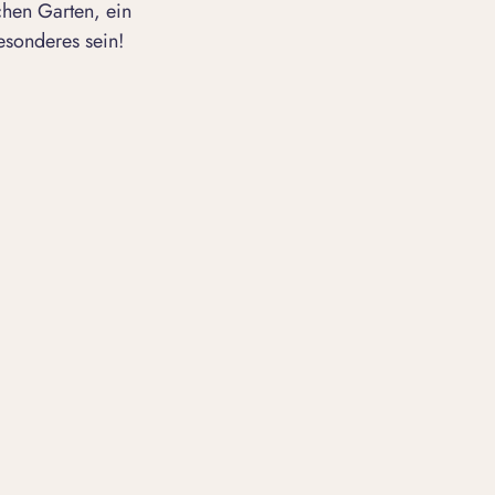
chen Garten, ein
esonderes sein!