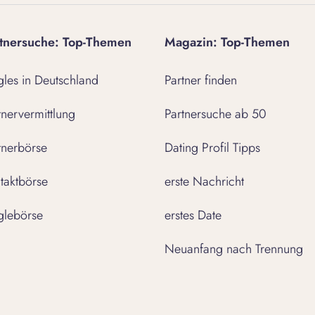
tnersuche: Top-Themen
Magazin: Top-Themen
gles in Deutschland
Partner finden
tnervermittlung
Partnersuche ab 50
tnerbörse
Dating Profil Tipps
taktbörse
erste Nachricht
glebörse
erstes Date
Neuanfang nach Trennung