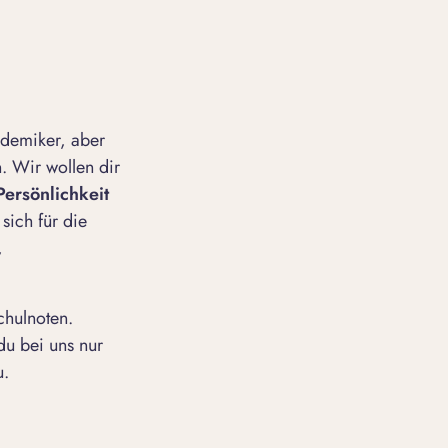
kademiker, aber
. Wir wollen dir
Persönlichkeit
sich für die
,
chulnoten.
du bei uns nur
u.