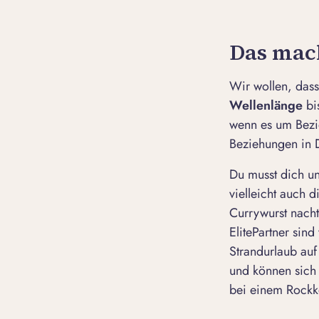
Das mach
Wir wollen, das
Wellenlänge
bi
wenn es um Bezie
Beziehungen in D
Du musst dich un
vielleicht auch 
Currywurst nacht
ElitePartner sind
Strandurlaub au
und können sich 
bei einem Rockko