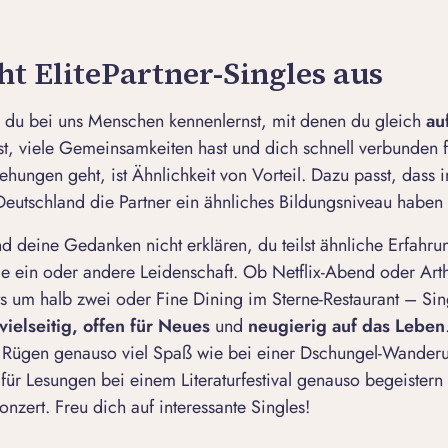
t ElitePartner-Singles aus
s du bei uns Menschen kennenlernst, mit denen du gleich
au
st, viele Gemeinsamkeiten hast und dich schnell verbunden f
hungen geht, ist Ähnlichkeit von Vorteil. Dazu passt, dass 
eutschland die Partner ein ähnliches Bildungsniveau haben
d deine Gedanken nicht erklären, du teilst ähnliche Erfahr
die ein oder andere Leidenschaft. Ob Netflix-Abend oder Art
s um halb zwei oder Fine Dining im Sterne-Restaurant – Sin
vielseitig, offen für Neues
und
neugierig auf das Leben
f Rügen genauso viel Spaß wie bei einer Dschungel-Wanderu
für Lesungen bei einem Literaturfestival genauso begeister
nzert. Freu dich auf interessante Singles!