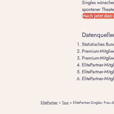
Singles wünschen
spontaner Theate
Mach jetzt den 
Datenquelle
Statistisches Bu
Premium-Mitglie
Premium-Mitglie
ElitePartner-Mit
ElitePartner-Mit
ElitePartner-Mit
ElitePartner
>
Tour
>
ElitePartner-Singles: Freu 