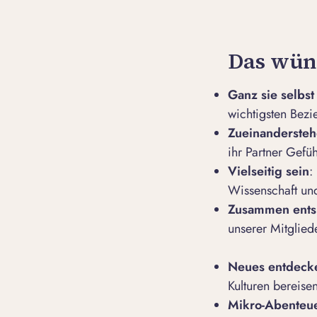
Das wüns
Ganz sie selbst
wichtigsten Bez
Zueinanderste
ihr Partner Gefü
Vielseitig sein
:
Wissenschaft und
Zusammen ent
unserer Mitglied
Neues entdeck
Kulturen bereise
Mikro-Abenteue