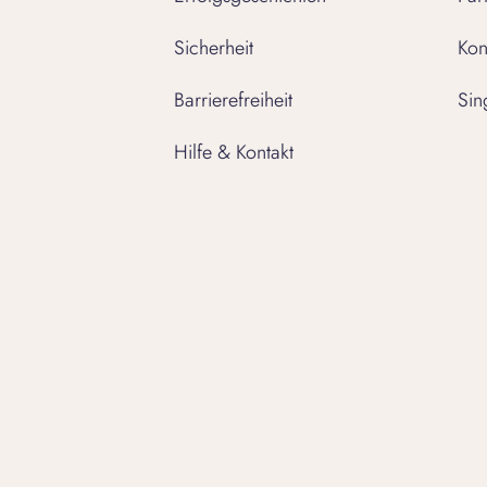
Sicherheit
Kon
Barrierefreiheit
Sin
Hilfe & Kontakt
Folge uns auf:
Facebook
Youtube.com