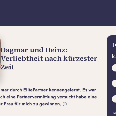
J
Dagmar und Heinz:
I
Verliebtheit nach kürzester
Zeit
gmar durch ElitePartner kennengelernt. Es war
rch eine Partnervermittlung versucht habe eine
r Frau für mich zu gewinnen.
i
Du