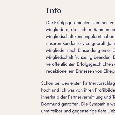
Info
Die Erfolgsgeschichten stammen von
Mitgliedern, die sich im Rahmen e
Mitgliedschaft kennengelernt haben.
unseren Kundenservice geprüft. Je n
Mitglieder nach Einsendung einer E
Mitgliedschaft frühzeitig beenden.
veröffentlichten Erfolgsgeschichten 
redaktionellem Ermessen von Elitepa
Schon bei den ersten Partnervorschl
hoch und ich war von ihren
Profilbild
innerhalb der
Partnervermittlung
und Te
Dortmund getroffen. Die Sympathie w
unmittelbar und gegenseitige tiefe Lie