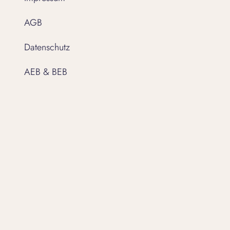
AGB
Datenschutz
AEB & BEB
Compliance
Einwilligungseinstellungen