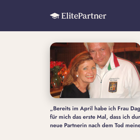
„Bereits im April habe ich Frau Da
für mich das erste Mal, dass ich du
neue Partnerin nach dem Tod meine