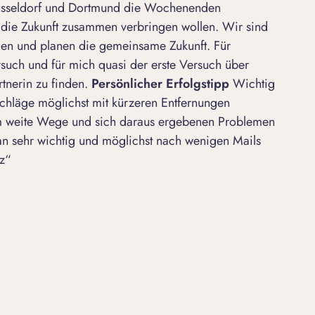
üsseldorf und Dortmund die Wochenenden
ir die Zukunft zusammen verbringen wollen. Wir sind
en und planen die gemeinsame Zukunft. Für
rsuch und für mich quasi der erste Versuch über
rtnerin zu finden.
Persönlicher Erfolgstipp
Wichtig
rschläge möglichst mit kürzeren Entfernungen
m weite Wege und sich daraus ergebenen Problemen
an sehr wichtig und möglichst nach wenigen Mails
z“