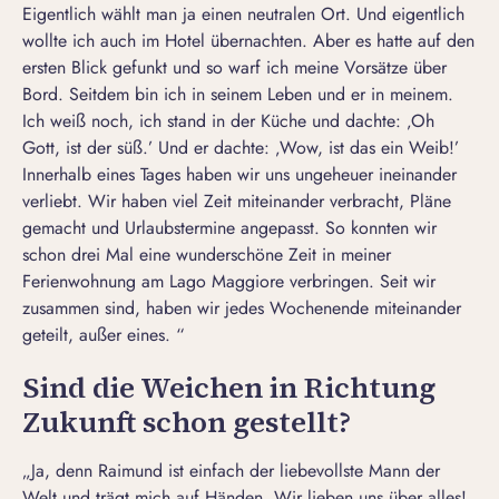
Eigentlich wählt man ja einen neutralen Ort. Und eigentlich
wollte ich auch im Hotel übernachten. Aber es hatte auf den
ersten Blick gefunkt und so warf ich meine Vorsätze über
Bord. Seitdem bin ich in seinem Leben und er in meinem.
Ich weiß noch, ich stand in der Küche und dachte: ‚Oh
Gott, ist der süß.’ Und er dachte: ‚Wow, ist das ein Weib!’
Innerhalb eines Tages haben wir uns ungeheuer ineinander
verliebt
. Wir haben viel Zeit miteinander verbracht, Pläne
gemacht und Urlaubstermine angepasst. So konnten wir
schon drei Mal eine wunderschöne Zeit in meiner
Ferienwohnung am Lago Maggiore verbringen. Seit wir
zusammen sind, haben wir jedes Wochenende miteinander
geteilt, außer eines. “
Sind die Weichen in Richtung
Zukunft schon gestellt?
„Ja, denn Raimund ist einfach der liebevollste Mann der
Welt und trägt mich auf Händen. Wir lieben uns über alles!