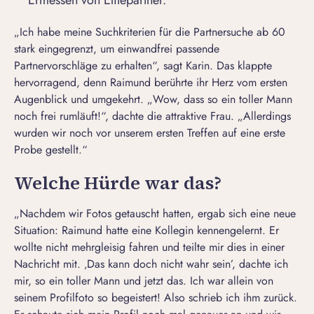
Ermessen von Elitepartner.
„Ich habe meine Suchkriterien für die
Partnersuche ab 60
stark eingegrenzt, um einwandfrei passende
Partnervorschläge zu erhalten“, sagt Karin. Das klappte
hervorragend, denn Raimund berührte ihr Herz vom ersten
Augenblick und umgekehrt. „Wow, dass so ein toller Mann
noch frei rumläuft!“, dachte die
attraktive Frau
. „Allerdings
wurden wir noch vor unserem ersten Treffen auf eine erste
Probe gestellt.“
Welche Hürde war das?
„Nachdem wir Fotos getauscht hatten, ergab sich eine neue
Situation: Raimund hatte eine Kollegin kennengelernt. Er
wollte nicht mehrgleisig fahren und teilte mir dies in einer
Nachricht mit. ‚Das kann doch nicht wahr sein’, dachte ich
mir, so ein toller Mann und jetzt das. Ich war allein von
seinem
Profilfoto
so begeistert! Also schrieb ich ihm zurück.