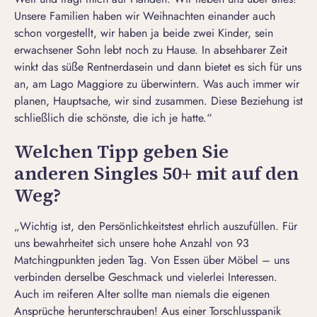
Unsere Familien haben wir Weihnachten einander auch
schon vorgestellt, wir haben ja beide zwei Kinder, sein
erwachsener Sohn lebt noch zu Hause. In absehbarer Zeit
winkt das süße Rentnerdasein und dann bietet es sich für uns
an, am Lago Maggiore zu überwintern. Was auch immer wir
planen, Hauptsache, wir sind zusammen. Diese Beziehung ist
schließlich die schönste, die ich je hatte.“
Welchen Tipp geben Sie
anderen Singles 50+ mit auf den
Weg?
„Wichtig ist, den Persönlichkeitstest ehrlich auszufüllen. Für
uns bewahrheitet sich unsere hohe Anzahl von 93
Matchingpunkten jeden Tag. Von Essen über Möbel – uns
verbinden derselbe Geschmack und vielerlei Interessen.
Auch im reiferen Alter sollte man niemals die eigenen
Ansprüche herunterschrauben! Aus einer
Torschlusspanik