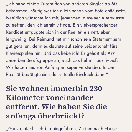
„Ich habe einige Zuschriften von anderen
Singles ab 50
bekommen, häufig war ich allein schon vom Foto enttäuscht.
Natürlich wünschte ich mir, jemanden in meiner Altersklasse
zu treffen, den ich attraktiv finde. Ein vielversprechender
Kandidat entpuppte sich in der Realität als nett, aber
langweilig. Bei Raimund hat mir schon sein Statement sehr
gut gefallen, denn es deutete auf seine Leidenschaft fürs
Klavierspielen hin. Und das liebe ich! Er gehört als Arzt
derselben Berufsgruppe an, auch das fiel mir positiv auf.
Wir haben uns von Anfang an super verstanden. In der
Realität bestätigte sich der virtuelle Eindruck dann.“
Sie wohnen immerhin 230
Kilometer voneinander
entfernt. Wie haben Sie die
anfangs überbrückt?
„Ganz einfach: Ich bin hingefahren.
Zu ihm nach Hause
.