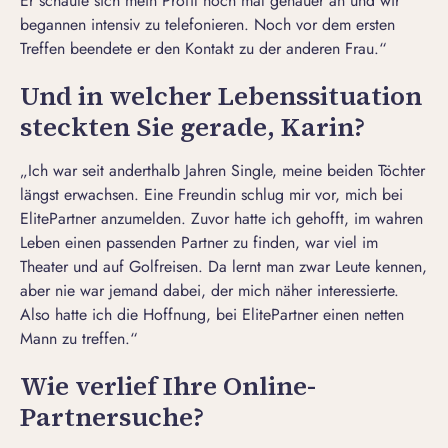
Er schaute sich mein Profil noch mal genauer an und wir
begannen intensiv zu telefonieren. Noch vor dem ersten
Treffen beendete er den Kontakt zu der anderen Frau.“
Und in welcher Lebenssituation
steckten Sie gerade, Karin?
„Ich war seit anderthalb Jahren Single, meine beiden Töchter
längst erwachsen. Eine Freundin schlug mir vor, mich bei
ElitePartner anzumelden. Zuvor hatte ich gehofft, im wahren
Leben einen passenden Partner zu finden, war viel im
Theater und auf Golfreisen. Da lernt man zwar Leute kennen,
aber nie war jemand dabei, der mich näher interessierte.
Also hatte ich die Hoffnung, bei ElitePartner einen netten
Mann zu treffen.“
Wie verlief Ihre Online-
Partnersuche?