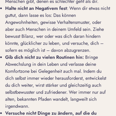
Menschen gibt, denen es schlechter geht als dir.
Halte nicht an Negativem fest
: Wenn dir etwas nicht
guttut, dann lasse es los: Das können
Angewohnheiten, gewisse Verhaltensmuster, oder
aber auch Menschen in deinem Umfeld sein. Ziehe
bewusst Bilanz, wer oder was dich daran hindern
könnte, glücklicher zu leben, und versuche, dich –
sofern es möglich ist – davon abzugrenzen.
Gib dich nicht zu vielen Routinen hin:
Bringe
Abwechslung in dein Leben und verlasse deine
Komfortzone bei Gelegenheit auch mal. Indem du
dich selbst immer wieder herausforderst, entwickelst
du dich weiter, wirst stärker und gleichzeitig auch
selbstbewusster und zufriedener. Wer immer nur auf
alten, bekannten Pfaden wandelt, langweilt sich
irgendwann.
Versuche nicht Dinge zu
ä
ndern, auf die du