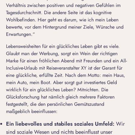
Verhältnis zwischen positiven und negativen Gefühlen im
Tagesdurchschnitt. Die andere Seite ist das kognitive
Wohlbefinden. Hier geht es darum, wie ich mein Leben
bewerte, vor dem Hintergrund meiner Ziele, Wünsche und
Erwartungen.“
Lebensweisheiten für ein glückliches Leben gibt es viele.
Glaubt man der Werbung, sorgt ein Wein der richtigen
Marke für einen fröhlichen Abend mit Freunden und ein All-
Inclusive-Urlaub mit Reiseveranstalter XY ist der Garant für
eine glückliche, erfüllte Zeit. Nach dem Motto: mein Haus,
mein Auto, mein Boot. Aber sorgt gut investiertes Geld
wirklich für ein glückliches Leben? Mitnichten. Die
Glücksforschung hat nämlich gleich mehrere Faktoren
festgestellt, die den persönlichen Gemütszustand
maßgeblich beeinflussen:
Ein liebevolles und stabiles soziales Umfeld:
Wir
sind soziale Wesen und nichts beeinflusst unser