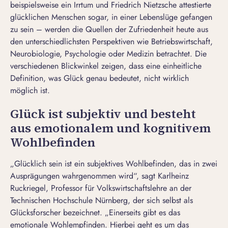
beispielsweise ein Irrtum und Friedrich Nietzsche attestierte
glücklichen Menschen sogar, in einer Lebenslüge gefangen
zu sein – werden die Quellen der Zufriedenheit heute aus
den unterschiedlichsten Perspektiven wie Betriebswirtschaft,
Neurobiologie, Psychologie oder Medizin betrachtet. Die
verschiedenen Blickwinkel zeigen, dass eine einheitliche
Definition, was Glück genau bedeutet, nicht wirklich
möglich ist.
Glück ist subjektiv und besteht
aus emotionalem und kognitivem
Wohlbefinden
„Glücklich sein ist ein subjektives Wohlbefinden, das in zwei
Ausprägungen wahrgenommen wird“, sagt Karlheinz
Ruckriegel, Professor für Volkswirtschaftslehre an der
Technischen Hochschule N
ü
rnberg
, der sich selbst als
Glücksforscher bezeichnet. „Einerseits gibt es das
emotionale Wohlempfinden. Hierbei geht es um das