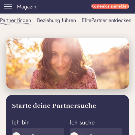
Magazin
Kostenlos anmelden
Partner finden
Beziehung führen
ElitePartner entdecken
Starte deine Partnersuche
Ich bin
Ich suche