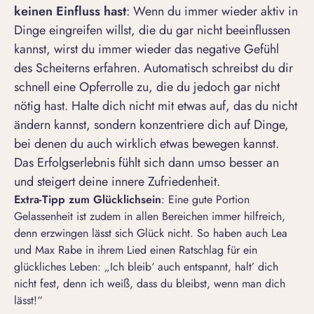
keinen Einfluss hast
: Wenn du immer wieder aktiv in
Dinge eingreifen willst, die du gar nicht beeinflussen
kannst, wirst du immer wieder das negative Gefühl
des Scheiterns erfahren. Automatisch schreibst du dir
schnell eine Opferrolle zu, die du jedoch gar nicht
nötig hast. Halte dich nicht mit etwas auf, das du nicht
ändern kannst, sondern konzentriere dich auf Dinge,
bei denen du auch wirklich etwas bewegen kannst.
Das Erfolgserlebnis fühlt sich dann umso besser an
und steigert deine innere Zufriedenheit.
Extra-Tipp zum Gl
ü
cklichsein
: Eine gute Portion
Gelassenheit ist zudem in allen Bereichen immer hilfreich,
denn erzwingen lässt sich Glück nicht. So haben auch Lea
und Max Rabe in ihrem Lied einen Ratschlag für ein
glückliches Leben: „Ich bleib‘ auch entspannt, halt’ dich
nicht fest, denn ich weiß, dass du bleibst, wenn man dich
lässt!“