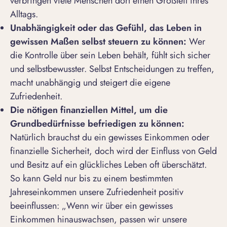
verbringen viele Menschen dort einen Großteil ihres
Alltags.
Unabh
ä
ngigkeit oder das Gef
ü
hl, das Leben in
gewissen Ma
ß
en selbst steuern zu k
ö
nnen:
Wer
die Kontrolle über sein Leben behält, fühlt sich sicher
und selbstbewusster. Selbst Entscheidungen zu treffen,
macht unabhängig und steigert die eigene
Zufriedenheit.
Die nötigen finanziellen Mittel, um die
Grundbedürfnisse befriedigen zu können:
Natürlich brauchst du ein gewisses Einkommen oder
finanzielle Sicherheit, doch wird der Einfluss von Geld
und Besitz auf ein glückliches Leben oft überschätzt.
So kann Geld nur bis zu einem bestimmten
Jahreseinkommen unsere Zufriedenheit positiv
beeinflussen: „Wenn wir über ein gewisses
Einkommen hinauswachsen, passen wir unsere