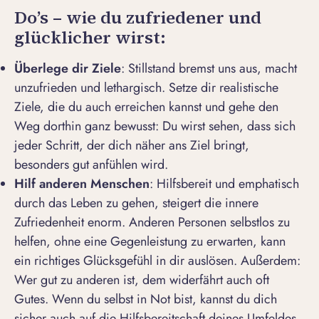
Do’s – wie du zufriedener und
glücklicher wirst:
Ü
berlege dir Ziele
: Stillstand bremst uns aus, macht
unzufrieden und lethargisch. Setze dir realistische
Ziele, die du auch erreichen kannst und gehe den
Weg dorthin ganz bewusst: Du wirst sehen, dass sich
jeder Schritt, der dich näher ans Ziel bringt,
besonders gut anfühlen wird.
Hilf anderen Menschen
: Hilfsbereit und emphatisch
durch das Leben zu gehen, steigert die innere
Zufriedenheit enorm. Anderen Personen selbstlos zu
helfen, ohne eine Gegenleistung zu erwarten, kann
ein richtiges Glücksgefühl in dir auslösen. Außerdem:
Wer gut zu anderen ist, dem widerfährt auch oft
Gutes. Wenn du selbst in Not bist, kannst du dich
sicher auch auf die Hilfsbereitschaft deines Umfeldes