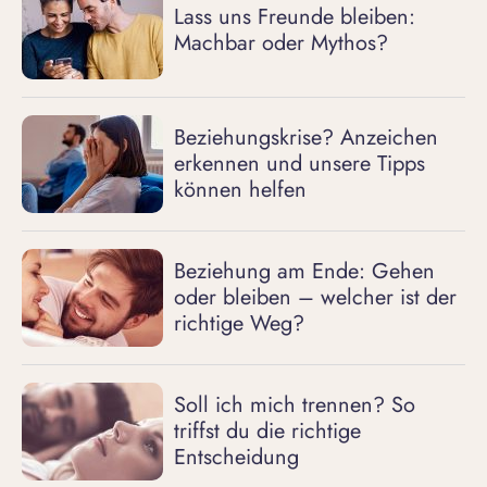
Lass uns Freunde bleiben:
Machbar oder Mythos?
Beziehungskrise? Anzeichen
erkennen und unsere Tipps
können helfen
Beziehung am Ende: Gehen
oder bleiben – welcher ist der
richtige Weg?
Soll ich mich trennen? So
triffst du die richtige
Entscheidung