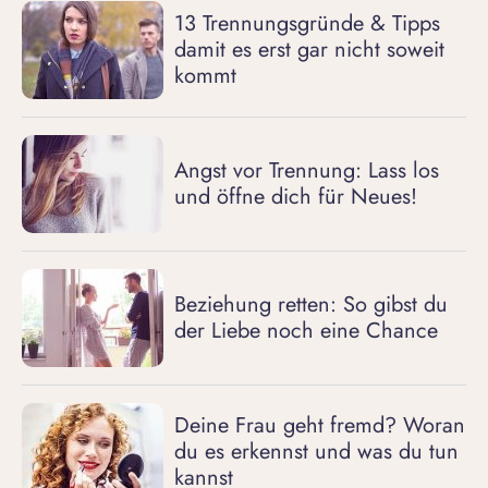
13 Trennungsgründe & Tipps
damit es erst gar nicht soweit
kommt
Angst vor Trennung: Lass los
und öffne dich für Neues!
Beziehung retten: So gibst du
der Liebe noch eine Chance
Deine Frau geht fremd? Woran
du es erkennst und was du tun
kannst