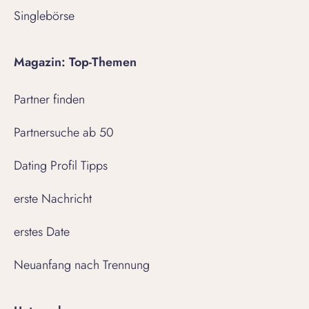
Singlebörse
Magazin: Top-Themen
Partner finden
Partnersuche ab 50
Dating Profil Tipps
erste Nachricht
erstes Date
Neuanfang nach Trennung