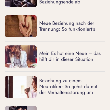
Beziehungsende ab
Neue Beziehung nach der
Trennung: So funktioniert‘s
Mein Ex hat eine Neue – das
hilft dir in dieser Situation
Beziehung zu einem
Neurotiker: So gehst du mit
der Verhaltensstörung um