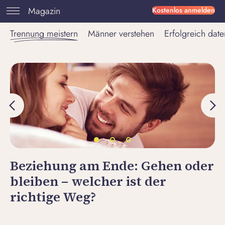
Magazin
Kostenlos anmelden
Trennung meistern
Männer verstehen
Erfolgreich date
Beziehung am Ende: Gehen oder
F
bleiben – welcher ist der
G
richtige Weg?