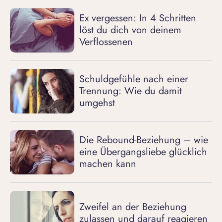
Ex vergessen: In 4 Schritten
löst du dich von deinem
Verflossenen
Schuldgefühle nach einer
Trennung: Wie du damit
umgehst
Die Rebound-Beziehung – wie
eine Übergangsliebe glücklich
machen kann
Zweifel an der Beziehung
zulassen und darauf reagieren