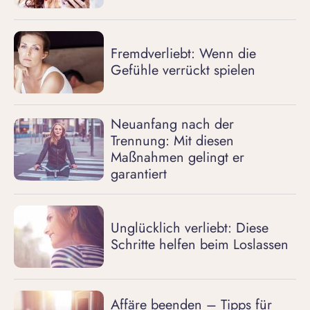
Fremdverliebt: Wenn die
Gefühle verrückt spielen
Neuanfang nach der
Trennung: Mit diesen
Maßnahmen gelingt er
garantiert
Unglücklich verliebt: Diese
Schritte helfen beim Loslassen
Affäre beenden – Tipps für