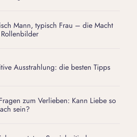
isch Mann, typisch Frau – die Macht
 Rollenbilder
itive Ausstrahlung: die besten Tipps
Fragen zum Verlieben: Kann Liebe so
fach sein?