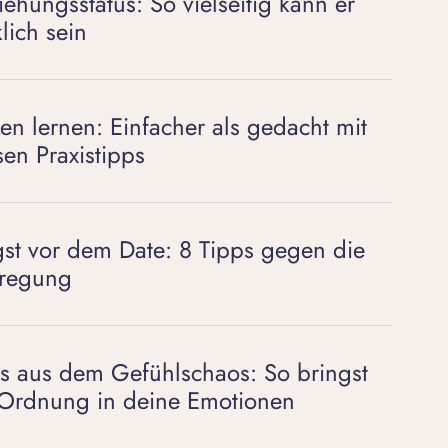
iehungsstatus: So vielseitig kann er
klich sein
rten lernen: Einfacher als gedacht mit
sen Praxistipps
st vor dem Date: 8 Tipps gegen die
regung
s aus dem Gefühlschaos: So bringst
Ordnung in deine Emotionen