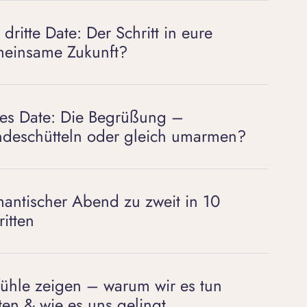
 dritte Date: Der Schritt in eure
einsame Zukunft?
tes Date: Die Begrüßung –
deschütteln oder gleich umarmen?
antischer Abend zu zweit in 10
ritten
ühle zeigen – warum wir es tun
lten & wie es uns gelingt