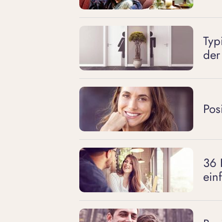
Typ
der
Pos
36 
ein