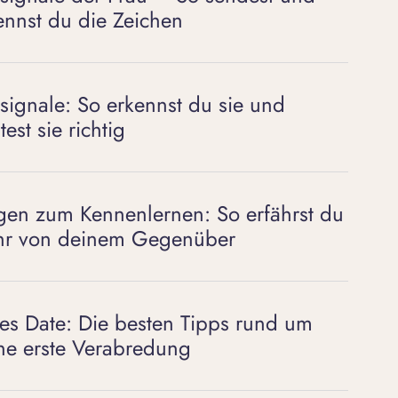
ennst du die Zeichen
rtsignale: So erkennst du sie und
est sie richtig
gen zum Kennenlernen: So erfährst du
r von deinem Gegenüber
tes Date: Die besten Tipps rund um
ne erste Verabredung