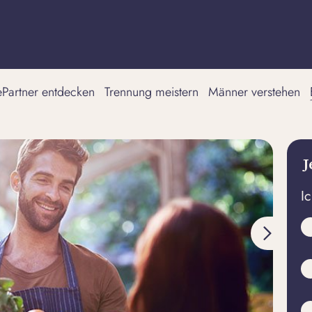
tePartner entdecken
Trennung meistern
Männer verstehen
J
I