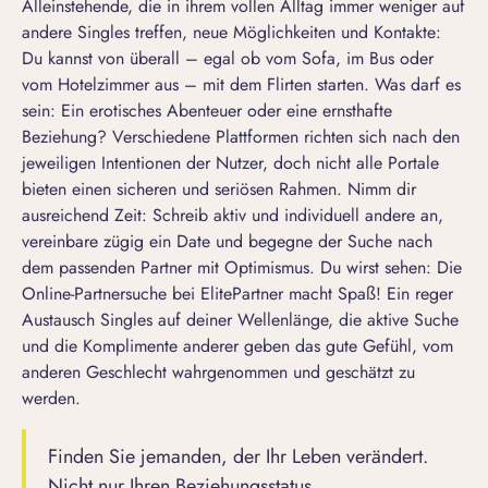
Alleinstehende, die in ihrem vollen Alltag immer weniger auf
andere Singles treffen, neue Möglichkeiten und Kontakte:
Du kannst von überall – egal ob vom Sofa, im Bus oder
vom Hotelzimmer aus – mit dem Flirten starten. Was darf es
sein: Ein erotisches Abenteuer oder eine ernsthafte
Beziehung? Verschiedene Plattformen richten sich nach den
jeweiligen Intentionen der Nutzer, doch nicht alle Portale
bieten einen sicheren und seriösen Rahmen. Nimm dir
ausreichend Zeit: Schreib aktiv und individuell andere an,
vereinbare zügig ein Date und begegne der Suche nach
dem passenden Partner mit Optimismus. Du wirst sehen: Die
Online-Partnersuche bei ElitePartner macht Spaß! Ein reger
Austausch Singles auf deiner Wellenlänge, die aktive Suche
und die Komplimente anderer geben das gute Gefühl, vom
anderen Geschlecht wahrgenommen und geschätzt zu
werden.
Finden Sie jemanden, der Ihr Leben verändert.
Nicht nur Ihren Beziehungsstatus.