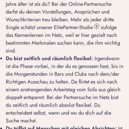
Jahre älter ist als du? Bei der Online-Partnersuche
darfst du deinen Vorstellungen, Ansprüchen und
Wunschkriterien treu bleiben. Mehr als jeder dritte
Single schätzt unserer ElitePartner-Studie
zufolge
2
das Kennenlernen im Netz, weil er hier gezielt nach
bestimmten Merkmalen suchen kann, die ihm wichtig
sind.
Du bist zeitlich und räumlich flexibel:
Irgendwann
ist die Phase vorbei, in der du es genossen hast, bis in
die Morgenstunden in Bars und Clubs nach dem/der
Richtigen Ausschau zu halten. Da flirtet es sich nach
einem anstrengenden Arbeitstag vom Sofa aus gleich
doppelt entspannt. Bei der Partnersuche im Netz bist
du zeitlich und räumlich absolut flexibel. Du
entscheidest selbst, wann und wo du dich auf die
Suche machst.
Du triffst auf Menschen mit gleichen Absichten:
Ist