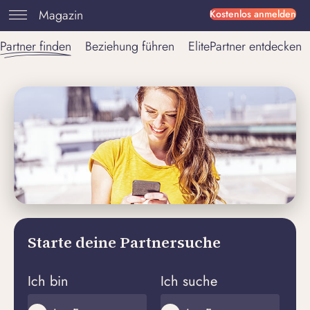
Magazin
Kostenlos anmelden
Partner finden
Beziehung führen
ElitePartner entdecken
Starte deine Partnersuche
Ich bin
Ich suche