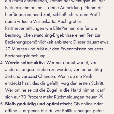
ein Portal entschieden, kommt der wichtigste Teil der
Partnersuche online – deine Anmeldung. Nimm dir
hierfür ausreichend Zeit, schließlich ist dein Profil
deine virtuelle Visitenkarte. Auch gibt es
Partnervermittlungen wie ElitePartner, die für die
bestmöglichen Matching-Ergebnisse einen Test zur
Beziehungspersönlichkeit anbieten: Dieser dauert etwa
20 Minuten und fußt auf den Erkenntnissen neuester
Beziehungsforschung.
Werde selbst aktiv:
Wer nur darauf wartet, von
anderen angeschrieben zu werden, verliert unnötig
Zeit und verpasst Chancen. Wenn du ein Profil
entdeckt hast, das dir gefällt, wag den ersten Schritt.
Wer online selbst die Zügel in die Hand nimmt, darf
sich auf 70 Prozent mehr Rückmeldungen freuen
.
3
Bleib geduldig und optimistisch:
Ob online oder
offline – nirgends bist du vor Enttäuschungen gefeit.