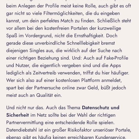
beim Anlegen der Profile meist keine Rolle, auch gibt es oft
gar nicht so viele Filtermöglichkeiten, die du eingeben
kannst, um dein perfektes Match zu finden. Schließlich steht
vor allem bei den kostenfreien Portalen der kurzweilige
Spaß im Vordergrund, nicht die Ernsthaftigkeit. Doch
gerade diese unverbindliche Schnelllebigkeit bremst
diejenigen Singles aus, die wirklich auf der Suche nach
einer richtigen Beziehung sind. Und: Auch auf Fake-Profile
und Nutzer, die eigentlich vergeben sind und die Apps
lediglich als Zeitvertreib verwenden, triffst du hier häufiger.
Wer sich also auf einer kostenlosen Plattform anmeldet,
spart bei der Partnersuche online zwar Geld, büßt jedoch
meist auch an Qualität ein.
Und nicht nur das. Auch das Thema
Datenschutz und
Sicherheit
im Netz sollte bei der Wahl der richtigen
Partnervermittlung eine entscheidende Rolle spielen.
Datendiebstahl ist ein großer Risikofaktor unseriöser Portale,
ebenso gibt es häufig keinen erreichbaren Kundenservice,