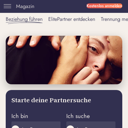
Magazin
Kostenlos anmelden
Beziehung führen
ElitePartner entdecken
Trennung me
Starte deine Partnersuche
Ich bin
Ich suche