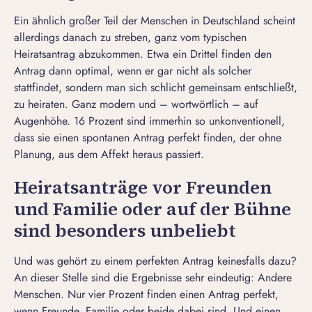
Ein ähnlich großer Teil der Menschen in Deutschland scheint
allerdings danach zu streben, ganz vom typischen
Heiratsantrag abzukommen. Etwa ein Drittel finden den
Antrag dann optimal, wenn er gar nicht als solcher
stattfindet, sondern man sich schlicht gemeinsam entschließt,
zu heiraten. Ganz modern und – wortwörtlich – auf
Augenhöhe. 16 Prozent sind immerhin so unkonventionell,
dass sie einen spontanen Antrag perfekt finden, der ohne
Planung, aus dem Affekt heraus passiert.
Heiratsanträge vor Freunden
und Familie oder auf der Bühne
sind besonders unbeliebt
Und was gehört zu einem perfekten Antrag keinesfalls dazu?
An dieser Stelle sind die Ergebnisse sehr eindeutig: Andere
Menschen. Nur vier Prozent finden einen Antrag perfekt,
wenn Freunde, Familie oder beide dabei sind. Und einen