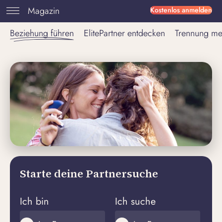
Magazin
Kostenlos anmelden
Beziehung führen
ElitePartner entdecken
Trennung me
Starte deine Partnersuche
Ich bin
Ich suche