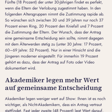
Fünfte (18 Prozent) der unter 30-Jährigen findet es perfekt,
wenn die Eltern der Verlobung zugestimmt haben. In den
folgenden Altersgruppen nimmt die Zustimmung rapide ab.
So wünschen sich zwischen 30 und 39 Jahren nur noch 37
Prozent einen Ring, 20 Prozent den Kniefall und 7 Prozent
die Zustimmung der Eltern. Der Wunsch, dass der Antrag
eine gemeinsame Entscheidung sein sollte, nimmt dagegen
mit dem Älterwerden stetig zu (unter 30 Jahre: 17 Prozent,
60–69 Jahre: 52 Prozent). Nur in einer Hinsicht sind die
Jüngeren moderner eingestellt: Für immerhin 19 Prozent
gehört es dazu, dass der Antrag auf Foto oder Video
dokumentiert wird.
Akademiker legen mehr Wert
auf gemeinsame Entscheidung
Akademiker legen weniger wert auf Show: Ihnen ist es noch
wichtiger, als Nicht-Akademikern, dass ein Antrag vertraut
stattfindet. Fast jeder zweite (48 Prozent) legt Wert darauf,