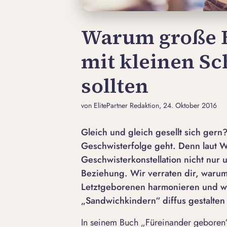
Warum große 
mit kleinen S
sollten
von ElitePartner Redaktion
, 24. Oktober 2016
Gleich und gleich gesellt sich gern
Geschwisterfolge geht. Denn laut W
Geschwisterkonstellation nicht nur 
Beziehung. Wir verraten dir, waru
Letztgeborenen harmonieren und wa
„Sandwichkindern“ diffus gestalten
In seinem Buch „Füreinander geboren