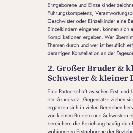
Erstgeborene und Einzelkinder zeichne
Führungskompetenz, Verantwortungsbe
Geschwister oder Einzelkinder eine B
Einzelkindern eingehen, können sich 
Komplikationen ergeben. Wer übernimm
Themen durch und wer ist beruflich er
derartigen Konstellation an der Tages
2. Großer Bruder & k
Schwester & kleiner 
Eine Partnerschaft zwischen Erst- und 
der Grundsatz „Gegensätze ziehen sich
ergänzen sich in vielen Bereichen he
von kleinen Brüdern und Schwestern e
bereichern die Beziehung häufig durc
wohingegen Erstgeborene der Beziehun