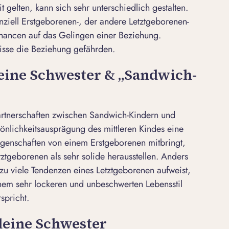
gelten, kann sich sehr unterschiedlich gestalten.
nziell Erstgeborenen-, der andere Letztgeborenen-
 Chancen auf das Gelingen einer Beziehung.
isse die Beziehung gefährden.
kleine Schwester & „Sandwich-
Partnerschaften zwischen Sandwich-Kindern und
sönlichkeitsausprägung des mittleren Kindes eine
genschaften von einem Erstgeborenen mitbringt,
ztgeborenen als sehr solide herausstellen. Anders
zu viele Tendenzen eines Letztgeborenen aufweist,
nem sehr lockeren und unbeschwerten Lebensstil
rspricht.
kleine Schwester