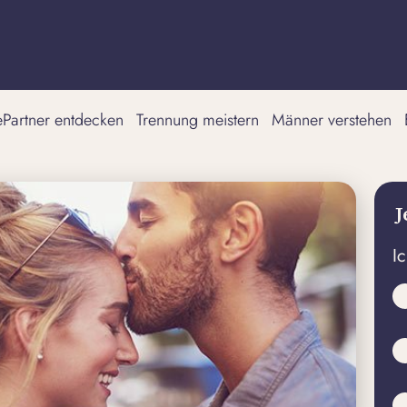
tePartner entdecken
Trennung meistern
Männer verstehen
J
I