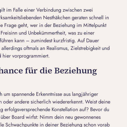
gilt im Falle einer Verbindung zwischen zwei
rksamkeitsliebenden Nesthäkchen geraten schnell in
e Frage geht, wer in der Beziehung im Mittelpunkt
, Freisinn und Unbekümmertheit, was zu einer
führen kann – zumindest kurzfristig. Auf Dauer
allerdings oftmals an Realismus, Zielstrebigkeit und
 hier vorprogrammiert.
Chance für die Beziehung
ch um spannende Erkenntnisse aus langjähriger
in oder andere sicherlich wiedererkennt. Weist deine
g erfolgsversprechende Konstellation auf? Bevor du
g über Board wirfst: Nimm dein neu gewonnenes
lle Schwachpunkte in deiner Beziehung schon vorab