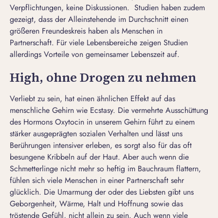
Verpflichtungen, keine Diskussionen. Studien haben zudem
gezeigt, dass der Alleinstehende im Durchschnitt einen
größeren Freundeskreis haben als Menschen in
Partnerschaft. Für viele Lebensbereiche zeigen Studien
allerdings Vorteile von gemeinsamer Lebenszeit auf.
High, ohne Drogen zu nehmen
Verliebt zu sein, hat einen ähnlichen Effekt auf das
menschliche Gehirn wie Ecstasy. Die vermehrte Ausschüttung
des Hormons Oxytocin in unserem Gehirn führt zu einem
stärker ausgeprägten sozialen Verhalten und lässt uns
Berührungen
intensiver erleben, es sorgt also für das oft
besungene Kribbeln auf der Haut. Aber auch wenn die
Schmetterlinge nicht mehr so heftig im Bauchraum flattern,
fühlen sich viele Menschen in einer Partnerschaft sehr
glücklich. Die Umarmung der oder des Liebsten gibt uns
Geborgenheit, Wärme, Halt und Hoffnung sowie das
tröstende Gefühl, nicht allein zu sein. Auch wenn
viele