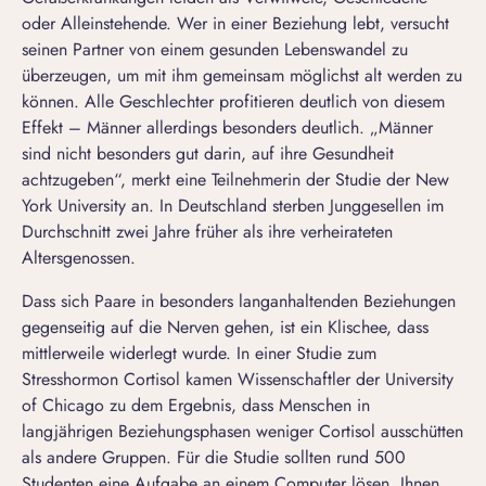
oder Alleinstehende. Wer in einer Beziehung lebt, versucht
seinen Partner von einem gesunden Lebenswandel zu
überzeugen, um mit ihm gemeinsam möglichst alt werden zu
können. Alle Geschlechter profitieren deutlich von diesem
Effekt – Männer allerdings besonders deutlich. „Männer
sind nicht besonders gut darin, auf ihre Gesundheit
achtzugeben“, merkt eine Teilnehmerin der Studie der New
York University an. In Deutschland sterben Junggesellen im
Durchschnitt zwei Jahre früher als ihre verheirateten
Altersgenossen.
Dass sich Paare in besonders langanhaltenden Beziehungen
gegenseitig auf die Nerven gehen, ist ein Klischee, dass
mittlerweile widerlegt wurde. In einer Studie zum
Stresshormon Cortisol kamen Wissenschaftler der University
of Chicago zu dem Ergebnis, dass Menschen in
langjährigen
Beziehungsphasen
weniger Cortisol ausschütten
als andere Gruppen. Für die Studie sollten rund 500
Studenten eine Aufgabe an einem Computer lösen. Ihnen