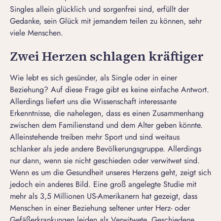
Singles allein glücklich
und sorgenfrei sind, erfüllt der
Gedanke, sein Glück mit jemandem teilen zu können, sehr
viele Menschen.
Zwei Herzen schlagen kräftiger
Wie lebt es sich gesünder, als
Single oder in einer
Beziehung
? Auf diese Frage gibt es keine einfache Antwort.
Allerdings liefert uns die Wissenschaft interessante
Erkenntnisse, die nahelegen, dass es einen Zusammenhang
zwischen dem Familienstand und dem Alter geben könnte.
Alleinstehende treiben mehr Sport und sind weitaus
schlanker als jede andere Bevölkerungsgruppe. Allerdings
nur dann, wenn sie nicht geschieden oder verwitwet sind.
Wenn es um die Gesundheit unseres Herzens geht, zeigt sich
jedoch ein anderes Bild. Eine groß angelegte Studie mit
mehr als 3,5 Millionen US-Amerikanern hat gezeigt, dass
Menschen in einer Beziehung seltener unter Herz- oder
Gefäßerkrankungen leiden als Verwitwete, Geschiedene