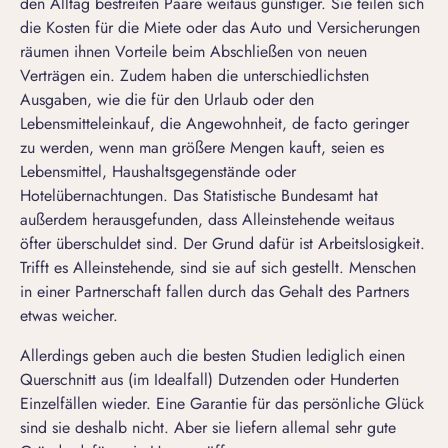
den Alltag bestreiten Paare weitaus günstiger. Sie teilen sich
die Kosten für die Miete oder das Auto und Versicherungen
räumen ihnen Vorteile beim Abschließen von neuen
Verträgen ein. Zudem haben die unterschiedlichsten
Ausgaben, wie die für den Urlaub oder den
Lebensmitteleinkauf, die Angewohnheit, de facto geringer
zu werden, wenn man größere Mengen kauft, seien es
Lebensmittel, Haushaltsgegenstände oder
Hotelübernachtungen. Das Statistische Bundesamt hat
außerdem herausgefunden, dass Alleinstehende weitaus
öfter überschuldet sind. Der Grund dafür ist Arbeitslosigkeit.
Trifft es Alleinstehende, sind sie auf sich gestellt. Menschen
in einer Partnerschaft fallen durch das Gehalt des Partners
etwas weicher.
Allerdings geben auch die besten Studien lediglich einen
Querschnitt aus (im Idealfall) Dutzenden oder Hunderten
Einzelfällen wieder. Eine Garantie für das persönliche Glück
sind sie deshalb nicht. Aber sie liefern allemal sehr gute