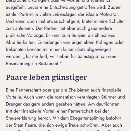
besprochen, korrigiert oder verworfen und schließlich
ausgefeilt, bevor eine Entscheidung getroffen wird. Zudem
ist der Partner in vielen Lebenslagen der ideale Motivator.
Und wenn doch mal etwas schiefgeht, bietet er eine Schulter
zum anlehnen. Der Partner hat aber auch ganz andere
praktische Vorzüge. Er kann zum Beispiel als ultimatives
Alibi herhalten. Einladungen von ungeliebten Kollegen oder
Bekannten können mit einem kurzen Satz abgewiegelt
werden: „Tut mir leid, wir haben für Samstag schon eine
Reservierung im Restaurant.“
Paare leben günstiger
Eine Partnerschaft oder gar die Ehe bieten auch finanzielle
Vorteile. Auch wenn die romantisch veranlagten Stürmer und
Dränger das gern anders gesehen hätten. Am deutlichsten
tritt der finanzielle Vorteil einer Partnerschaft bei der
Steuererklärung hervor. Mit dem Ehegattensplitting belohnt
der Staat Paare, die sich ewige Treue schwören. Aber auch