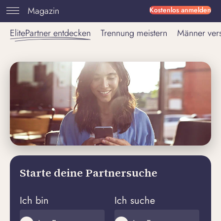
Magazin
Kostenlos anmelden
ElitePartner entdecken
Trennung meistern
Männer ver
Starte deine Partnersuche
Ich bin
Ich suche