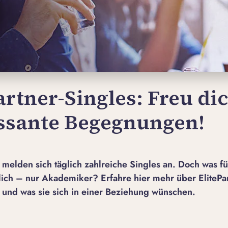
artner-Singles: Freu di
essante Begegnungen!
r melden sich täglich zahlreiche Singles an
. Doch was f
lich – nur Akademiker? Erfahre hier mehr über ElitePar
t und was sie sich in einer Beziehung wünschen.