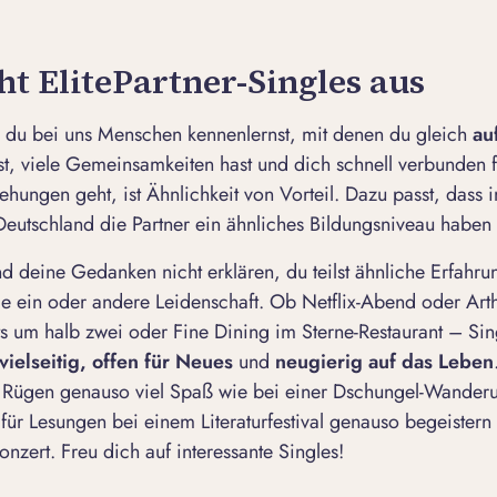
t ElitePartner-Singles aus
s du bei uns Menschen kennenlernst, mit denen du gleich
au
st, viele Gemeinsamkeiten hast und dich schnell verbunden f
hungen geht, ist Ähnlichkeit von Vorteil. Dazu passt, dass 
eutschland die Partner ein ähnliches Bildungsniveau haben
d deine Gedanken nicht erklären, du teilst ähnliche Erfahr
die ein oder andere Leidenschaft. Ob Netflix-Abend oder Art
s um halb zwei oder Fine Dining im Sterne-Restaurant – Sin
vielseitig, offen für Neues
und
neugierig auf das Leben
f Rügen genauso viel Spaß wie bei einer Dschungel-Wanderu
für Lesungen bei einem Literaturfestival genauso begeister
nzert. Freu dich auf interessante Singles!