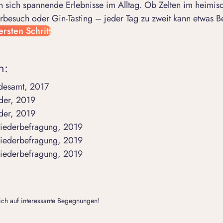
 sich spannende Erlebnisse im Alltag. Ob Zelten im heimis
rbesuch oder Gin-Tasting – jeder Tag zu zweit kann etwas B
ersten Schritt
n:
ndesamt, 2017
der, 2019
der, 2019
gliederbefragung, 2019
gliederbefragung, 2019
gliederbefragung, 2019
dich auf interessante Begegnungen!