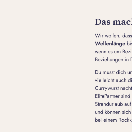
Das mach
Wir wollen, das
Wellenlänge
bi
wenn es um Bezie
Beziehungen in D
Du musst dich un
vielleicht auch 
Currywurst nacht
ElitePartner sind
Strandurlaub au
und können sich 
bei einem Rockko