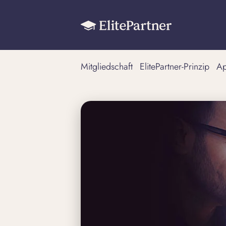
Mitgliedschaft
ElitePartner-Prinzip
A