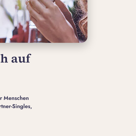
ch auf
ür Menschen
tner-Singles,