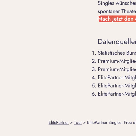
Singles wünschen
spontaner Theate
Mach jetzt den 
Datenquelle
Statistisches Bu
Premium-Mitglie
Premium-Mitglie
ElitePartner-Mit
ElitePartner-Mit
ElitePartner-Mit
ElitePartner
>
Tour
>
ElitePartner-Singles: Freu 