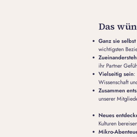
Das wüns
Ganz sie selbst
wichtigsten Bez
Zueinanderste
ihr Partner Gefü
Vielseitig sein
:
Wissenschaft und
Zusammen ent
unserer Mitglied
Neues entdeck
Kulturen bereise
Mikro-Abenteue