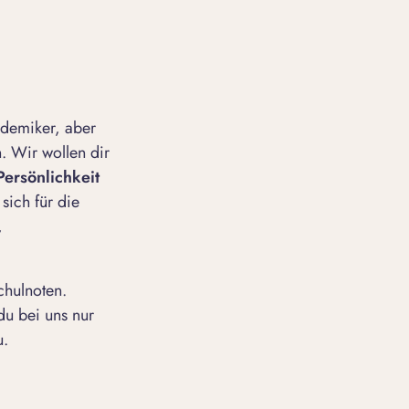
kademiker, aber
. Wir wollen dir
Persönlichkeit
sich für die
,
chulnoten.
du bei uns nur
u.