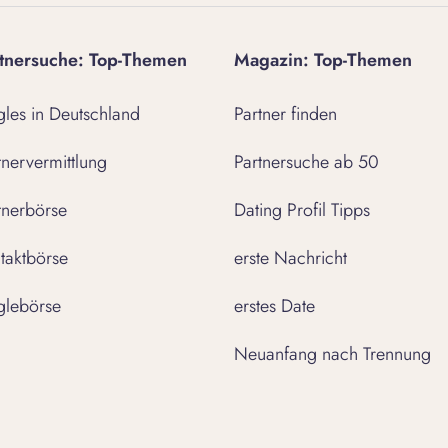
tnersuche: Top-Themen
Magazin: Top-Themen
gles in Deutschland
Partner finden
tnervermittlung
Partnersuche ab 50
tnerbörse
Dating Profil Tipps
taktbörse
erste Nachricht
glebörse
erstes Date
Neuanfang nach Trennung