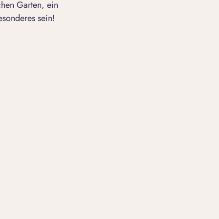
chen Garten, ein
esonderes sein!