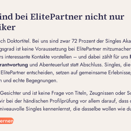
nd bei ElitePartner nicht nur
ker
leich Doktortitel. Bei uns sind zwar 72 Prozent der Singles A
gsgrad ist keine Voraussetzung bei ElitePartner mitzumachen
s interessante Kontakte vorstellen – und dabei zählt für uns
erantwortung
und Abenteuerlust statt Abschluss. Singles, die 
 ElitePartner entscheiden, setzen auf gemeinsame Erlebnisse
in und echte Begegnungen.
 Gesichter und ist keine Frage von Titeln, Zeugnissen oder S
ir bei der händischen Profilprüfung vor allem darauf, dass 
 niveauvolle Singles kennenlernst, die dasselbe wollen wie d
lernen