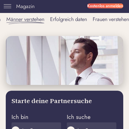
Magazin
Kostenlos anmelden
n
Männer verstehen
Erfolgreich daten
Frauen verstehen
Starte deine Partnersuche
Ich bin
Ich suche