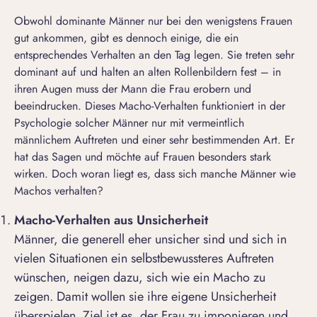
Obwohl dominante Männer nur bei den wenigstens Frauen
gut ankommen, gibt es dennoch einige, die ein
entsprechendes Verhalten an den Tag legen. Sie treten sehr
dominant auf und halten an alten Rollenbildern fest – in
ihren Augen muss der Mann die
Frau erobern und
beeindrucken
. Dieses Macho-Verhalten funktioniert in der
Psychologie solcher Männer nur mit vermeintlich
männlichem Auftreten und einer sehr bestimmenden Art. Er
hat das Sagen und möchte auf Frauen besonders stark
wirken. Doch woran liegt es, dass sich manche Männer wie
Machos verhalten?
Macho-Verhalten aus Unsicherheit
Männer, die generell eher unsicher sind und sich in
vielen Situationen ein selbstbewussteres Auftreten
wünschen, neigen dazu, sich wie ein Macho zu
zeigen. Damit wollen sie ihre eigene Unsicherheit
überspielen. Ziel ist es, der Frau zu imponieren und