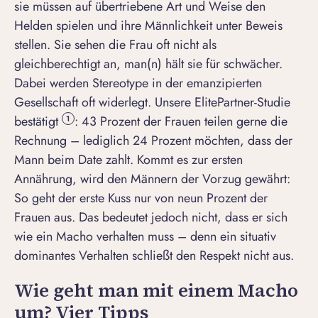
sie müssen auf übertriebene Art und Weise den
Helden spielen und ihre
Männlichkeit
unter Beweis
stellen. Sie sehen die Frau oft nicht als
gleichberechtigt an, man(n) hält sie für schwächer.
Dabei werden Stereotype in der emanzipierten
Gesellschaft oft widerlegt. Unsere ElitePartner-Studie
bestätigt
: 43 Prozent der Frauen teilen gerne die
1
Rechnung – lediglich 24 Prozent möchten, dass der
Mann beim Date zahlt. Kommt es zur ersten
Annährung, wird den Männern der Vorzug gewährt:
So geht der erste Kuss nur von neun Prozent der
Frauen aus. Das bedeutet jedoch nicht, dass er sich
wie ein Macho verhalten muss – denn ein situativ
dominantes Verhalten schließt den Respekt nicht aus.
Wie geht man mit einem Macho
um? Vier Tipps