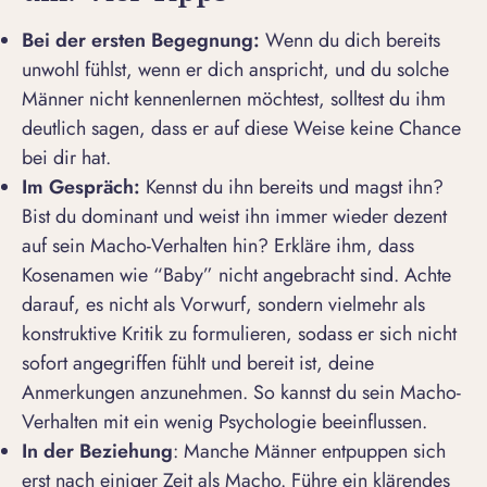
Bei der ersten Begegnung:
Wenn du dich bereits
unwohl fühlst,
wenn er dich anspricht
, und du solche
Männer nicht kennenlernen möchtest, solltest du ihm
deutlich sagen, dass er auf diese Weise keine Chance
bei dir hat.
Im Gespr
äch:
Kennst du ihn bereits und magst ihn?
Bist du dominant
und weist ihn immer wieder dezent
auf sein Macho-Verhalten hin? Erkläre ihm, dass
Kosenamen wie “Baby” nicht angebracht sind. Achte
darauf, es nicht als Vorwurf, sondern vielmehr als
konstruktive Kritik zu formulieren, sodass er sich nicht
sofort angegriffen fühlt und bereit ist, deine
Anmerkungen anzunehmen. So kannst du sein Macho-
Verhalten mit ein wenig Psychologie beeinflussen.
In der Beziehung
: Manche Männer entpuppen sich
erst nach einiger Zeit als Macho. Führe ein
klärendes