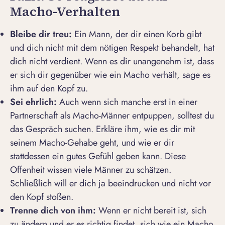
Macho-Verhalten
Bleibe dir treu:
Ein
Mann, der dir einen Korb gibt
und dich nicht mit dem nötigen Respekt behandelt, hat
dich nicht verdient. Wenn es dir unangenehm ist, dass
er sich dir gegenüber wie ein Macho verhält, sage es
ihm auf den Kopf zu.
Sei ehrlich:
Auch wenn sich manche erst in einer
Partnerschaft als Macho-Männer entpuppen, solltest du
das Gespräch suchen. Erkläre ihm, wie es dir mit
seinem Macho-Gehabe geht, und wie er dir
stattdessen ein gutes Gefühl geben kann. Diese
Offenheit wissen viele Männer zu schätzen.
Schließlich will er dich ja beeindrucken und nicht vor
den Kopf stoßen.
Trenne dich von ihm:
Wenn er nicht bereit ist, sich
zu ändern und er es richtig findet, sich wie ein Macho