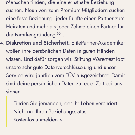
Menschen finden, die eine ernsthafte Beziehung
suchen. Neun von zehn Premium-Mitgliedern suchen
eine feste Beziehung, jeder Fünfte einen Partner zum
Heiraten und mehr als jeder Zehnte einen Partner für
die Familiengründung
.
6
Diskretion und Sicherheit:
ElitePartner-Akademiker
wollen ihre persönlichen Daten in guten Händen
wissen. Und dafür sorgen wir.
Stiftung Warentest
lobt
unsere sehr gute Datenverschlüsselung und unser
Service wird jährlich vom TÜV ausgezeichnet. Damit
sind deine persönlichen Daten zu jeder Zeit bei uns
sicher.
Finden Sie jemanden, der Ihr Leben verändert.
Nicht nur Ihren Beziehungsstatus.
Kostenlos anmelden >