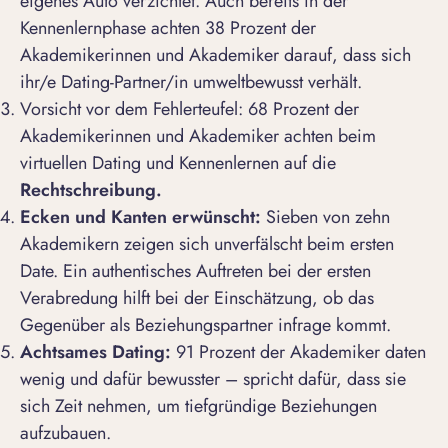
eigenes Auto verzichtet. Auch bereits in der
Kennenlernphase achten 38 Prozent der
Akademikerinnen und Akademiker darauf, dass sich
ihr/e Dating-Partner/in umweltbewusst verhält.
Vorsicht vor dem Fehlerteufel: 68 Prozent der
Akademikerinnen und Akademiker achten beim
virtuellen Dating und Kennenlernen auf die
Rechtschreibung.
Ecken und Kanten
erwünscht:
Sieben von zehn
Akademikern zeigen sich unverfälscht beim ersten
Date. Ein authentisches Auftreten bei der ersten
Verabredung hilft bei der Einschätzung, ob das
Gegenüber als Beziehungspartner infrage kommt.
Achtsames Dating
:
91 Prozent der Akademiker daten
wenig und dafür bewusster – spricht dafür, dass sie
sich Zeit nehmen, um tiefgründige Beziehungen
aufzubauen.