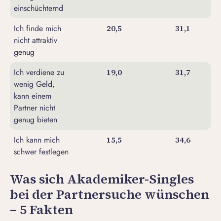
einschüchternd
Ich finde mich
20,5
31,1
nicht attraktiv
genug
Ich verdiene zu
19,0
31,7
wenig Geld,
kann einem
Partner nicht
genug bieten
Ich kann mich
15,5
34,6
schwer festlegen
Was sich Akademiker-Singles
bei der Partnersuche wünschen
– 5 Fakten