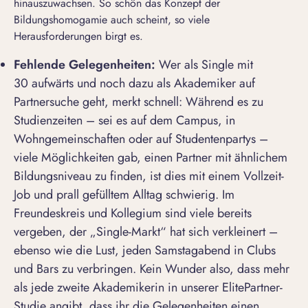
hinauszuwachsen. So schön das Konzept der
Bildungshomogamie auch scheint, so viele
Herausforderungen birgt es.
Fehlende Gelegenheiten:
Wer als
Single mit
30
aufwärts und noch dazu als Akademiker auf
Partnersuche geht, merkt schnell: Während es zu
Studienzeiten – sei es auf dem Campus, in
Wohngemeinschaften oder auf Studentenpartys –
viele Möglichkeiten gab, einen Partner mit ähnlichem
Bildungsniveau zu finden, ist dies mit einem Vollzeit-
Job und prall gefülltem Alltag schwierig. Im
Freundeskreis und Kollegium sind viele bereits
vergeben, der „Single-Markt“ hat sich verkleinert –
ebenso wie die Lust, jeden Samstagabend in Clubs
und Bars zu verbringen. Kein Wunder also, dass mehr
als jede zweite Akademikerin in unserer ElitePartner-
Studie angibt, dass ihr die Gelegenheiten einen