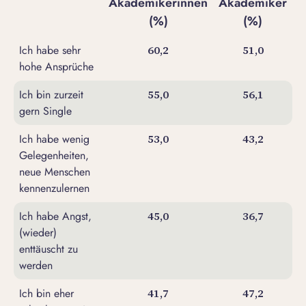
Akademikerinnen
Akademiker
(%)
(%)
Ich habe sehr
60,2
51,0
hohe Ansprüche
Ich bin zurzeit
55,0
56,1
gern Single
Ich habe wenig
53,0
43,2
Gelegenheiten,
neue Menschen
kennenzulernen
Ich habe Angst,
45,0
36,7
(wieder)
enttäuscht zu
werden
Ich bin eher
41,7
47,2