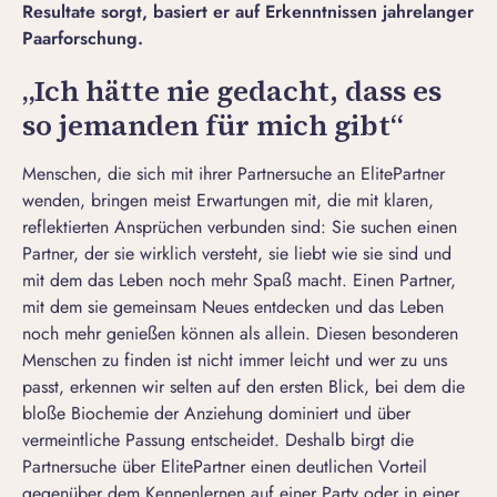
Resultate sorgt, basiert er auf Erkenntnissen jahrelanger
Paarforschung.
„Ich hätte nie gedacht, dass es
so jemanden für mich gibt“
Menschen, die sich mit ihrer
Partnersuche
an ElitePartner
wenden, bringen meist Erwartungen mit, die mit klaren,
reflektierten Ansprüchen verbunden sind: Sie suchen einen
Partner, der sie wirklich versteht, sie liebt wie sie sind und
mit dem das Leben noch mehr Spaß macht. Einen Partner,
mit dem sie gemeinsam Neues entdecken und das Leben
noch mehr genießen können als allein. Diesen besonderen
Menschen zu finden ist nicht immer leicht und
wer zu uns
passt
, erkennen wir selten auf den ersten Blick, bei dem die
bloße Biochemie der Anziehung dominiert und über
vermeintliche Passung entscheidet. Deshalb birgt die
Partnersuche über ElitePartner einen deutlichen Vorteil
gegenüber dem Kennenlernen auf einer Party oder in einer