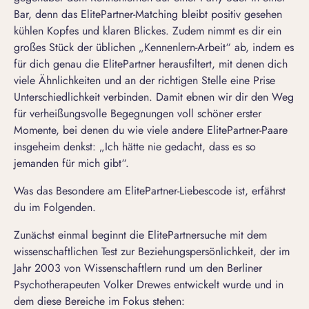
Bar, denn das ElitePartner-Matching bleibt positiv gesehen
kühlen Kopfes und klaren Blickes. Zudem nimmt es dir ein
großes Stück der üblichen „Kennenlern-Arbeit“ ab, indem es
für dich genau die ElitePartner herausfiltert, mit denen dich
viele Ähnlichkeiten und an der richtigen Stelle eine Prise
Unterschiedlichkeit verbinden. Damit ebnen wir dir den Weg
für verheißungsvolle Begegnungen voll schöner erster
Momente, bei denen du wie viele andere ElitePartner-Paare
insgeheim denkst: „Ich hätte nie gedacht, dass es so
jemanden für mich gibt“.
Was das Besondere am ElitePartner-Liebescode ist, erfährst
du im Folgenden.
Zunächst einmal beginnt die ElitePartnersuche mit dem
wissenschaftlichen
Test zur Beziehungspersönlichkeit
, der im
Jahr 2003 von Wissenschaftlern rund um den Berliner
Psychotherapeuten Volker Drewes entwickelt wurde und in
dem diese Bereiche im Fokus stehen: