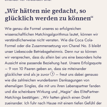
„Wir hätten nie gedacht, so
glücklich werden zu können“
Wie genau die Formel unseres so erfolgreichen
wissenschaftlichen Matchingalgorithmus lautet, können wir
verständlicherweise nicht verraten. Wie die Coca Cola-
Formel oder die Zusammensetzung von Chanel No. 5 bleibt
unser Liebescode Betriebsgeheimnis. Denn nur so können
wir versprechen, dass du allein bei uns eine besonders hohe
Aussicht eine passende Beziehung hast. Unsere Erfolgsquote
– 9 von 10 Paaren geben an, dass sie miteinander
glücklicher sind als je zuvor
– freut uns dabei genauso
1
wie die zahlreichen wunderbaren Danksagungen von
ehemaligen Singles, die mit uns ihren Lebenspartner fanden
und die scheinbare Wirkung und „Magie“ des ElitePartner-
Matchings bestätigen: „Wir hatten gleich einen Draht
zueinander. Ich fuhr nach Hause mit einem tiefen Gefühl der