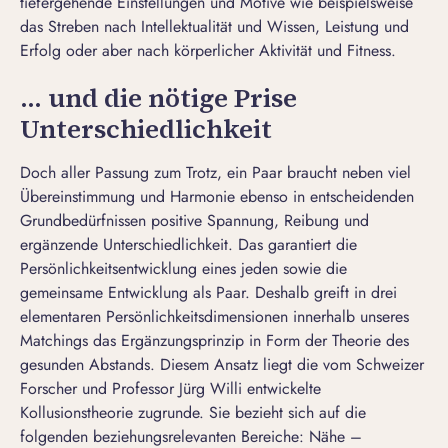
tiefergehende Einstellungen und Motive wie beispielsweise
das Streben nach Intellektualität und Wissen, Leistung und
Erfolg oder aber nach körperlicher Aktivität und Fitness.
… und die nötige Prise
Unterschiedlichkeit
Doch aller Passung zum Trotz, ein Paar braucht neben viel
Übereinstimmung und Harmonie ebenso in entscheidenden
Grundbedürfnissen positive Spannung, Reibung und
ergänzende Unterschiedlichkeit. Das garantiert die
Persönlichkeitsentwicklung eines jeden sowie die
gemeinsame Entwicklung als Paar. Deshalb greift in drei
elementaren Persönlichkeitsdimensionen innerhalb unseres
Matchings das Ergänzungsprinzip in Form der Theorie des
gesunden Abstands.
Diesem Ansatz liegt die vom Schweizer
Forscher und Professor Jürg Willi entwickelte
Kollusionstheorie zugrunde. Sie bezieht sich auf die
folgenden beziehungsrelevanten Bereiche: Nähe –