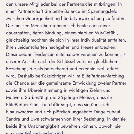
den unsere Mitglieder bei der Partnersuche mitbringen: In
einer Partnerschaft die beste Balance im Spannungsfeld
zwischen Geborgenheit und Selbstverwirklichung zu finden.
Die meisten Menschen sehnen sich heute nach einer
dauerhaften, tiefen Bindung, einem stabilen Wir-Gefühl,
gleichzeitig möchten sie sich in ihrer Individualität entfalten,
ihren Leidenschaften nachgehen und Neues entdecken.
Diese beiden Tendenzen miteinander vereinen zu können, ist
unserer Ansicht nach der Schlüssel zu einer glücklichen
Beziehung, die als bereichernd und erkenntnisvoll erlebt
wird. Deshalb berücksichtigen wir im ElitePartner-Matching
die Chance auf die gemeinsame Entwicklung zweier Partner
sowie ihre Übereinstimmung in wichtigen Zielen und
Motiven. So bestätigt die 26-jährige Melissa, dass ihr
ElitePartner Christian dafür sorgt, dass sie über sich
hinauswachse und sich plötzlich ungeahnte Dinge zutraut.
Sandra und Uwe schwärmen von ihrer Beziehung, in der sie
beide ihre Unabhängigkeit bewahren können, obwohl sie
einander tief verbunden sind.