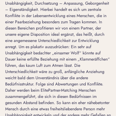
Unabhängigkeit, Durchsetzung – Anpassung, Geborgenheit
– Eigenständigkeit. Hierbei handelt es sich um zentrale
Konflikte in der Lebensentwicklung eines Menschen, die in
einer Paarbeziehung besonders zum Tragen kommen. In
diesen Bereichen profitieren wir von einem Partner, der
unsere eigene Disposition ideal ergänzt, das heißt, durch
eine angemessene Unterschiedlichkeit zur Entwicklung
anregt. Um es plakativ auszudrücken: Ein sehr auf
Unabhängigkeit bedachter „einsamer Wolf“ könnte auf
Dauer keine erfüllte Beziehung mit einem „Klammeräffchen“
führen, das kaum Luft zum Atmen lässt. Die
Unterschiedlichkeit wäre zu groß, anfängliche Anziehung
weicht bald dem Unverständnis über die andere
Bedürfnisstruktur. Folge sind Abwertungen und Konflikte.
Daher werden beim ElitePartner-Matching Menschen
zusammengeführt, die sich in diesen Bedürfnissen im
gesunden Abstand befinden. So kann ein eher nähebetonter
Mensch durch eine etwas freiheitsliebendere Person mehr
Unabhängigkeit entwickeln und der andere mehr Gefallen an