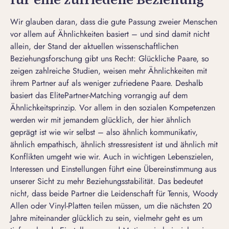
Wir glauben daran, dass die gute Passung zweier Menschen
vor allem auf Ähnlichkeiten basiert – und sind damit nicht
allein, der Stand der aktuellen wissenschaftlichen
Beziehungsforschung gibt uns Recht: Glückliche Paare, so
zeigen zahlreiche Studien, weisen mehr Ähnlichkeiten mit
ihrem Partner auf als weniger zufriedene Paare. Deshalb
basiert das ElitePartner-Matching vorrangig auf dem
Ähnlichkeitsprinzip. Vor allem in den sozialen Kompetenzen
werden wir mit jemandem glücklich, der hier ähnlich
geprägt ist wie wir selbst – also ähnlich kommunikativ,
ähnlich empathisch, ähnlich stressresistent ist und ähnlich mit
Konflikten umgeht wie wir. Auch in wichtigen Lebenszielen,
Interessen und Einstellungen führt eine Übereinstimmung aus
unserer Sicht zu mehr Beziehungsstabilität. Das bedeutet
nicht, dass beide Partner die Leidenschaft für Tennis, Woody
Allen oder Vinyl-Platten teilen müssen, um die nächsten 20
Jahre miteinander glücklich zu sein, vielmehr geht es um