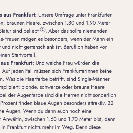
s aus Frankfurt:
Unsere Umfrage unter Frankfurter
en, braunen Haare, zwischen 1.80 und 1.90 Meter
Statur sind beliebt
. Aber das sollte niemanden
2
gle-Frauen mögen es besonders, wenn der Mann ein
 und nicht gertenschlank ist. Beruflich haben vor
nen Startvorteil.
aus Frankfurt:
Und welche Frau würden die
 Auf jeden Fall müssen sich Frankfurterinnen keine
. Was die Haarfarbe betrifft, sind Single-Männer
mpliziert: blonde, schwarze oder braune Haare
i der Augenfarbe sind die Herren nicht sonderlich
7 Prozent finden blaue Augen besonders attraktiv. 32
rüne Augen. Wenn du dann auch noch eine
 Anwältin, zwischen 1.60 und 1.70 Meter bist, dann
 in Frankfurt nichts mehr im Weg. Denn diese