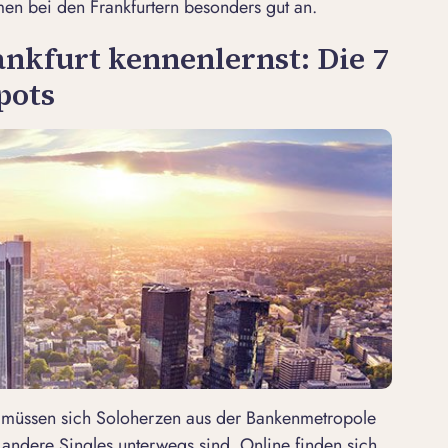
n bei den Frankfurtern besonders gut an.
ankfurt kennenlernst: Die 7
pots
müssen sich Soloherzen aus der Bankenmetropole
e andere Singles unterwegs sind. Online finden sich