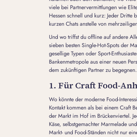
viele bei Partnervermittlungen wie Eli
Hessen schnell und kurz: Jeder Dritte
kurzen Chats anstelle von mehrzeilige
Und wo triffst du offline auf andere Al
sieben besten Single-Hot-Spots der M
gesellige Typen oder Sport-Enthusiast
Bankenmetropole aus einer neuen Per
dem zukünftigen Partner zu begegnen.
1. Für Craft Food-An
Wo könnte der moderne Food-Interessie
Kontakt kommen als bei einem Craft B
der Markt im Hof im Brückenviertel. 
Käse, selbstgemachter Marmelade und i
Markt- und Food-Ständen nicht nur e