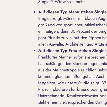
Singles? Wir wissen mehr.
Auf diesen Typ Mann stehen Single
Singles zeigt: Männer mit blauen Aug
groß und von sportlicher, athletischer 
entmutigen, denn 30 Prozent der Sin
paar Pfunde zu viel auf den Rippen hat
allem Anwälte, Architekten und Ärzte ei
Auf diesen Typ Frau stehen Singles 
Frankfurter
Männer sofort ansprechen
?
haarschädigenden Blondierungen antun
aus der Mainmetropole reichlich unko
kommen gleichermaßen gut an. Auch be
festgelegt, wie unsere Studie zeigt. 3
Prozent plädieren für braune oder g
Unternehmerin, Krankenschwester oder
steht einem vielversprechenden Dating