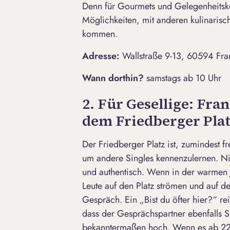
Denn für Gourmets und Gelegenheitsk
Möglichkeiten, mit anderen kulinarisc
kommen.
Adresse:
Wallstraße 9-13, 60594 Fra
Wann dorthin?
samstags ab 10 Uhr
2. Für Gesellige: Fra
dem Friedberger Pla
Der Friedberger Platz ist, zumindest fr
um andere Singles kennenzulernen. Ni
und authentisch. Wenn in der warmen
Leute auf den Platz strömen und auf d
Gespräch. Ein „Bist du öfter hier?“ re
dass der Gesprächspartner ebenfalls Si
bekanntermaßen hoch. Wenn es ab 22 