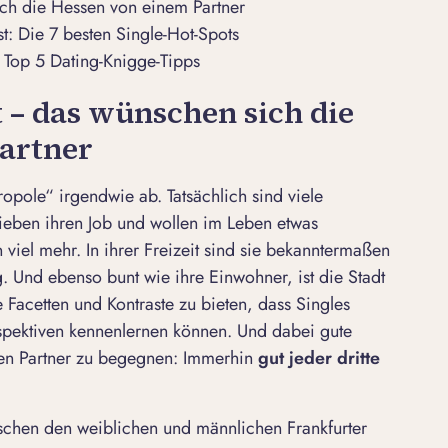
ich die Hessen von einem Partner
t: Die 7 besten Single-Hot-Spots
ie Top 5 Dating-Knigge-Tipps
t – das wünschen sich die
artner
opole“ irgendwie ab. Tatsächlich sind viele
 lieben ihren Job und wollen im Leben etwas
 viel mehr. In ihrer Freizeit sind sie bekanntermaßen
. Und ebenso bunt wie ihre Einwohner, ist die Stadt
he Facetten und Kontraste zu bieten, dass Singles
spektiven kennenlernen können. Und dabei gute
en Partner zu begegnen: Immerhin
gut jeder dritte
schen den weiblichen und männlichen Frankfurter