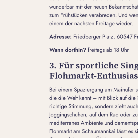
wunderbar mit der neuen Bekanntschaft
zum Frühstücken verabreden. Und wenn 
einem der nächsten Freitage wieder.
Adresse:
Friedberger Platz, 60547 F
Wann dorthin?
freitags ab 18 Uhr
3. Für sportliche Sin
Flohmarkt-Enthusias
Bei einem Spaziergang am Mainufer seh
die die Welt kennt – mit Blick auf die 
richtige Stimmung, sondern zieht auch
Joggingschuhen, auf dem Rad oder zu 
mediterranes Ambiente und dementspr
Flohmarkt am Schaumannkai lässt es s