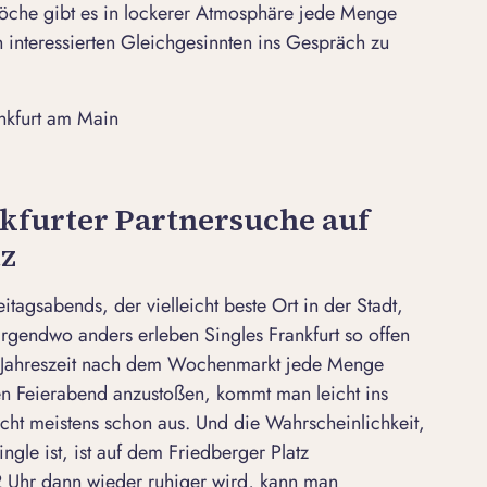
öche gibt es in lockerer Atmosphäre jede Menge
h interessierten Gleichgesinnten ins Gespräch zu
nkfurt am Main
nkfurter Partnersuche auf
tz
eitagsabends, der vielleicht beste Ort in der Stadt,
rgendwo anders erleben Singles Frankfurt so offen
 Jahreszeit nach dem Wochenmarkt jede Menge
en Feierabend anzustoßen, kommt man leicht ins
icht meistens schon aus. Und die Wahrscheinlichkeit,
ngle ist, ist auf dem Friedberger Platz
Uhr dann wieder ruhiger wird, kann man