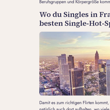
Berufsgruppen und Körpergröße komme
Wo du Singles in Fr
besten Single-Hot-S
Damit es zum
richtigen Flirten
kommt, 
natürlich auch dort aufhalten, wo viel