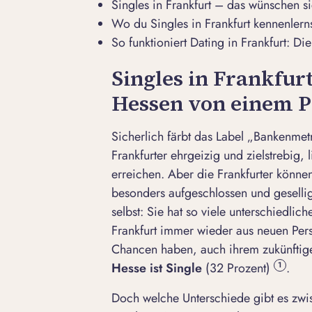
Singles in Frankfurt – das wünschen s
Wo du Singles in Frankfurt kennenlerns
So funktioniert Dating in Frankfurt: D
Singles in Frankfur
Hessen von einem P
Sicherlich färbt das Label „Bankenmetr
Frankfurter ehrgeizig und zielstrebig,
erreichen. Aber die Frankfurter können
besonders aufgeschlossen und gesellig
selbst: Sie hat so viele unterschiedlic
Frankfurt immer wieder aus neuen Per
Chancen haben, auch ihrem zukünftig
Hesse ist Single
(32 Prozent)
.
1
Doch welche Unterschiede gibt es zwi